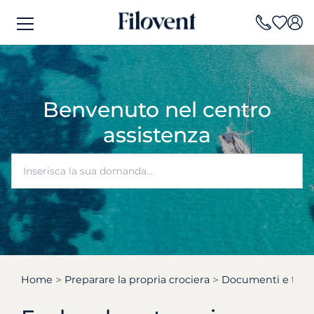
Benvenuto nel centro
assistenza
Home
Preparare la propria crociera
Documenti e form