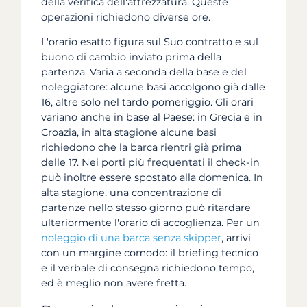
della verifica dell'attrezzatura. Queste
operazioni richiedono diverse ore.
L'orario esatto figura sul Suo contratto e sul
buono di cambio inviato prima della
partenza. Varia a seconda della base e del
noleggiatore: alcune basi accolgono già dalle
16, altre solo nel tardo pomeriggio. Gli orari
variano anche in base al Paese: in Grecia e in
Croazia, in alta stagione alcune basi
richiedono che la barca rientri già prima
delle 17. Nei porti più frequentati il check-in
può inoltre essere spostato alla domenica. In
alta stagione, una concentrazione di
partenze nello stesso giorno può ritardare
ulteriormente l'orario di accoglienza. Per un
noleggio di una barca senza skipper
, arrivi
con un margine comodo: il briefing tecnico
e il verbale di consegna richiedono tempo,
ed è meglio non avere fretta.