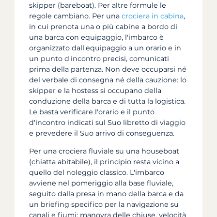
skipper (bareboat). Per altre formule le
regole cambiano. Per una
crociera in cabina
,
in cui prenota una o più cabine a bordo di
una barca con equipaggio, l'imbarco è
organizzato dall'equipaggio a un orario e in
un punto d'incontro precisi, comunicati
prima della partenza. Non deve occuparsi né
del verbale di consegna né della cauzione: lo
skipper e la hostess si occupano della
conduzione della barca e di tutta la logistica.
Le basta verificare l'orario e il punto
d'incontro indicati sul Suo libretto di viaggio
e prevedere il Suo arrivo di conseguenza.
Per una crociera fluviale su una houseboat
(chiatta abitabile), il principio resta vicino a
quello del noleggio classico. L'imbarco
avviene nel pomeriggio alla base fluviale,
seguito dalla presa in mano della barca e da
un briefing specifico per la navigazione su
canali e fiumi: manovra delle chiuse, velocità