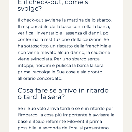
E il check-out, come si
svolge?
Il check-out avviene la mattina dello sbarco.
Il responsabile della base controlla la barca,
verifica l'inventario e l'assenza di danni, poi
conferma la restituzione della cauzione. Se
ha sottoscritto un riscatto della franchigia e
non viene rilevato alcun danno, la cauzione
viene svincolata. Per uno sbarco senza
intoppi, riordini e pulisca la barca la sera
prima, raccolga le Sue cose e sia pronto
all'orario concordato.
Cosa fare se arrivo in ritardo
o tardi la sera?
Se il Suo volo arriva tardi o se è in ritardo per
l'imbarco, la cosa più importante è avvisare la
base e il Suo referente Filovent il prima
possibile. A seconda dell'ora, si presentano