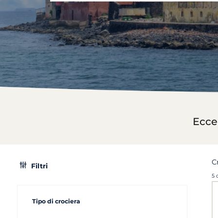
Ecce
C
Filtri
5 
Tipo di crociera