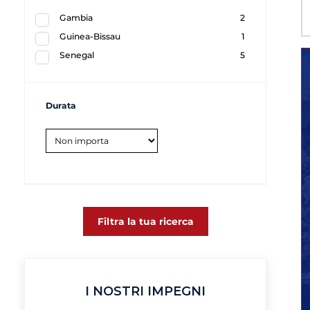
Gambia
2
Guinea-Bissau
1
Senegal
5
Durata
Filtra la tua ricerca
I NOSTRI IMPEGNI