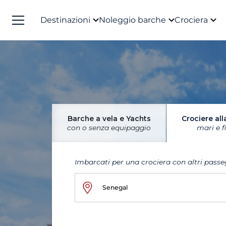
Destinazioni
Noleggio barche
Crociera
Barche a vela e Yachts
Crociere all
con o senza equipaggio
mari e f
Imbarcati per una crociera con altri passe
Senegal