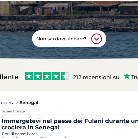
Non sai dove andare?
llente
212 recensioni su
rociera
Senegal
crociere trovate
Immergetevi nel paese dei Fulani durante u
crociera in Senegal
Tipo di barca:
barca