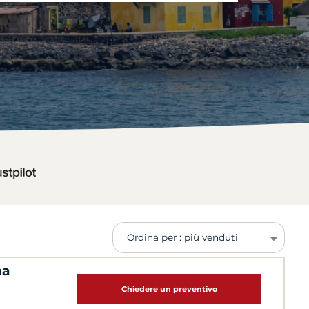
Ordina per : più venduti
na
Chiedere un preventivo