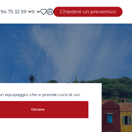
 94 75 32 59
It
Chiedere un preventivo
n equipaggio che si prende cura di voi.
Cercare