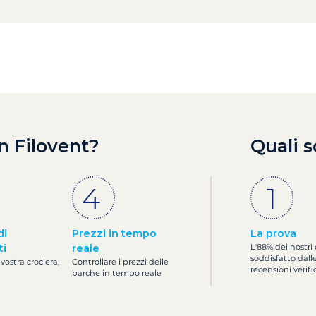
n Filovent?
Quali s
di
Prezzi in tempo
La prova
ti
reale
L'88% dei nostri 
soddisfatto dall
 vostra crociera,
Controllare i prezzi delle
recensioni verifi
barche in tempo reale