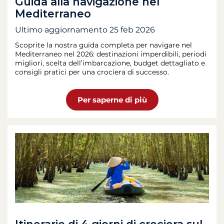
Guida alla navigazione nel
Mediterraneo
Ultimo aggiornamento
25 feb 2026
Scoprite la nostra guida completa per navigare nel
Mediterraneo nel 2026: destinazioni imperdibili, periodi
migliori, scelta dell’imbarcazione, budget dettagliato e
consigli pratici per una crociera di successo.
Per saperne di più