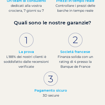
Un team di consulenti
Prezzi in tempo reale
dedicati alla vostra
Controllare i prezzi delle
crociera, 7 giorni su 7
barche in tempo reale
Quali sono le nostre garanzie?
La prova
Societá francese
L'88% dei nostri clienti è
Finanza solida con un
soddisfatto dalle recensioni
rating di 4 presso la
verificate
Banque de France
Pagamento sicuro
3D secure