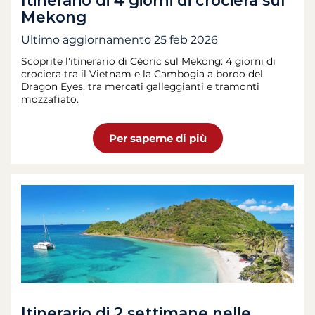
Itinerario di 4 giorni di crociera sul
Mekong
Ultimo aggiornamento
25 feb 2026
Scoprite l'itinerario di Cédric sul Mekong: 4 giorni di
crociera tra il Vietnam e la Cambogia a bordo del
Dragon Eyes, tra mercati galleggianti e tramonti
mozzafiato.
Per saperne di più
Itinerario di 2 settimane nelle