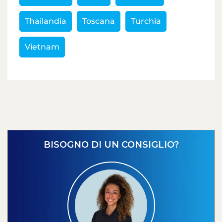
Thailandia
Toscana
Turchia
Vietnam
BISOGNO DI UN CONSIGLIO?