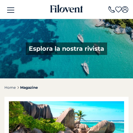
Esplora la nostra rivista
Home
Magazine