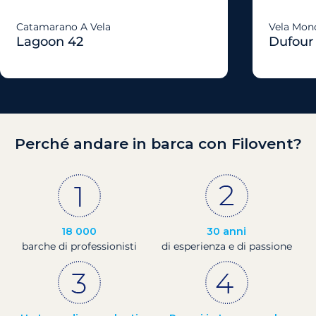
Catamarano A Vela
Vela Mon
Lagoon 42
Dufour
Perché andare in barca con Filovent?
18 000
30 anni
barche di professionisti
di esperienza e di passione