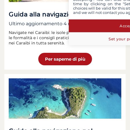
time by clicking on the "Set
choices will be valid for this 
and we will not contact you a
Guida alla navigazione nei Caraibi
Ultimo aggiornamento
4 mar 2026
Accep
Navigate nei Caraibi: le isole più belle, il clima, il budget,
le formalità e i consigli pratici per una crociera perfetta
Set your p
nei Caraibi in tutta serenità.
Per saperne di più