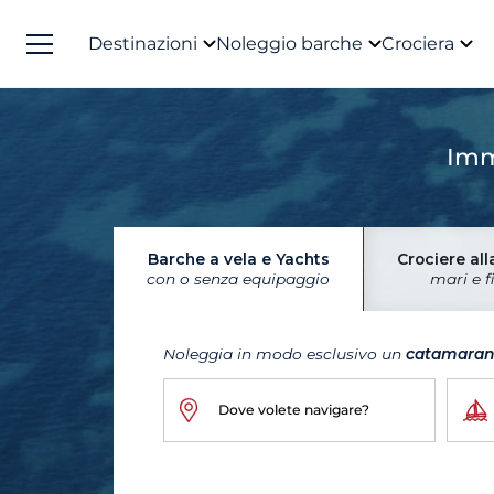
Destinazioni
Noleggio barche
Crociera
Imm
Barche a vela e Yachts
Crociere all
con o senza equipaggio
mari e f
Noleggia in modo esclusivo un
catamara