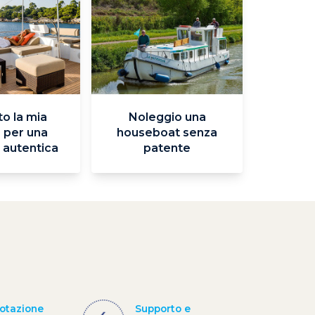
o la mia
Noleggio una
 per una
houseboat senza
 autentica
patente
otazione
Supporto e