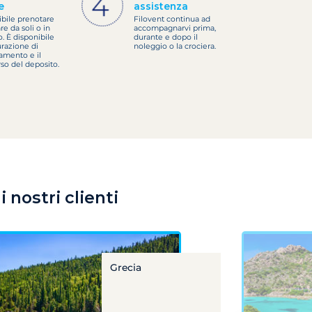
e
assistenza
ibile prenotare
Filovent continua ad
re da soli o in
accompagnarvi prima,
. È disponibile
durante e dopo il
urazione di
noleggio o la crociera.
amento e il
so del deposito.
 nostri clienti
Grecia