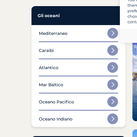
them
pref
Gli oceani
choi
cont
Mediterraneo
Caraibi
Atlantico
Mar Baltico
Oceano Pacifico
Oceano Indiano