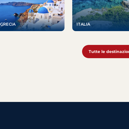
GRECIA
ITALIA
Tutte le destinazio