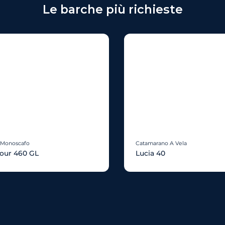
Le barche più richieste
 Monoscafo
Catamarano A Vela
our 460 GL
Lucia 40