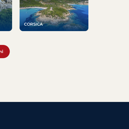
CORSICA
MARTINICA
ni