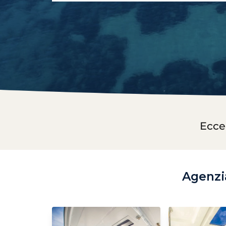
Ecce
Agenzia