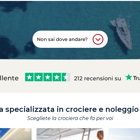
Non sai dove andare?
llente
212 recensioni su
 specializzata in crociere e noleggi
Scegliete la crociera che fa per voi