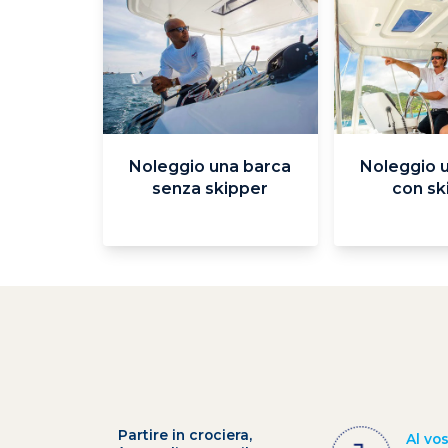
Noleggio una barca
Noleggio 
senza skipper
con sk
Partire in crociera,
Al vo