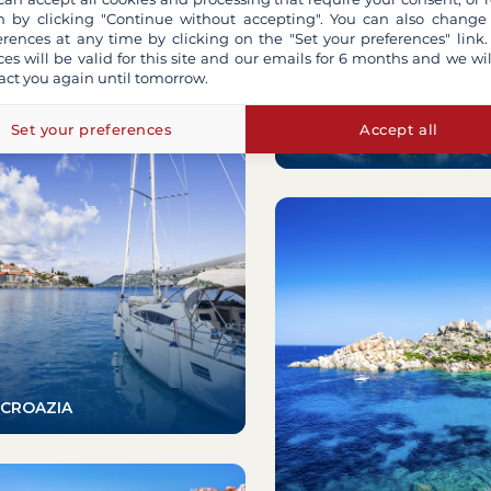
 by clicking "Continue without accepting". You can also change
erences at any time by clicking on the "Set your preferences" link.
ces will be valid for this site and our emails for 6 months and we wil
act you again until tomorrow.
Set your preferences
Accept all
COSTA AZZURRA
CROAZIA