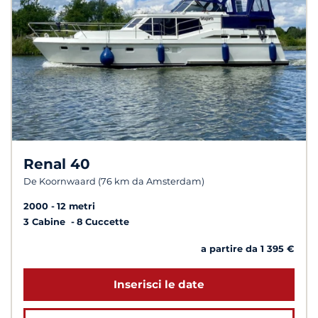
Renal 40
De Koornwaard (76 km da Amsterdam)
2000
12 metri
3 Cabine
8 Cuccette
a partire da 1 395 €
Inserisci le date