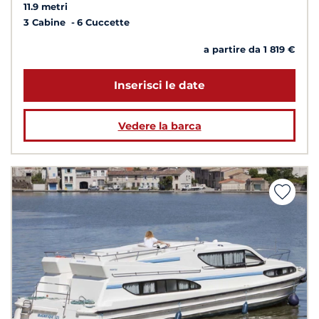
11.9 metri
3 Cabine
6 Cuccette
a partire da 1 819 €
Inserisci le date
Vedere la barca