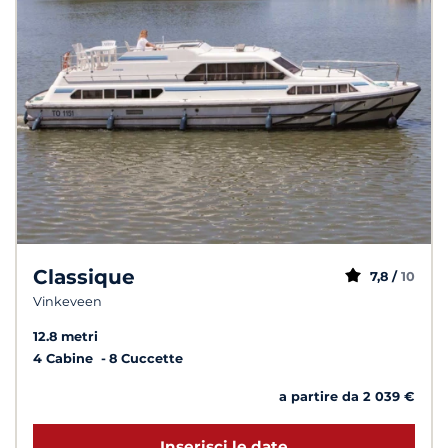
Classique
7,8 /
10
Vinkeveen
12.8 metri
4 Cabine
8 Cuccette
a partire da 2 039 €
Inserisci le date