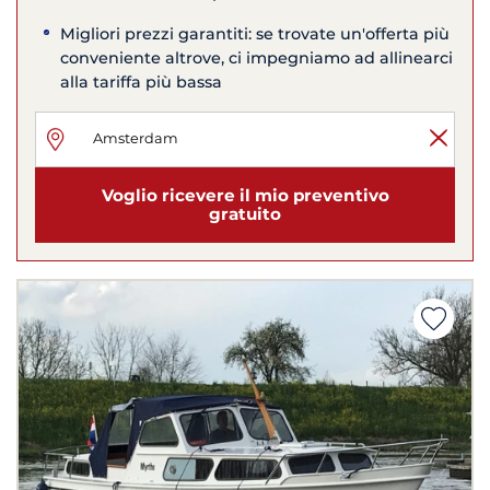
Migliori prezzi garantiti: se trovate un'offerta più
conveniente altrove, ci impegniamo ad allinearci
alla tariffa più bassa
Voglio ricevere il mio preventivo
gratuito