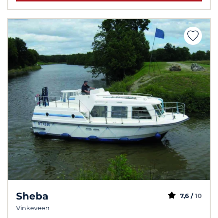
Sheba
7,6 /
10
Vinkeveen