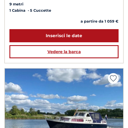
9 metri
1 Cabina
5 Cuccette
a partire da 1 059 €
Inserisci le date
Vedere la barca