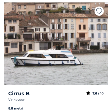
Cirrus B
7,6 /
10
Vinkeveen
8.8 metri