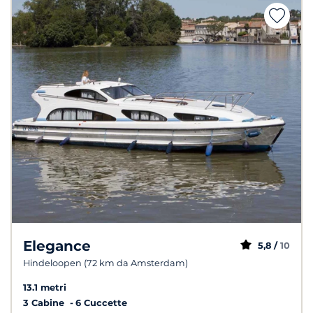
Elegance
5,8 /
10
Hindeloopen (72 km da Amsterdam)
13.1 metri
3 Cabine
6 Cuccette