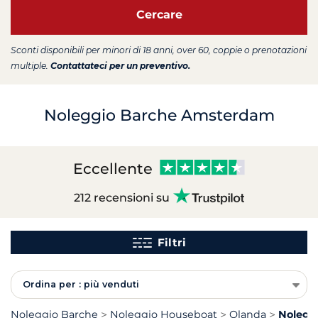
Cercare
Sconti disponibili per minori di 18 anni, over 60, coppie o prenotazioni
multiple.
Contattateci per un preventivo.
Noleggio Barche Amsterdam
Eccellente
212 recensioni su
Filtri
Ordina per : più venduti
Noleggio Barche
Noleggio Houseboat
Olanda
Nolegg