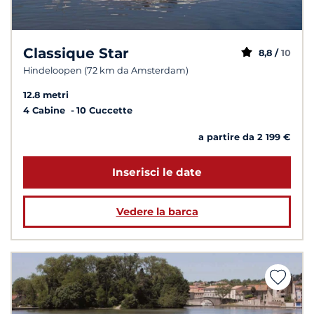
Classique Star
8,8 /
10
Hindeloopen (72 km da Amsterdam)
12.8 metri
4 Cabine
10 Cuccette
a partire da 2 199 €
Inserisci le date
Vedere la barca