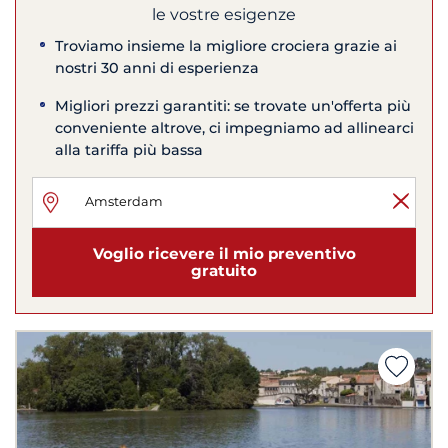
le vostre esigenze
Troviamo insieme la migliore crociera grazie ai
nostri 30 anni di esperienza
Migliori prezzi garantiti: se trovate un'offerta più
conveniente altrove, ci impegniamo ad allinearci
alla tariffa più bassa
Voglio ricevere il mio preventivo
gratuito