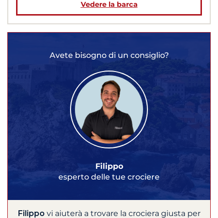
Vedere la barca
Avete bisogno di un consiglio?
Filippo
esperto delle tue crociere
Filippo
vi aiuterà a trovare la crociera giusta per