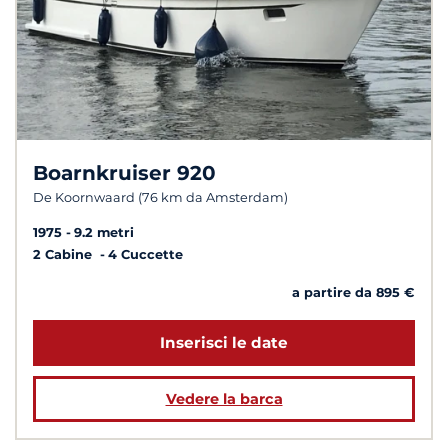
Boarnkruiser 920
De Koornwaard (76 km da Amsterdam)
1975
9.2 metri
2 Cabine
4 Cuccette
a partire da 895 €
Inserisci le date
Vedere la barca