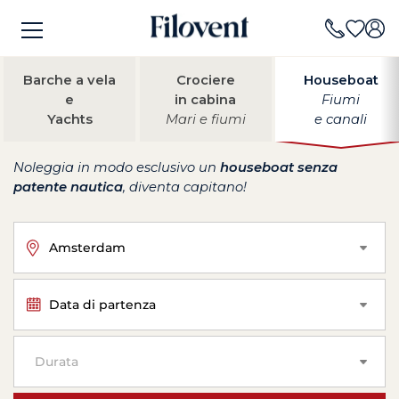
Barche a vela
Crociere
Houseboat
e
in cabina
Fiumi
Yachts
Mari e fiumi
e canali
Noleggia in modo esclusivo un
houseboat senza
patente nautica
, diventa capitano!
Amsterdam
Data di partenza
Durata