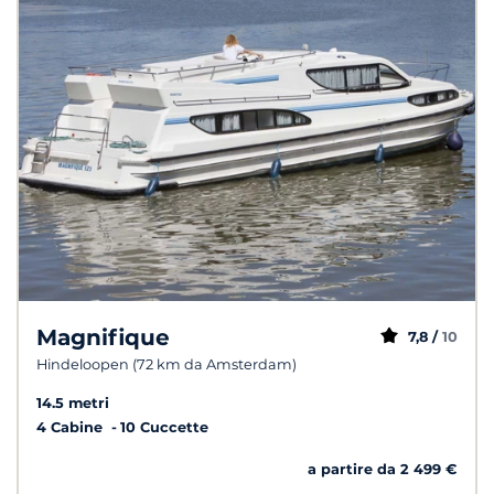
Magnifique
7,8 /
10
Hindeloopen (72 km da Amsterdam)
14.5 metri
4 Cabine
10 Cuccette
a partire da 2 499 €