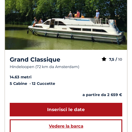
Grand Classique
7,5 /
10
Hindeloopen (72 km da Amsterdam)
14.63 metri
5 Cabine
12 Cuccette
a partire da 2 659 €
Inserisci le date
Vedere la barca