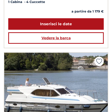
1 Cabina
4 Cuccette
a partire da 1 179 €
Inserisci le date
Vedere la barca