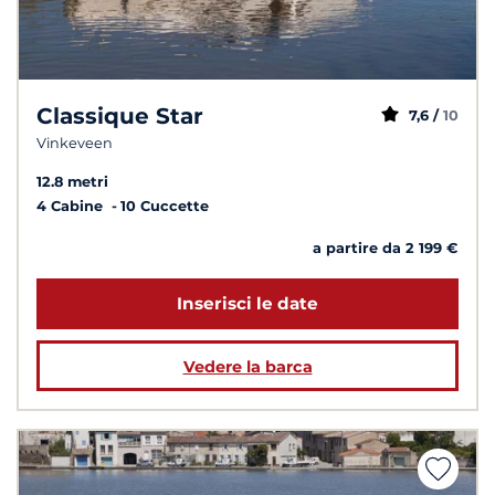
Classique Star
7,6 /
10
Vinkeveen
12.8 metri
4 Cabine
10 Cuccette
a partire da 2 199 €
Inserisci le date
Vedere la barca