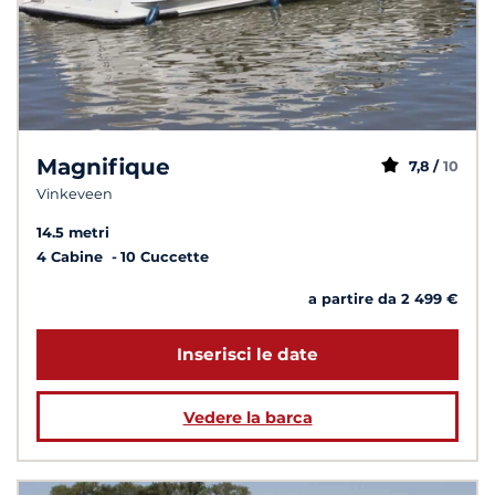
Magnifique
7,8 /
10
Vinkeveen
14.5 metri
4 Cabine
10 Cuccette
a partire da 2 499 €
Inserisci le date
Vedere la barca