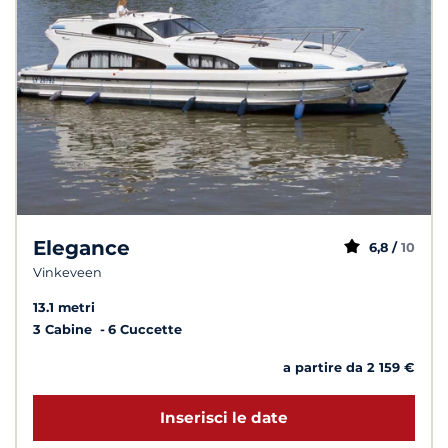
Elegance
6,8 /
10
Vinkeveen
13.1 metri
3 Cabine
6 Cuccette
a partire da 2 159 €
Inserisci le date