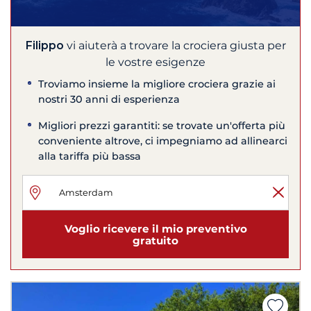
Filippo
vi aiuterà a trovare la crociera giusta per
le vostre esigenze
Troviamo insieme la migliore crociera grazie ai
nostri 30 anni di esperienza
Migliori prezzi garantiti: se trovate un'offerta più
conveniente altrove, ci impegniamo ad allinearci
alla tariffa più bassa
Voglio ricevere il mio preventivo
gratuito