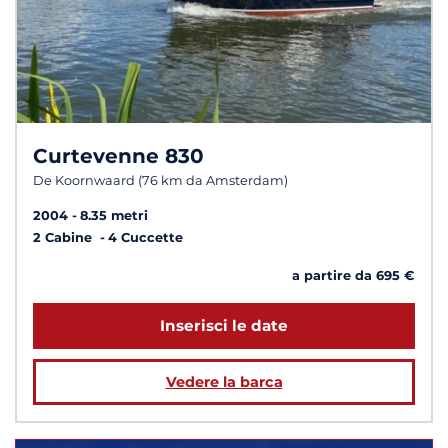
Curtevenne 830
De Koornwaard (76 km da Amsterdam)
2004
8.35 metri
2 Cabine
4 Cuccette
a partire da 695 €
Inserisci le date
Vedere la barca