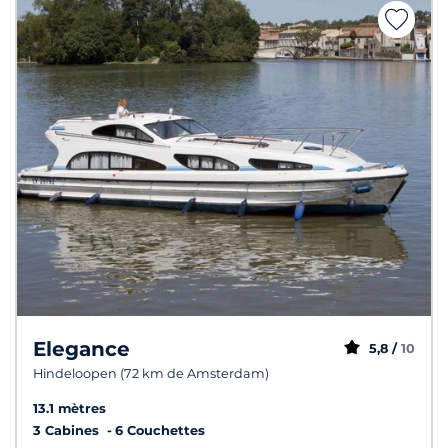
Elegance
5,8 /
10
Hindeloopen (72 km de Amsterdam)
13.1 mètres
3 Cabines
6 Couchettes