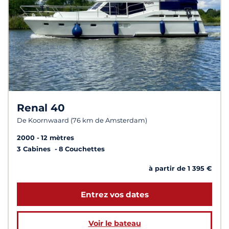
Renal 40
De Koornwaard (76 km de Amsterdam)
2000
12 mètres
3 Cabines
8 Couchettes
à partir de 1 395 €
Entrez vos dates
Voir le bateau