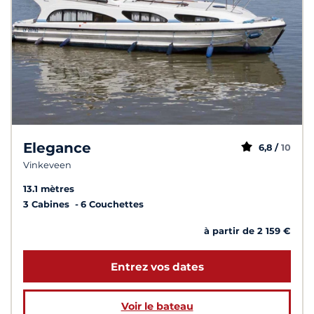
Elegance
6,8 /
10
Vinkeveen
13.1 mètres
3 Cabines
6 Couchettes
à partir de 2 159 €
Entrez vos dates
Voir le bateau