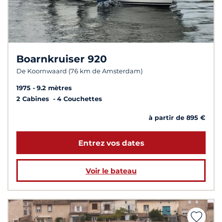
Boarnkruiser 920
De Koornwaard (76 km de Amsterdam)
1975
9.2 mètres
2 Cabines
4 Couchettes
à partir de 895 €
Entrez vos dates
Voir le bateau