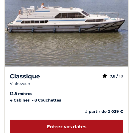
Classique
7,8 /
10
Vinkeveen
12.8 mètres
4 Cabines
8 Couchettes
à partir de 2 039 €
Entrez vos dates