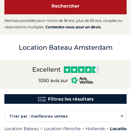
Rechercher
Remises possibles pour moins de 18 ans, plus de 60 ans, couples ou
réservations multiples.
Contactez-nous pour un devis.
Location Bateau Amsterdam
Excellent
1050 avis sur
Filtrez les résultats
Trier par : meilleures ventes
Location Bateau
Location Péniche
Hollande
Location