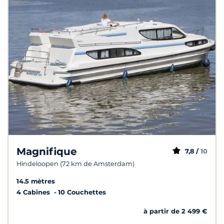
Magnifique
7,8 /
10
Hindeloopen (72 km de Amsterdam)
14.5 mètres
4 Cabines
10 Couchettes
à partir de 2 499 €