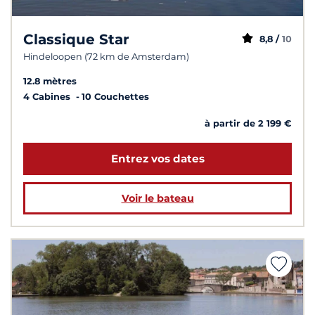
Classique Star
8,8 /
10
Hindeloopen (72 km de Amsterdam)
12.8 mètres
4 Cabines
10 Couchettes
à partir de 2 199 €
Entrez vos dates
Voir le bateau