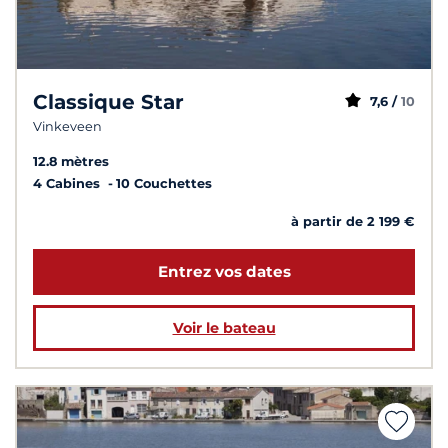
Classique Star
7,6 /
10
Vinkeveen
12.8 mètres
4 Cabines
10 Couchettes
à partir de 2 199 €
Entrez vos dates
Voir le bateau