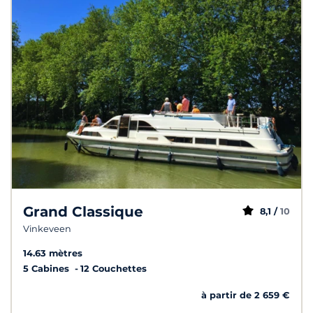
Grand Classique
8,1 /
10
Vinkeveen
14.63 mètres
5 Cabines
12 Couchettes
à partir de 2 659 €