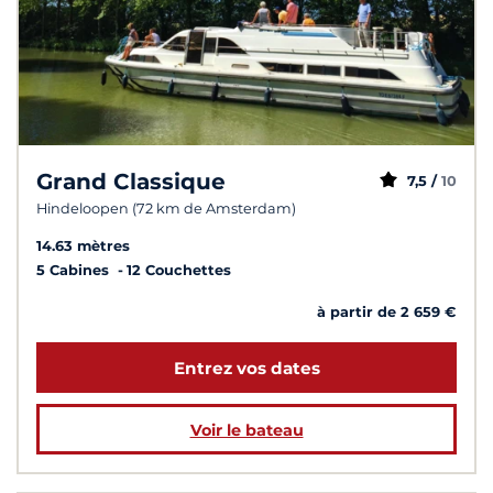
Grand Classique
7,5 /
10
Hindeloopen (72 km de Amsterdam)
14.63 mètres
5 Cabines
12 Couchettes
à partir de 2 659 €
Entrez vos dates
Voir le bateau