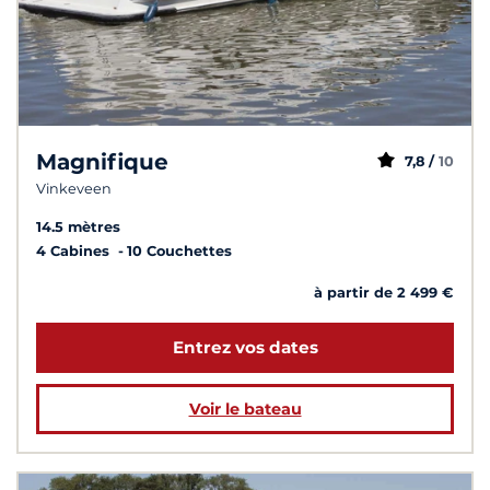
Magnifique
7,8 /
10
Vinkeveen
14.5 mètres
4 Cabines
10 Couchettes
à partir de 2 499 €
Entrez vos dates
Voir le bateau