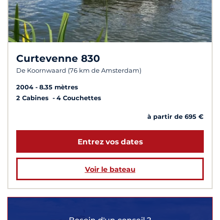
Curtevenne 830
De Koornwaard (76 km de Amsterdam)
2004
8.35 mètres
2 Cabines
4 Couchettes
à partir de 695 €
Entrez vos dates
Voir le bateau