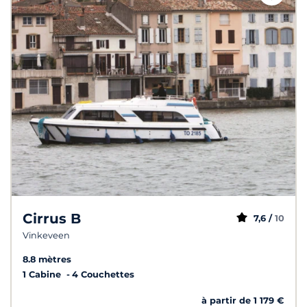
Cirrus B
7,6 /
10
Vinkeveen
8.8 mètres
1 Cabine
4 Couchettes
à partir de 1 179 €