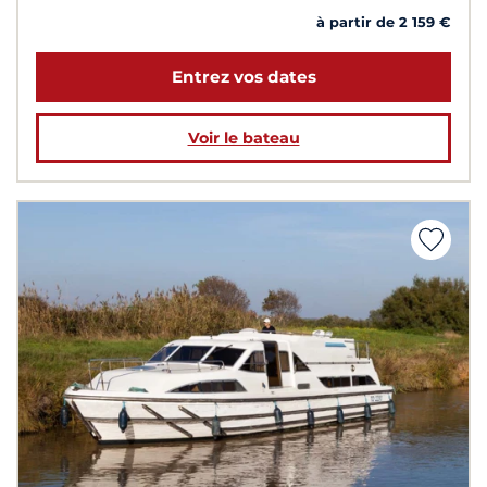
à partir de 2 159 €
Entrez vos dates
Voir le bateau