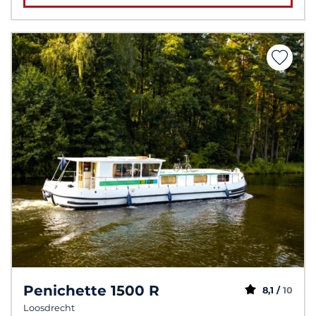
Penichette 1500 R
8,1 /
10
Loosdrecht