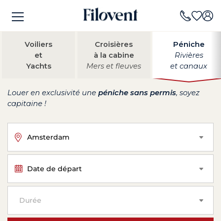
Voiliers
Croisières
Péniche
et
à la cabine
Rivières
Yachts
Mers et fleuves
et canaux
Louer en exclusivité une
péniche sans permis
, soyez
capitaine !
Amsterdam
Date de départ
Durée