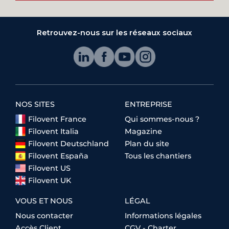
Retrouvez-nous sur les réseaux sociaux
NOS SITES
ENTREPRISE
Filovent France
Qui sommes-nous ?
Filovent Italia
Magazine
Filovent Deutschland
Plan du site
Filovent España
Tous les chantiers
Filovent US
Filovent UK
VOUS ET NOUS
LÉGAL
Nous contacter
Informations légales
Accès Client
CGV - Charter