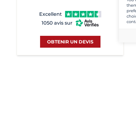
them
pref
Excellent
choi
cont
1050 avis sur
OBTENIR UN DEVIS