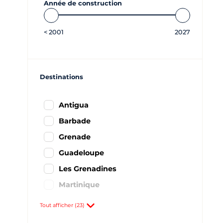
Année de construction
<
2001
2027
Destinations
Antigua
Barbade
Grenade
Guadeloupe
Les Grenadines
Martinique
Saint Barthélemy
Tout afficher (23)
Saint Martin