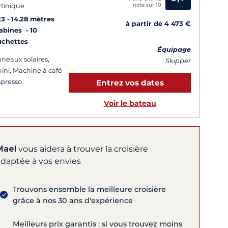
note sur 10
tinique
23
14.28 mètres
à partir de 4 473 €
Cabines
10
uchettes
Équipage
neaux solaires,
Skipper
ini, Machine à café
presso
Entrez vos dates
Voir le bateau
Mael
vous aidera à trouver la croisière
adaptée à vos envies
Trouvons ensemble la meilleure croisière
grâce à nos 30 ans d'expérience
Meilleurs prix garantis : si vous trouvez moins