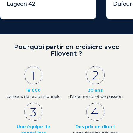
Lagoon 42
Dufour
Pourquoi partir en croisière avec
Filovent ?
18 000
30 ans
bateaux de professionnels
d'expérience et de passion
Une équipe de
Des prix en direct
conseillers
Consultez les prix des