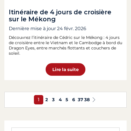
Itinéraire de 4 jours de croisière
sur le Mékong
Dernière mise à jour
24 févr. 2026
Découvrez l’itinéraire de Cédric sur le Mékong : 4 jours
de croisière entre le Vietnam et le Cambodge à bord du
Dragon Eyes, entre marchés flottants et couchers de
soleil.
Lire la suite
1
2
3
4
5
6
37
38