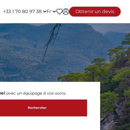
+33 1 70 80 97 38
Fr
Obtenir un devis
nel
avec un équipage à vos soins.
Rechercher