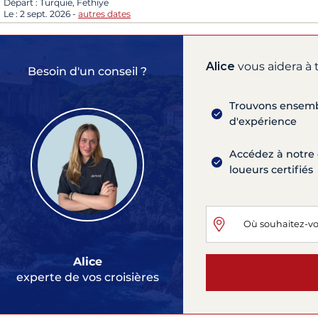
Départ :
Turquie, Fethiye
Le :
2 sept. 2026
-
autres dates
Alice
vous aidera à 
Besoin d'un conseil ?
Trouvons ensembl
d'expérience
Accédez à notre 
loueurs certifiés
Alice
experte de vos croisières