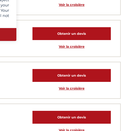
 your
Voir la croisière
 Your
l not
les
lympos
Obtenir un devis
Voir la croisière
Obtenir un devis
Voir la croisière
Obtenir un devis
Voir la croisière