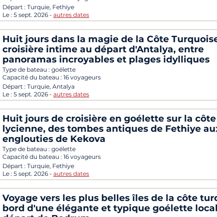
Départ :
Turquie, Fethiye
Le :
5 sept. 2026
-
autres dates
Huit jours dans la magie de la Côte Turquoise
croisière intime au départ d'Antalya, entre
panoramas incroyables et plages idylliques
Type de bateau :
goélette
Capacité du bateau :
16 voyageurs
Départ :
Turquie, Antalya
Le :
5 sept. 2026
-
autres dates
Huit jours de croisière en goélette sur la côte
lycienne, des tombes antiques de Fethiye aux
englouties de Kekova
Type de bateau :
goélette
Capacité du bateau :
16 voyageurs
Départ :
Turquie, Fethiye
Le :
5 sept. 2026
-
autres dates
Voyage vers les plus belles îles de la côte tur
bord d'une élégante et typique goélette local