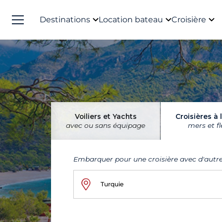
Destinations
Location bateau
Croisière
Voiliers et Yachts
Croisières à 
avec ou sans équipage
mers et f
Embarquer pour une croisière avec d'autr
Turquie