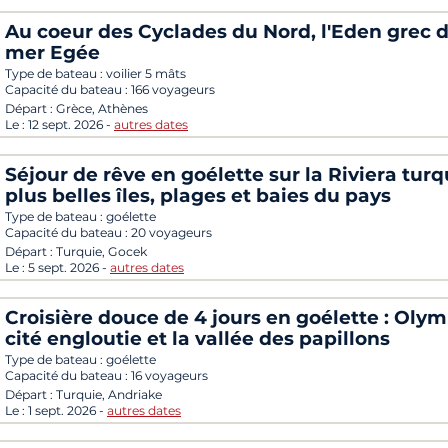
Au coeur des Cyclades du Nord, l'Eden grec d
mer Egée
Type de bateau :
voilier 5 mâts
Capacité du bateau :
166 voyageurs
Départ :
Grèce, Athènes
Le :
12 sept. 2026
-
autres dates
Séjour de rêve en goélette sur la Riviera turqu
plus belles îles, plages et baies du pays
Type de bateau :
goélette
Capacité du bateau :
20 voyageurs
Départ :
Turquie, Gocek
Le :
5 sept. 2026
-
autres dates
Croisière douce de 4 jours en goélette : Olym
cité engloutie et la vallée des papillons
Type de bateau :
goélette
Capacité du bateau :
16 voyageurs
Départ :
Turquie, Andriake
Le :
1 sept. 2026
-
autres dates