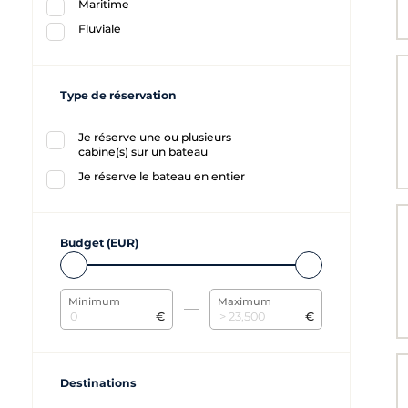
Maritime
Fluviale
Type de réservation
Je réserve une ou plusieurs
cabine(s) sur un bateau
Je réserve le bateau en entier
Budget (EUR)
Minimum
Maximum
€
€
Destinations