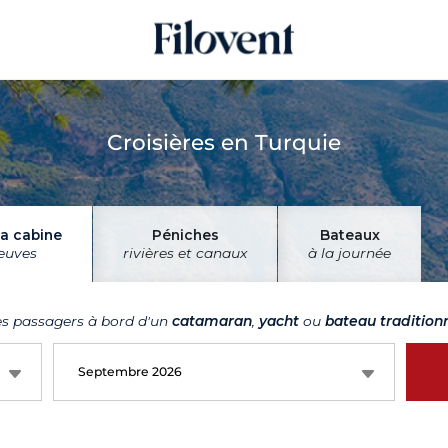
Croisières en Turquie
la cabine
Péniches
Bateaux
leuves
rivières et canaux
à la journée
es passagers à bord d'un
catamaran
,
yacht
ou
bateau tradition
Septembre 2026