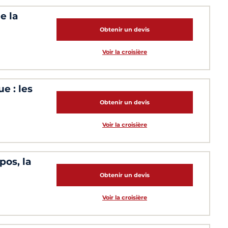
e la
Obtenir un devis
Voir la croisière
e : les
Obtenir un devis
Voir la croisière
pos, la
Obtenir un devis
Voir la croisière