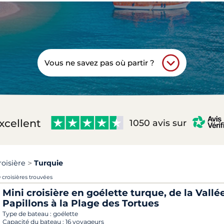
Vous ne savez pas où partir ?
xcellent
1050 avis sur
roisière
Turquie
 croisières trouvées
Mini croisière en goélette turque, de la Vallé
Papillons à la Plage des Tortues
Type de bateau :
goélette
Capacité du bateau :
16 voyageurs