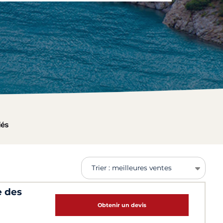
Trier : meilleures ventes
e des
Obtenir un devis