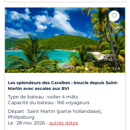
1
/ 4
Les splendeurs des Caraïbes : boucle depuis Saint-
Martin avec escales aux BVI
Type de bateau :
voilier 4 mâts
Capacité du bateau :
166 voyageurs
Départ :
Saint Martin (partie hollandaise),
Philipsburg
Le :
28 nov. 2026
-
autres dates