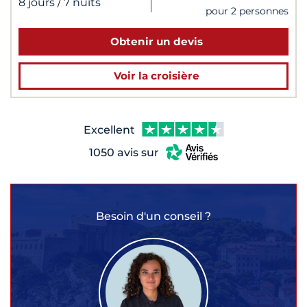
|
8 jours
/ 7 nuits
pour 2 personnes
Obtenir un devis
Voir la croisière
Excellent
1050 avis sur
Besoin d'un conseil ?