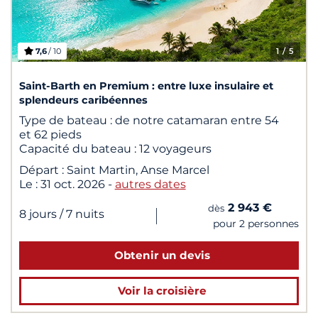
7,6
/ 10
1
/ 5
Saint-Barth en Premium : entre luxe insulaire et
splendeurs caribéennes
Type de bateau :
de notre catamaran entre 54
et 62 pieds
Capacité du bateau :
12 voyageurs
Départ :
Saint Martin, Anse Marcel
Le :
31 oct. 2026
-
autres dates
2 943 €
dès
|
8 jours
/ 7 nuits
pour 2 personnes
Obtenir un devis
Voir la croisière