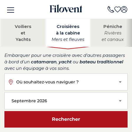
Voiliers
Croisières
Péniche
et
à la cabine
Rivières
Yachts
Mers et fleuves
et canaux
Embarquer pour une croisière avec d'autres passagers
à bord d'un
catamaran
,
yacht
ou
bateau traditionnel
avec un équipage à vos soins.
Où souhaitez-vous naviguer ?
Septembre 2026
Rechercher