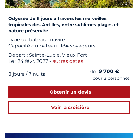
1
/ 3
Odyssée de 8 jours à travers les merveilles
tropicales des Antilles, entre sublimes plages et
nature préservée
Type de bateau :
navire
Capacité du bateau :
184 voyageurs
Départ :
Sainte-Lucie, Vieux Fort
Le :
24 févr. 2027
-
autres dates
9 700 €
dès
|
8 jours
/ 7 nuits
pour 2 personnes
Obtenir un devis
Voir la croisière