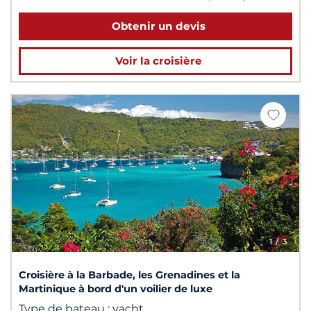
Obtenir un devis
Voir la croisière
1
/ 3
Croisière à la Barbade, les Grenadines et la
Martinique à bord d'un voilier de luxe
Type de bateau :
yacht