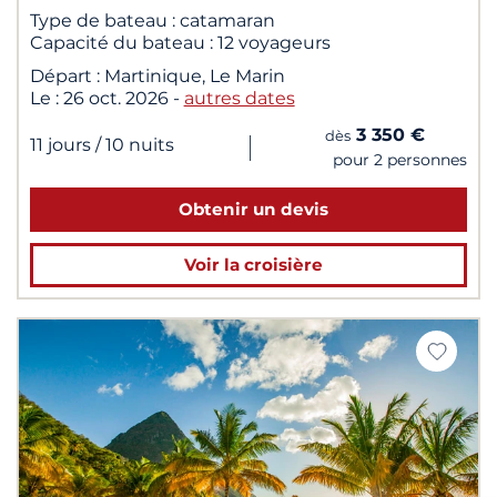
Type de bateau :
catamaran
Capacité du bateau :
12 voyageurs
Départ :
Martinique, Le Marin
Le :
26 oct. 2026
-
autres dates
3 350 €
dès
|
11 jours
/ 10 nuits
pour 2 personnes
Obtenir un devis
Voir la croisière