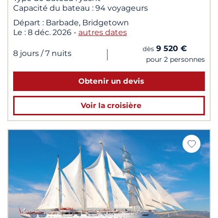
Capacité du bateau :
94 voyageurs
Départ :
Barbade, Bridgetown
Le :
8 déc. 2026
-
autres dates
9 520 €
dès
|
8 jours
/ 7 nuits
pour 2 personnes
Obtenir un devis
Voir la croisière