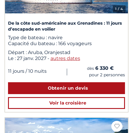
1
/ 4
De la côte sud-américaine aux Grenadines : 11 jours
d’escapade en voilier
Type de bateau :
navire
Capacité du bateau :
166 voyageurs
Départ :
Aruba, Oranjestad
Le :
27 janv. 2027
-
autres dates
6 330 €
dès
|
11 jours
/ 10 nuits
pour 2 personnes
Obtenir un devis
Voir la croisière