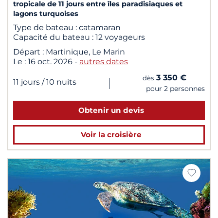
tropicale de 11 jours entre îles paradisiaques et
lagons turquoises
Type de bateau :
catamaran
Capacité du bateau :
12 voyageurs
Départ :
Martinique, Le Marin
Le :
16 oct. 2026
-
autres dates
3 350 €
dès
|
11 jours
/ 10 nuits
pour 2 personnes
Obtenir un devis
Voir la croisière