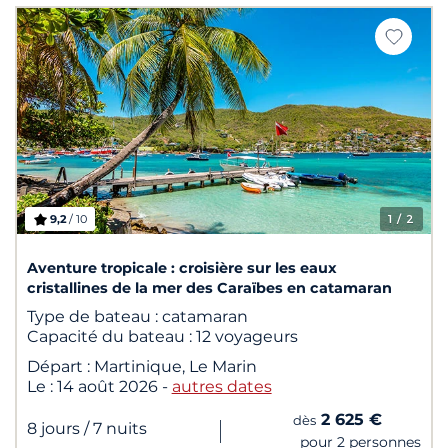
9,2
/ 10
1
/ 2
Aventure tropicale : croisière sur les eaux
cristallines de la mer des Caraïbes en catamaran
Type de bateau :
catamaran
Capacité du bateau :
12 voyageurs
Départ :
Martinique, Le Marin
Le :
14 août 2026
-
autres dates
2 625 €
dès
|
8 jours
/ 7 nuits
pour 2 personnes