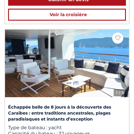
Voir la croisière
1
/ 3
Échappée belle de 8 jours à la découverte des
Caraïbes : entre traditions ancestrales, plages
paradisiaques et instants d’exception
Type de bateau :
yacht
Capacité du bateau :
32 voyageurs