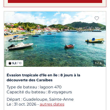
5,2
/ 10
1
/ 4
Évasion tropicale d'île en île : 8 jours à la
découverte des Caraïbes
Type de bateau :
lagoon 470
Capacité du bateau :
8 voyageurs
Départ :
Guadeloupe, Sainte-Anne
Le :
31 oct. 2026
-
autres dates