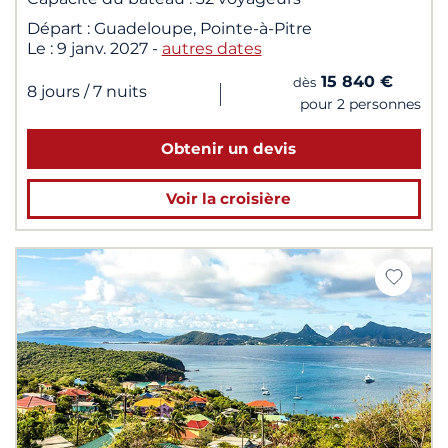
Départ :
Guadeloupe, Pointe-à-Pitre
Le :
9 janv. 2027
-
autres dates
15 840 €
dès
|
8 jours
/ 7 nuits
pour 2 personnes
Obtenir un devis
Voir la croisière