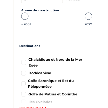
Année de construction
<
2001
2027
Destinations
Chalcidique et Nord de la Mer
Egée
Dodécanèse
Golfe Saronique et Est du
Péloponnèse
Golfe de Patras et Corinthe
Iles Cyclades