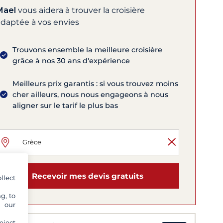
Mael
vous aidera à trouver la croisière
adaptée à vos envies
Trouvons ensemble la meilleure croisière
grâce à nos 30 ans d'expérience
Meilleurs prix garantis : si vous trouvez moins
cher ailleurs, nous nous engageons à nous
aligner sur le tarif le plus bas
Recevoir mes devis gratuits
llect
g, to
y our
eject