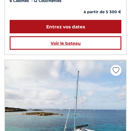
6 Cabines
12 Couchettes
à partir de 5 300 €
Entrez vos dates
Voir le bateau