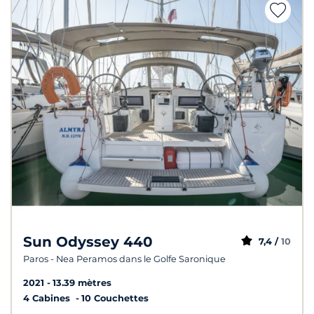
Sun Odyssey 440
7,4 /
10
Paros - Nea Peramos dans le Golfe Saronique
2021
13.39 mètres
4 Cabines
10 Couchettes