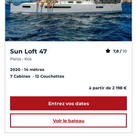
Sun Loft 47
7,8 /
10
Paros - Kos
2020
14 mètres
7 Cabines
12 Couchettes
à partir de 2 198 €
Entrez vos dates
Voir le bateau