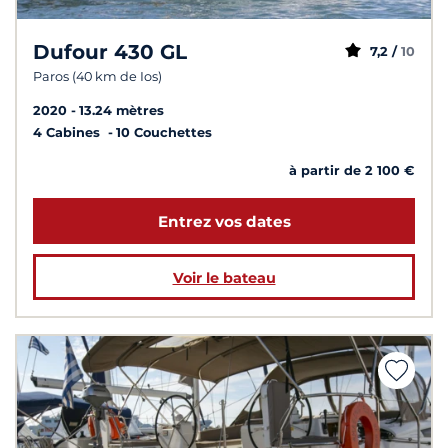
Dufour 430 GL
7,2 /
10
Paros (40 km de Ios)
2020
13.24 mètres
4 Cabines
10 Couchettes
à partir de 2 100 €
Entrez vos dates
Voir le bateau