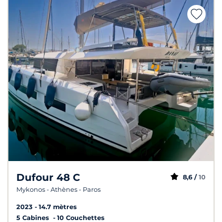
Dufour 48 C
8,6 /
10
Mykonos - Athènes - Paros
2023
14.7 mètres
5 Cabines
10 Couchettes