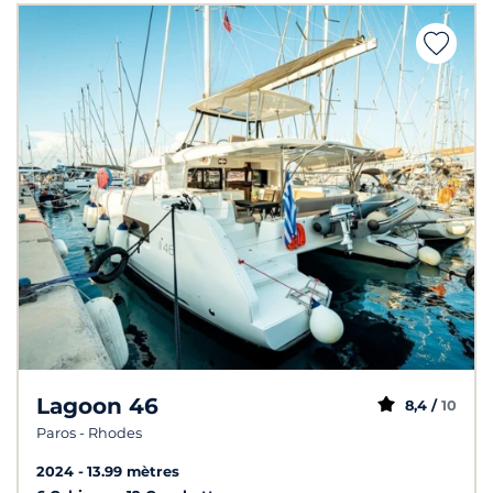
Lagoon 46
8,4 /
10
Paros - Rhodes
2024
13.99 mètres