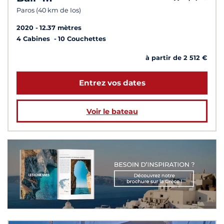
Paros (40 km de Ios)
2020
12.37 mètres
4 Cabines
10 Couchettes
à partir de 2 512 €
Entrez vos dates
Voir le bateau