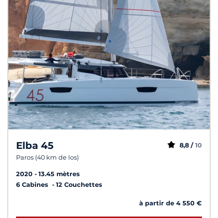
Elba 45
8,8 /
10
Paros (40 km de Ios)
2020
13.45 mètres
6 Cabines
12 Couchettes
à partir de 4 550 €