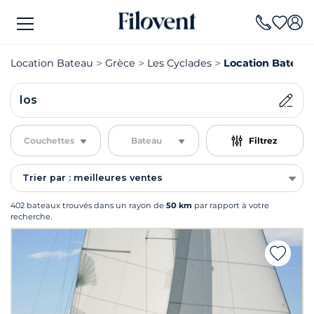
Location Bateau
Grèce
Les Cyclades
Location Bateau 
Ios
Couchettes
Bateau
Filtrez
Trier par : meilleures ventes
402 bateaux trouvés dans un rayon de
50 km
par rapport à votre
recherche.