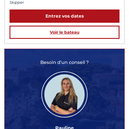
Skipper
Entrez vos dates
Voir le bateau
Besoin d'un conseil ?
Pauline