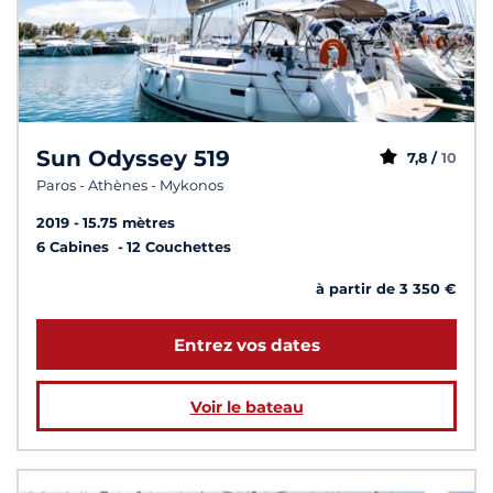
Sun Odyssey 519
7,8 /
10
Paros - Athènes - Mykonos
2019
15.75 mètres
6 Cabines
12 Couchettes
à partir de 3 350 €
Entrez vos dates
Voir le bateau