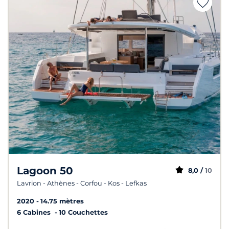
Lagoon 50
8,0 /
10
Lavrion - Athènes - Corfou - Kos - Lefkas
2020
14.75 mètres
6 Cabines
10 Couchettes