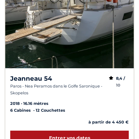
Jeanneau 54
8,4 /
10
Paros - Nea Peramos dans le Golfe Saronique -
Skopelos
2018
16.16 mètres
6 Cabines
12 Couchettes
à partir de 4 450 €
Entrez vos dates