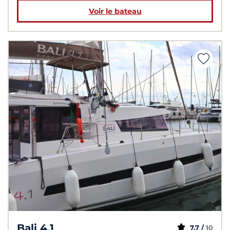
Voir le bateau
Bali 4.1
7,7 /
10