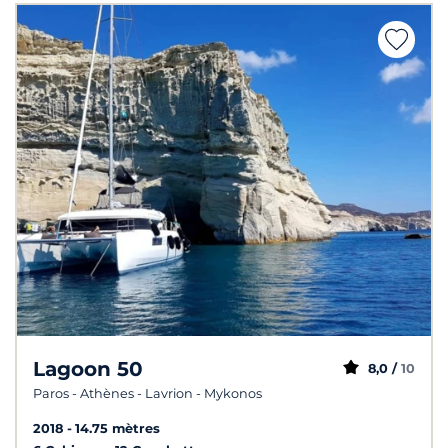
Lagoon 50
8,0 /
10
Paros - Athènes - Lavrion - Mykonos
2018
14.75 mètres