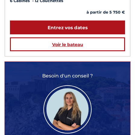
6 Cabines
12 Couchettes
à partir de 5 750 €
Entrez vos dates
Voir le bateau
Besoin d'un conseil ?