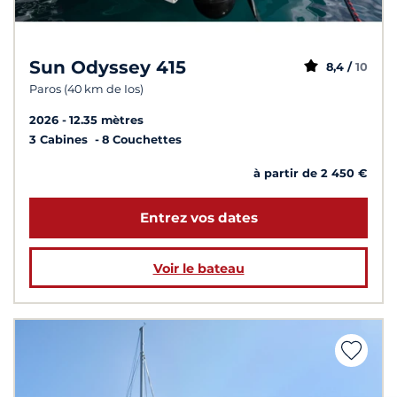
Sun Odyssey 415
8,4 /
10
Paros (40 km de Ios)
2026
12.35 mètres
3 Cabines
8 Couchettes
à partir de 2 450 €
Entrez vos dates
Voir le bateau