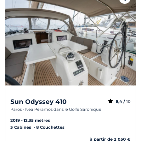
Sun Odyssey 410
8,4 /
10
Paros - Nea Peramos dans le Golfe Saronique
2019
12.35 mètres
3 Cabines
8 Couchettes
à partir de 2 050 €