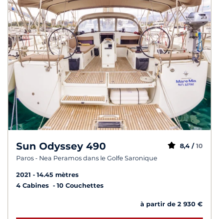
Sun Odyssey 490
8,4 /
10
Paros - Nea Peramos dans le Golfe Saronique
2021
14.45 mètres
4 Cabines
10 Couchettes
à partir de 2 930 €