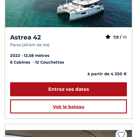
Astrea 42
7,9 /
10
Paros (40 km de Ios)
2023
12.58 mètres
6 Cabines
12 Couchettes
à partir de 4 250 €
Entrez vos dates
Voir le bateau