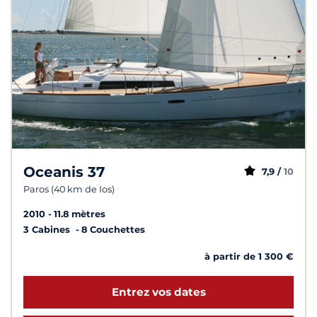
Oceanis 37
7,9 /
10
Paros (40 km de Ios)
2010
11.8 mètres
3 Cabines
8 Couchettes
à partir de 1 300 €
Entrez vos dates