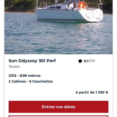
Sun Odyssey 30i Perf
10
8,7 /
Toulon
2012
8.99 mètres
2 Cabines
6 Couchettes
à partir de 1 290 €
Entrez vos dates