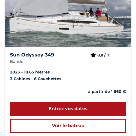
Sun Odyssey 349
10
8,8 /
Bandol
2023
10.65 mètres
3 Cabines
6 Couchettes
à partir de 1 860 €
Entrez vos dates
Voir le bateau