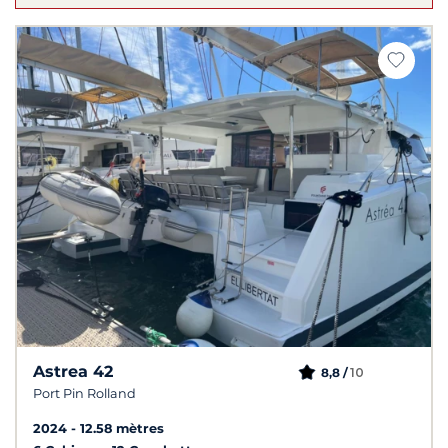
Astrea 42
10
8,8 /
Port Pin Rolland
2024
12.58 mètres