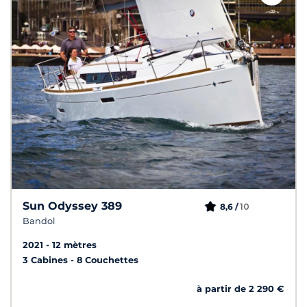
Sun Odyssey 389
10
8,6 /
Bandol
2021
12 mètres
3 Cabines
8 Couchettes
à partir de 2 290 €