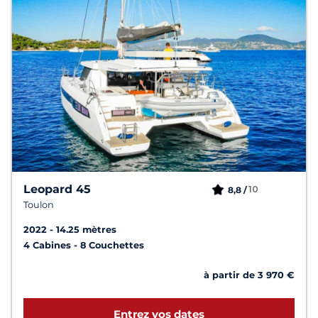
Leopard 45
10
8,8 /
Toulon
2022
14.25 mètres
4 Cabines
8 Couchettes
à partir de 3 970 €
Entrez vos dates