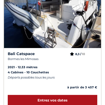
Bali Catspace
10
8,3 /
Bormes les Mimosas
2021
12.33 mètres
4 Cabines
10 Couchettes
Départs possibles tous les jours
à partir de 3 457 €
Entrez vos dates