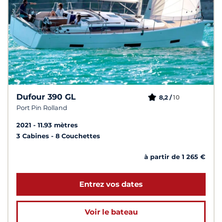
Dufour 390 GL
10
8,2 /
Port Pin Rolland
2021
11.93 mètres
3 Cabines
8 Couchettes
à partir de 1 265 €
Entrez vos dates
Voir le bateau