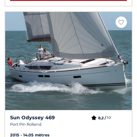
Sun Odyssey 469
10
8,2 /
Port Pin Rolland
2015
14.05 mètres