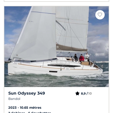
Sun Odyssey 349
10
8,9 /
Bandol
2023
10.65 mètres