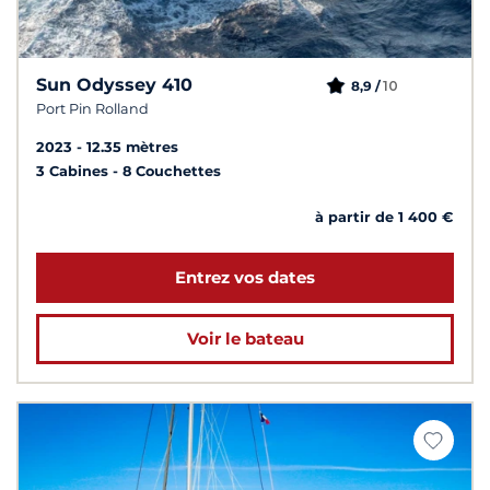
Sun Odyssey 410
10
8,9 /
Port Pin Rolland
2023
12.35 mètres
3 Cabines
8 Couchettes
à partir de 1 400 €
Entrez vos dates
Voir le bateau