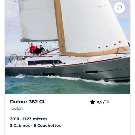
Dufour 382 GL
10
8,5 /
Toulon
2018
11.23 mètres
3 Cabines
8 Couchettes