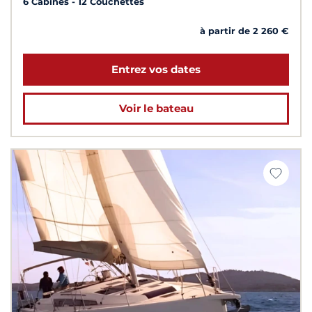
6 Cabines
12 Couchettes
à partir de 2 260 €
Entrez vos dates
Voir le bateau