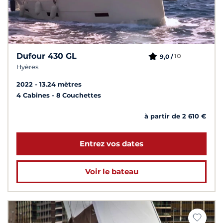
Dufour 430 GL
10
9,0 /
Hyères
2022
13.24 mètres
4 Cabines
8 Couchettes
à partir de 2 610 €
Entrez vos dates
Voir le bateau