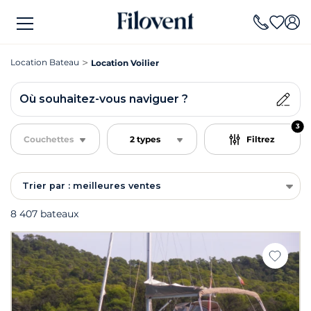
Location Bateau
Location Voilier
Où souhaitez-vous naviguer ?
3
Couchettes
2 types
Filtrez
Trier par : meilleures ventes
8 407 bateaux