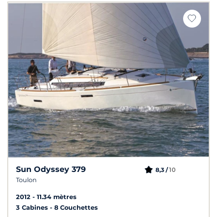
Sun Odyssey 379
10
8,3 /
Toulon
2012
11.34 mètres
3 Cabines
8 Couchettes