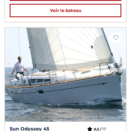
Voir le bateau
Sun Odyssey 45
10
8,5 /