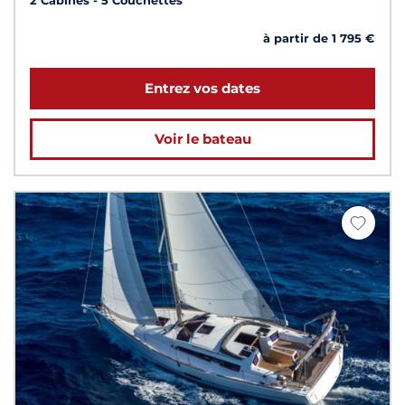
2 Cabines
5 Couchettes
à partir de 1 795 €
Entrez vos dates
Voir le bateau