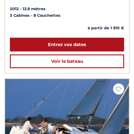
2012
12.9 mètres
3 Cabines
8 Couchettes
à partir de 1 910 €
Entrez vos dates
Voir le bateau