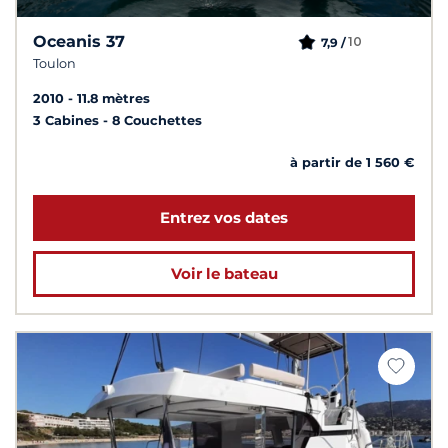
Oceanis 37
10
7,9 /
Toulon
2010
11.8 mètres
3 Cabines
8 Couchettes
à partir de 1 560 €
Entrez vos dates
Voir le bateau