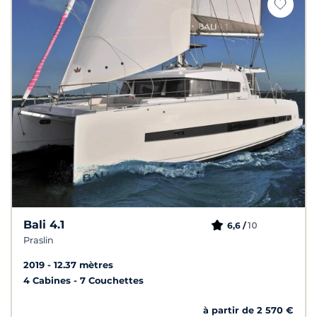
Bali 4.1
10
6,6 /
Praslin
2019
12.37 mètres
4 Cabines
7 Couchettes
à partir de 2 570 €