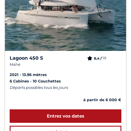
Lagoon 450 S
10
8,4 /
Mahé
2021
13.96 mètres
6 Cabines
10 Couchettes
Départs possibles tous les jours
à partir de 6 000 €
Entrez vos dates