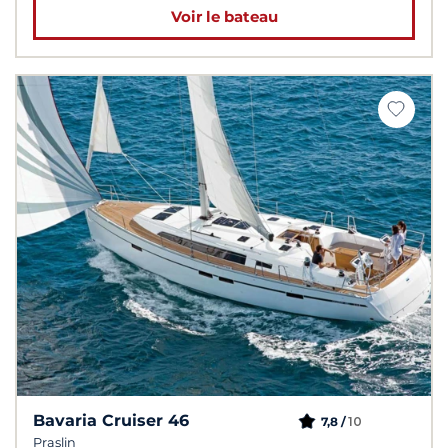
Voir le bateau
Bavaria Cruiser 46
10
7,8 /
Praslin