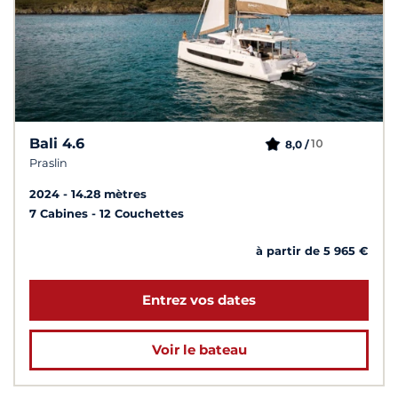
Bali 4.6
10
8,0 /
Praslin
2024
14.28 mètres
7 Cabines
12 Couchettes
à partir de 5 965 €
Entrez vos dates
Voir le bateau