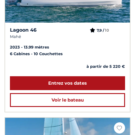
Lagoon 46
10
7,9 /
Mahé
2023
13.99 mètres
6 Cabines
10 Couchettes
à partir de 5 220 €
Entrez vos dates
Voir le bateau