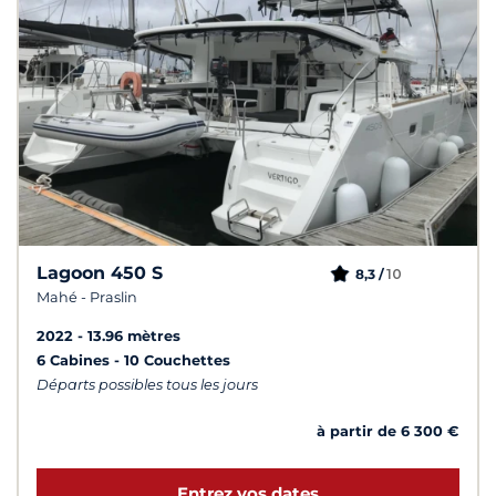
Lagoon 450 S
10
8,3 /
Mahé - Praslin
2022
13.96 mètres
6 Cabines
10 Couchettes
Départs possibles tous les jours
à partir de 6 300 €
Entrez vos dates