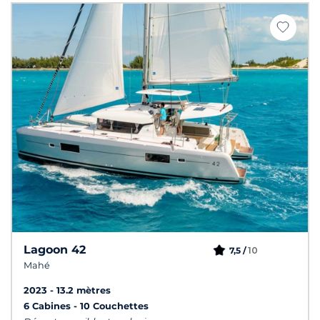
Lagoon 42
10
7,5 /
Mahé
2023
13.2 mètres
6 Cabines
10 Couchettes