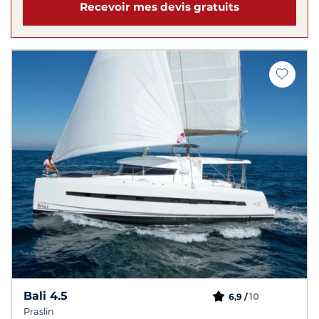
Recevoir mes devis gratuits
Bali 4.5
10
6,9 /
Praslin