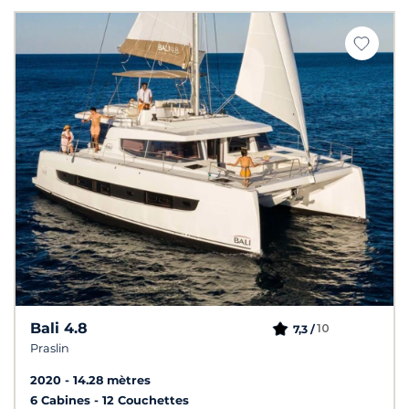
Bali 4.8
10
7,3 /
Praslin
2020
14.28 mètres
6 Cabines
12 Couchettes