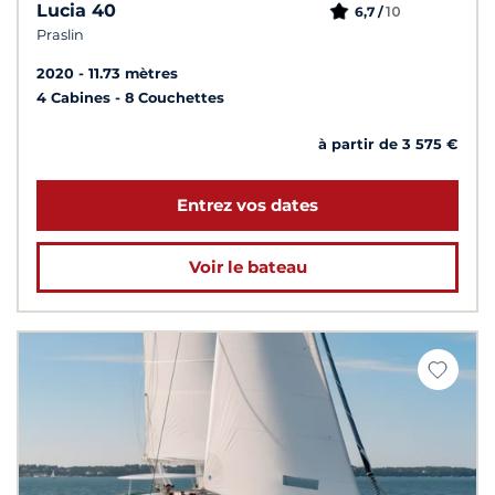
Lucia 40
10
6,7 /
Praslin
2020
11.73 mètres
4 Cabines
8 Couchettes
à partir de 3 575 €
Entrez vos dates
Voir le bateau