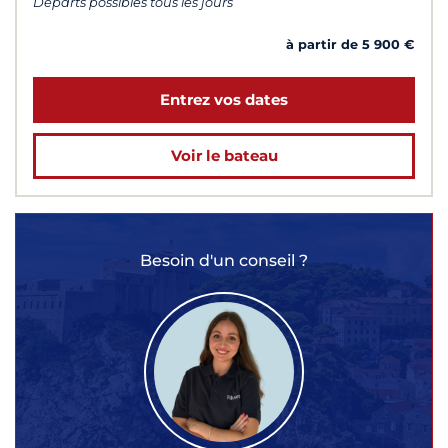
Départs possibles tous les jours
à partir de 5 900 €
Entrez vos dates
Voir le bateau
Besoin d'un conseil ?