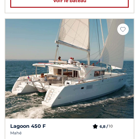
Voir le bateau
Lagoon 450 F
10
6,8 /
Mahé