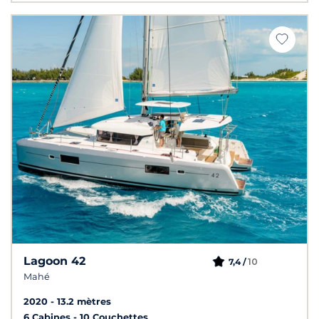
Lagoon 42
10
7,4 /
Mahé
2020
13.2 mètres
6 Cabines
10 Couchettes