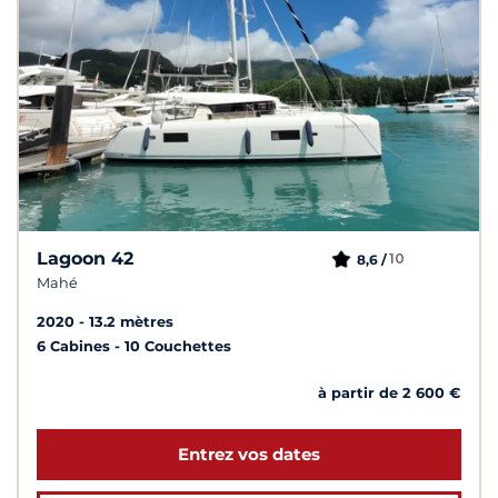
Lagoon 42
10
8,6 /
Mahé
2020
13.2 mètres
6 Cabines
10 Couchettes
à partir de 2 600 €
Entrez vos dates