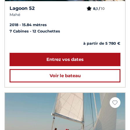
Lagoon 52
10
8,1 /
Mahé
2018
15.84 mètres
7 Cabines
12 Couchettes
à partir de 5 780 €
Entrez vos dates
Voir le bateau