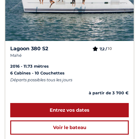
Lagoon 380 S2
10
7,2 /
Mahé
2016
11.73 mètres
6 Cabines
10 Couchettes
Départs possibles tous les jours
à partir de 3 700 €
Entrez vos dates
Voir le bateau