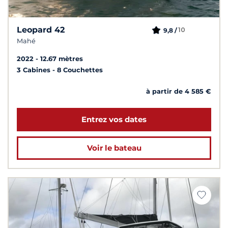
Leopard 42
10
9,8 /
Mahé
2022
12.67 mètres
3 Cabines
8 Couchettes
à partir de 4 585 €
Entrez vos dates
Voir le bateau