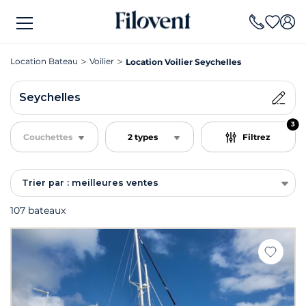
Location Bateau
Voilier
Location Voilier Seychelles
Seychelles
3
Couchettes
2 types
Filtrez
Trier par : meilleures ventes
107 bateaux