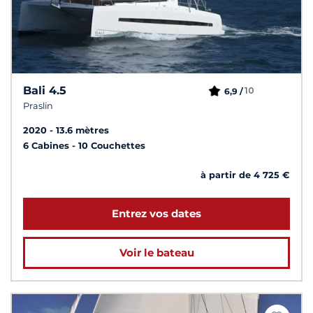
Bali 4.5
10
6,9 /
Praslin
2020
13.6 mètres
6 Cabines
10 Couchettes
à partir de 4 725 €
Entrez vos dates
Voir le bateau