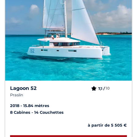
Lagoon 52
10
7,1 /
Praslin
2018
15.84 mètres
8 Cabines
14 Couchettes
à partir de 5 505 €