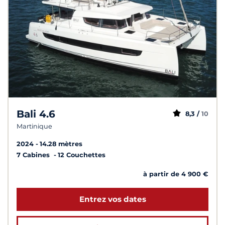
Bali 4.6
8,3 /
10
Martinique
2024
14.28 mètres
7 Cabines
12 Couchettes
à partir de 4 900 €
Entrez vos dates