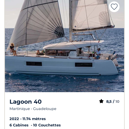
Lagoon 40
8,5 /
10
Martinique - Guadeloupe
2022
11.74 mètres
6 Cabines
10 Couchettes