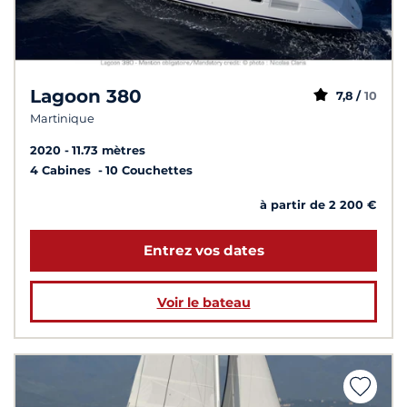
Lagoon 380
7,8 /
10
Martinique
2020
11.73 mètres
4 Cabines
10 Couchettes
à partir de 2 200 €
Entrez vos dates
Voir le bateau