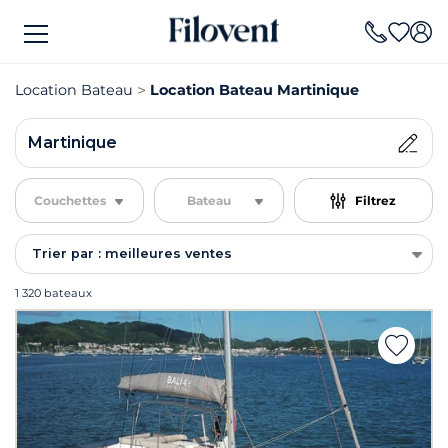
Location Bateau
Location Bateau Martinique
Martinique
Couchettes
Bateau
Filtrez
Trier par : meilleures ventes
1 320 bateaux