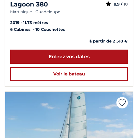
Lagoon 380
8,9 /
10
Martinique - Guadeloupe
2019
11.73 mètres
6 Cabines
10 Couchettes
à partir de 2 510 €
Entrez vos dates
Voir le bateau