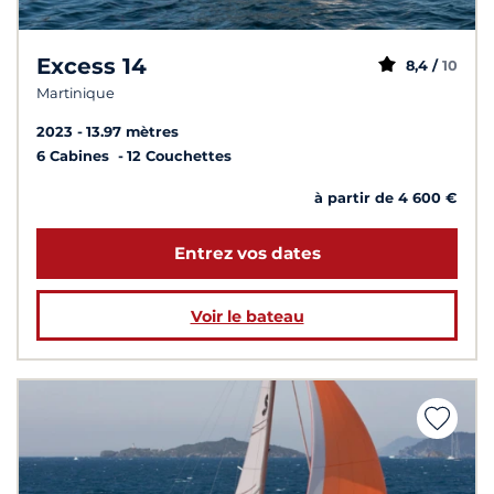
Excess 14
8,4 /
10
Martinique
2023
13.97 mètres
6 Cabines
12 Couchettes
à partir de 4 600 €
Entrez vos dates
Voir le bateau