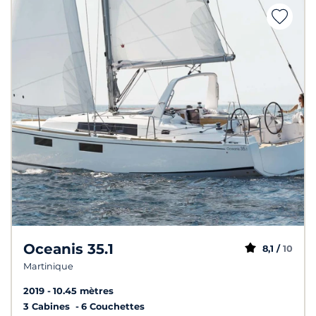
Oceanis 35.1
8,1 /
10
Martinique
2019
10.45 mètres
3 Cabines
6 Couchettes