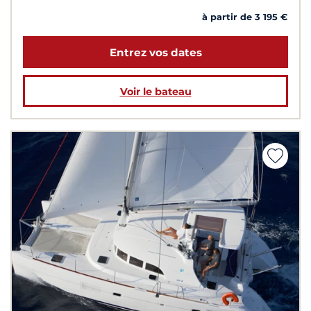
à partir de 3 195 €
Entrez vos dates
Voir le bateau