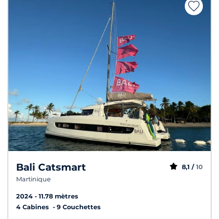
Bali Catsmart
8,1 /
10
Martinique
2024
11.78 mètres
4 Cabines
9 Couchettes