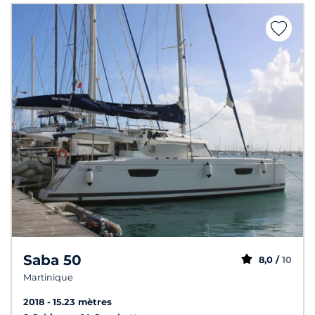
Saba 50
8,0 /
10
Martinique
2018
15.23 mètres