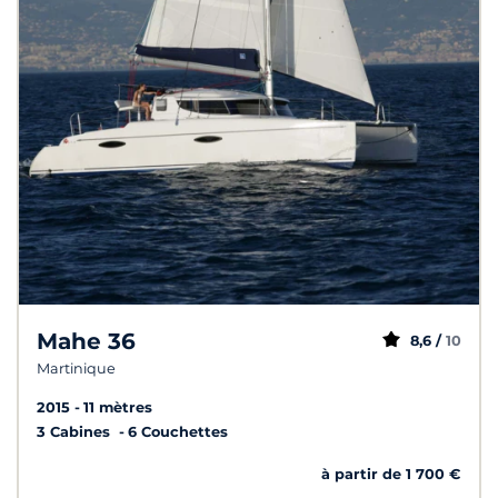
Mahe 36
8,6 /
10
Martinique
2015
11 mètres
3 Cabines
6 Couchettes
à partir de 1 700 €