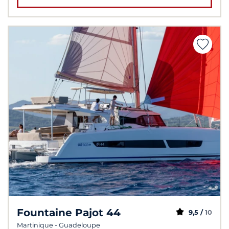
Fountaine Pajot 44
9,5 /
10
Martinique - Guadeloupe