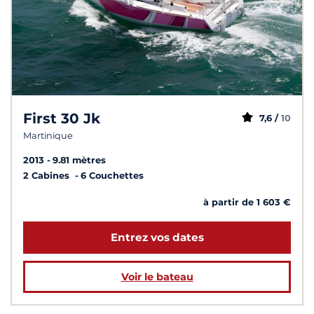
First 30 Jk
7,6 /
10
Martinique
2013
9.81 mètres
2 Cabines
6 Couchettes
à partir de 1 603 €
Entrez vos dates
Voir le bateau