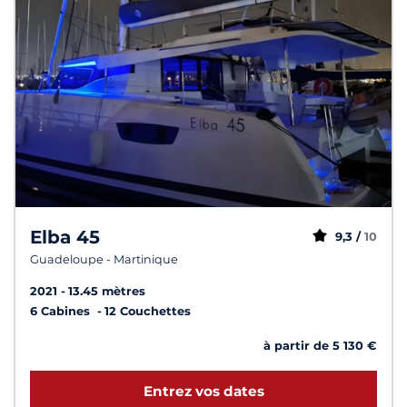
Elba 45
9,3 /
10
Guadeloupe - Martinique
2021
13.45 mètres
6 Cabines
12 Couchettes
à partir de 5 130 €
Entrez vos dates