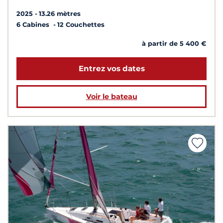
2025
13.26 mètres
6 Cabines
12 Couchettes
à partir de 5 400 €
Entrez vos dates
Voir le bateau