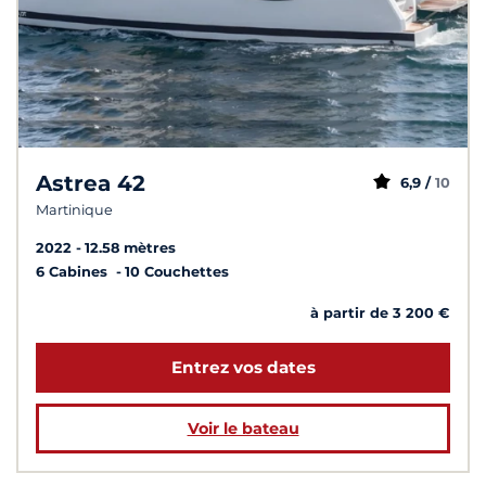
Astrea 42
6,9 /
10
Martinique
2022
12.58 mètres
6 Cabines
10 Couchettes
à partir de 3 200 €
Entrez vos dates
Voir le bateau