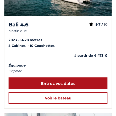
Bali 4.6
9,7 /
10
Martinique
2023
14.28 mètres
5 Cabines
10 Couchettes
à partir de 4 473 €
Équipage
Skipper
Entrez vos dates
Voir le bateau