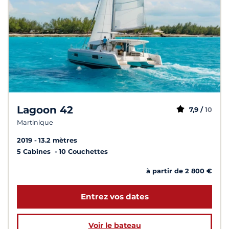
Lagoon 42
7,9 /
10
Martinique
2019
13.2 mètres
5 Cabines
10 Couchettes
à partir de 2 800 €
Entrez vos dates
Voir le bateau