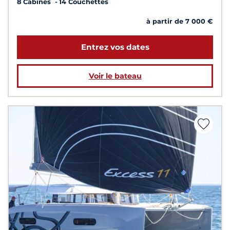
8 Cabines
14 Couchettes
à partir de 7 000 €
Entrez vos dates
Voir le bateau