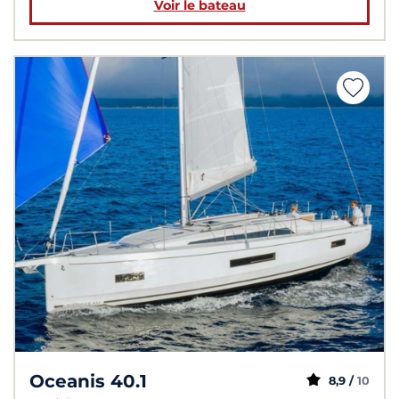
Voir le bateau
Oceanis 40.1
8,9 /
10