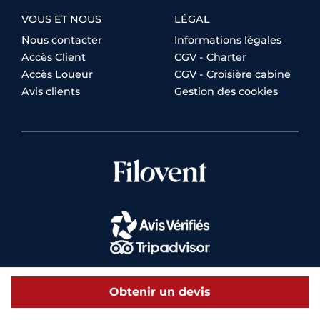
VOUS ET NOUS
LÉGAL
Nous contacter
Informations légales
Accès Client
CGV - Charter
Accès Loueur
CGV - Croisière cabine
Avis clients
Gestion des cookies
Obtenir un devis
© 2026 Filovent