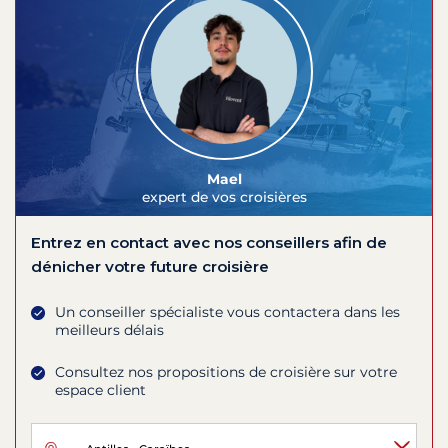
Mael
expert de vos croisières
Entrez en contact avec nos conseillers afin de
dénicher votre future croisière
Un conseiller spécialiste vous contactera dans les
meilleurs délais
Consultez nos propositions de croisière sur votre
espace client