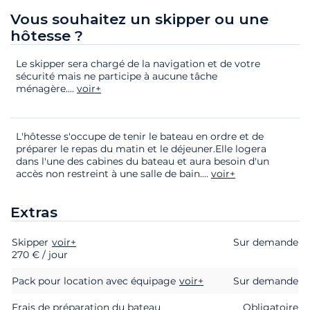
Vous souhaitez un skipper ou une
hôtesse ?
Le skipper sera chargé de la navigation et de votre
sécurité mais ne participe à aucune tâche
ménagère.
...
voir+
L'hôtesse s'occupe de tenir le bateau en ordre et de
préparer le repas du matin et le déjeuner.Elle logera
dans l'une des cabines du bateau et aura besoin d'un
accès non restreint à une salle de bain.
...
voir+
Extras
Skipper
Extras
Statut
voir+
Prix
Sur demande
270 € / jour
Pack pour location avec équipage
voir+
Sur demande
Frais de préparation du bateau
Obligatoire