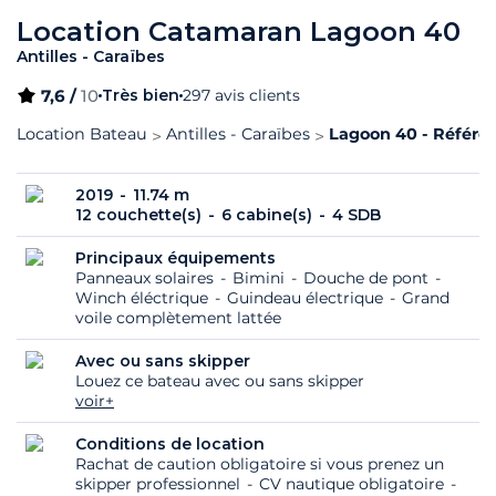
Location Catamaran Lagoon 40
Antilles - Caraïbes
7,6 /
10
Très bien
297 avis clients
Location Bateau
Antilles - Caraïbes
Lagoon 40 - Référen
2019
11.74 m
12 couchette(s)
6 cabine(s)
4 SDB
Principaux équipements
Panneaux solaires
Bimini
Douche de pont
Winch éléctrique
Guindeau électrique
Grand
voile complètement lattée
Avec ou sans skipper
Louez ce bateau avec ou sans skipper
voir+
Conditions de location
Rachat de caution obligatoire si vous prenez un
skipper professionnel
CV nautique obligatoire