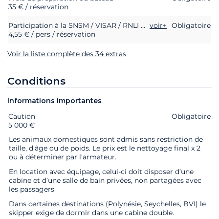
35 € / réservation
Participation à la SNSM / VISAR / RNLI (sauvetage en mer)
voir+
Obligatoire
4,55 € / pers / réservation
Voir la liste complète des 34 extras
Conditions
Informations importantes
Caution
Extras
Statut
Prix
Obligatoire
5 000 €
Les animaux domestiques sont admis sans restriction de
taille, d'âge ou de poids. Le prix est le nettoyage final x 2
ou à déterminer par l'armateur.
En location avec équipage, celui-ci doit disposer d’une
cabine et d’une salle de bain privées, non partagées avec
les passagers
Dans certaines destinations (Polynésie, Seychelles, BVI) le
skipper exige de dormir dans une cabine double.