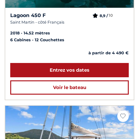
Lagoon 450 F
10
8,9 /
Saint Martin - côté Français
2018
14.52 mètres
6 Cabines
12 Couchettes
à partir de 4 490 €
Entrez vos dates
Voir le bateau