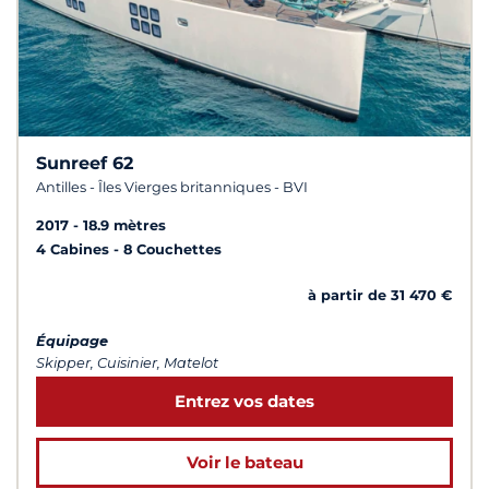
Sunreef 62
Antilles - Îles Vierges britanniques - BVI
2017
18.9 mètres
4 Cabines
8 Couchettes
à partir de 31 470 €
Équipage
Skipper, Cuisinier, Matelot
Entrez vos dates
Voir le bateau