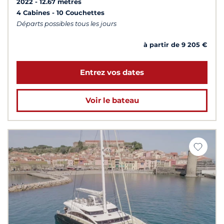
2022
12.67 mètres
4 Cabines
10 Couchettes
Départs possibles tous les jours
à partir de 9 205 €
Entrez vos dates
Voir le bateau