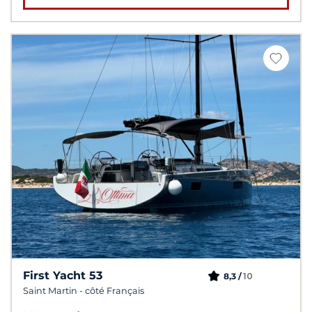
First Yacht 53
10
8,3 /
Saint Martin - côté Français