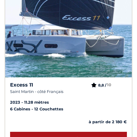
Excess 11
10
8,8 /
Saint Martin - côté Français
2023
11.28 mètres
6 Cabines
12 Couchettes
à partir de 2 180 €