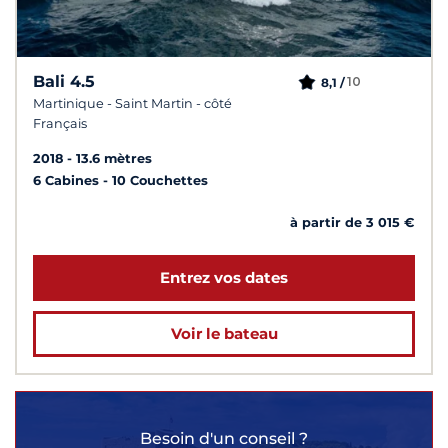
Bali 4.5
10
8,1 /
Martinique - Saint Martin - côté
Français
2018
13.6 mètres
6 Cabines
10 Couchettes
à partir de 3 015 €
Entrez vos dates
Voir le bateau
Besoin d'un conseil ?