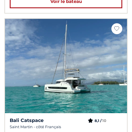
Voir le bateau
Bali Catspace
10
8,1 /
Saint Martin - côté Français