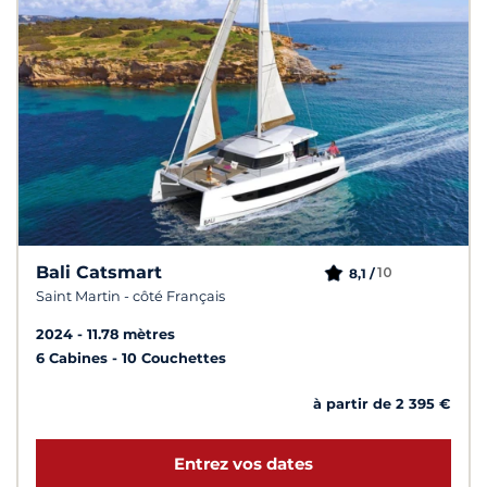
Bali Catsmart
10
8,1 /
Saint Martin - côté Français
2024
11.78 mètres
6 Cabines
10 Couchettes
à partir de 2 395 €
Entrez vos dates