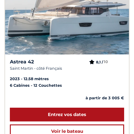
Astrea 42
10
8,1 /
Saint Martin - côté Français
2023
12.58 mètres
6 Cabines
12 Couchettes
à partir de 3 005 €
Entrez vos dates
Voir le bateau