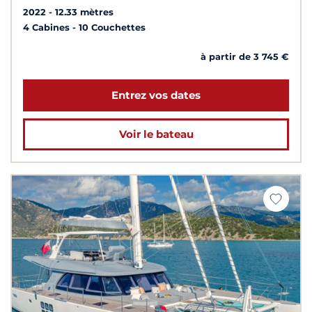
2022
12.33 mètres
4 Cabines
10 Couchettes
à partir de 3 745 €
Entrez vos dates
Voir le bateau