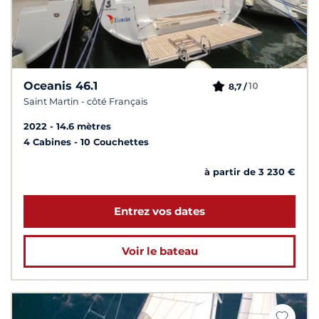
Oceanis 46.1
10
8,7 /
Saint Martin - côté Français
2022
14.6 mètres
4 Cabines
10 Couchettes
à partir de 3 230 €
Entrez vos dates
Voir le bateau