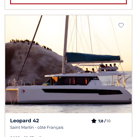
Leopard 42
10
7,8 /
Saint Martin - côté Français