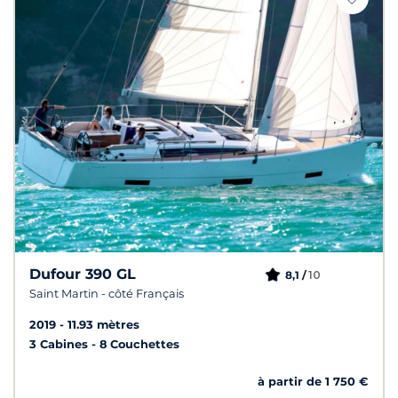
Dufour 390 GL
10
8,1 /
Saint Martin - côté Français
2019
11.93 mètres
3 Cabines
8 Couchettes
à partir de 1 750 €