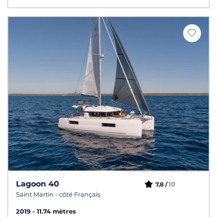
Lagoon 40
10
7,8 /
Saint Martin - côté Français
2019
11.74 mètres