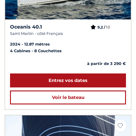
Oceanis 40.1
10
9,2 /
Saint Martin - côté Français
2024
12.87 mètres
4 Cabines
8 Couchettes
à partir de 3 290 €
Entrez vos dates
Voir le bateau