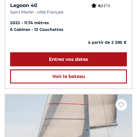
Lagoon 40
10
8,1 /
Saint Martin - côté Français
2022
11.74 mètres
6 Cabines
12 Couchettes
à partir de 2 285 €
Entrez vos dates
Voir le bateau