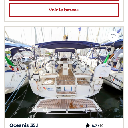
Voir le bateau
Oceanis 35.1
10
8,7 /