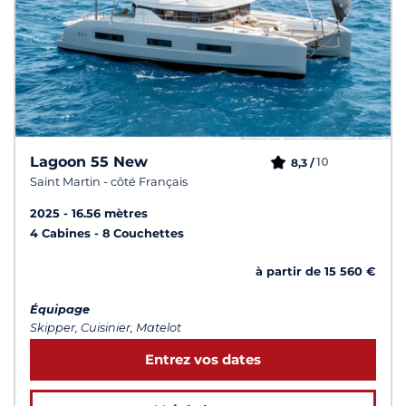
Lagoon 55 New
10
8,3 /
Saint Martin - côté Français
2025
16.56 mètres
4 Cabines
8 Couchettes
à partir de 15 560 €
Équipage
Skipper, Cuisinier, Matelot
Entrez vos dates