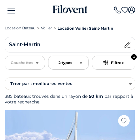
Location Bateau
Voilier
Location Voilier Saint-Martin
Saint-Martin
3
Couchettes
2 types
Filtrez
Trier par : meilleures ventes
385 bateaux trouvés dans un rayon de
50 km
par rapport à
votre recherche.