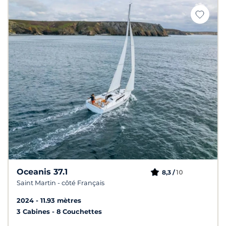
Oceanis 37.1
10
8,3 /
Saint Martin - côté Français
2024
11.93 mètres
3 Cabines
8 Couchettes