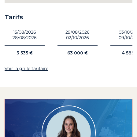
Tarifs
15/08/2026
29/08/2026
03/10/2
28/08/2026
02/10/2026
09/10/2
3 535 €
63 000 €
4 585 
Voir la grille tarifaire