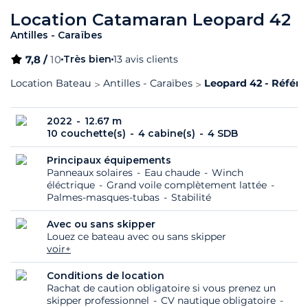
Location Catamaran Leopard 42
Antilles - Caraïbes
7,8 /
10
Très bien
13 avis clients
Location Bateau
Antilles - Caraïbes
Leopard 42 - Référe
2022
12.67 m
10 couchette(s)
4 cabine(s)
4 SDB
Principaux équipements
Panneaux solaires
Eau chaude
Winch
éléctrique
Grand voile complètement lattée
Palmes-masques-tubas
Stabilité
Avec ou sans skipper
Louez ce bateau avec ou sans skipper
voir+
Conditions de location
Rachat de caution obligatoire si vous prenez un
skipper professionnel
CV nautique obligatoire