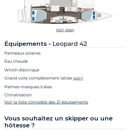
Voir plan
Équipements -
Leopard 42
Panneaux solaires
Eau chaude
Winch éléctrique
Grand voile complètement lattée
voir+
Palmes-masques-tubas
Climatisation
Voir la liste complète des 21 équipements
Vous souhaitez un skipper ou une
hôtesse ?