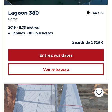
Lagoon 380
7,6 /
10
Paros
2019
11.73 mètres
4 Cabines
10 Couchettes
à partir de 2 326 €
Entrez vos dates
Voir le bateau