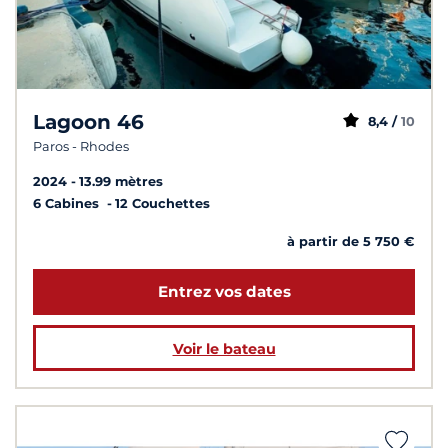
Lagoon 46
8,4 /
10
Paros - Rhodes
2024
13.99 mètres
6 Cabines
12 Couchettes
à partir de 5 750 €
Entrez vos dates
Voir le bateau