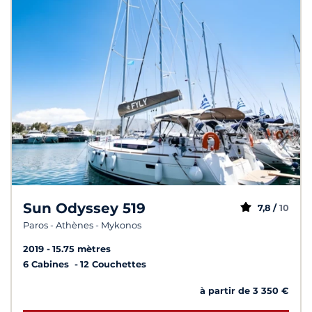
Sun Odyssey 519
7,8 /
10
Paros - Athènes - Mykonos
2019
15.75 mètres
6 Cabines
12 Couchettes
à partir de 3 350 €