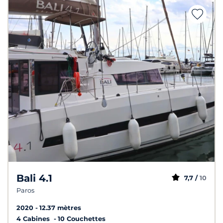
Bali 4.1
7,7 /
10
Paros
2020
12.37 mètres
4 Cabines
10 Couchettes