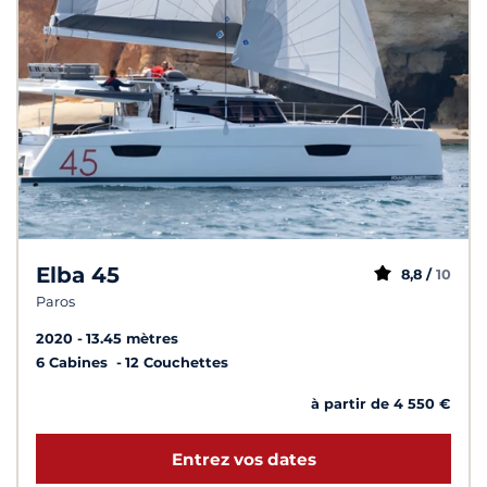
Elba 45
8,8 /
10
Paros
2020
13.45 mètres
6 Cabines
12 Couchettes
à partir de 4 550 €
Entrez vos dates