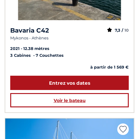
Bavaria C42
7,3 /
10
Mykonos - Athènes
2021
12.38 mètres
3 Cabines
7 Couchettes
à partir de 1 569 €
Entrez vos dates
Voir le bateau