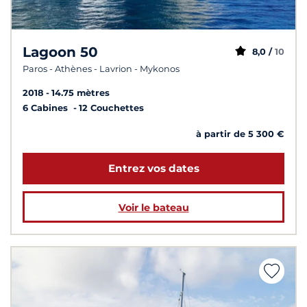
Lagoon 50
8,0 /
10
Paros - Athènes - Lavrion - Mykonos
2018
14.75 mètres
6 Cabines
12 Couchettes
à partir de 5 300 €
Entrez vos dates
Voir le bateau