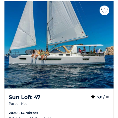
Sun Loft 47
7,8 /
10
Paros - Kos
2020
14 mètres