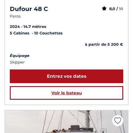
Dufour 48 C
8,0 /
10
Paros
2024
14.7 mètres
5 Cabines
10 Couchettes
à partir de 5 200 €
Équipage
Skipper
Entrez vos dates
Voir le bateau