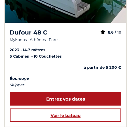
Dufour 48 C
8,6 /
10
Mykonos - Athènes - Paros
2023
14.7 mètres
5 Cabines
10 Couchettes
à partir de 5 200 €
Équipage
Skipper
Entrez vos dates
Voir le bateau