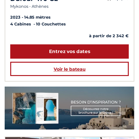
Mykonos - Athènes
2023
14.85 mètres
4 Cabines
10 Couchettes
à partir de 2 342 €
Entrez vos dates
Voir le bateau