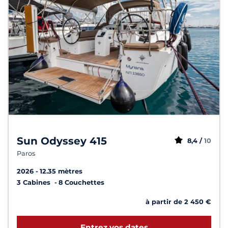
Sun Odyssey 415
8,4 /
10
Paros
2026
12.35 mètres
3 Cabines
8 Couchettes
à partir de 2 450 €
Entrez vos dates