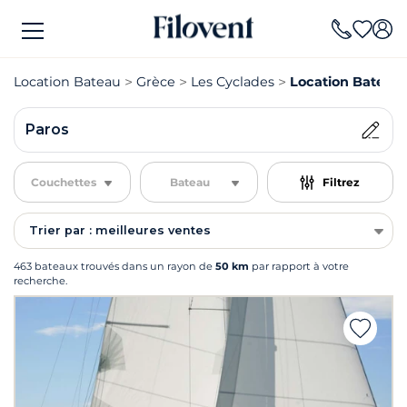
Location Bateau
Grèce
Les Cyclades
Location Bateau
Paros
Couchettes
Bateau
Filtrez
Trier par : meilleures ventes
463 bateaux trouvés dans un rayon de
50 km
par rapport à votre
recherche.