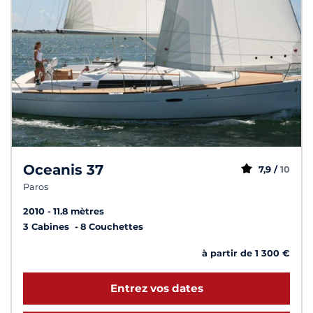
Oceanis 37
7,9 /
10
Paros
2010
11.8 mètres
3 Cabines
8 Couchettes
à partir de 1 300 €
Entrez vos dates