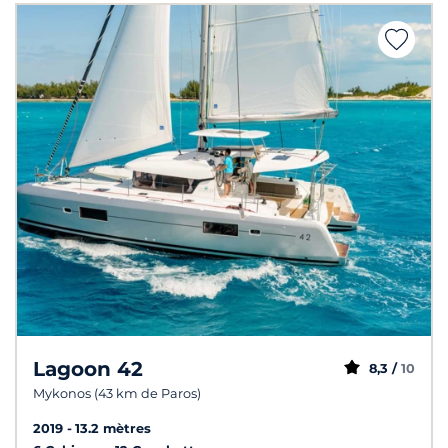
Lagoon 42
8,3 /
10
Mykonos (43 km de Paros)
2019
13.2 mètres