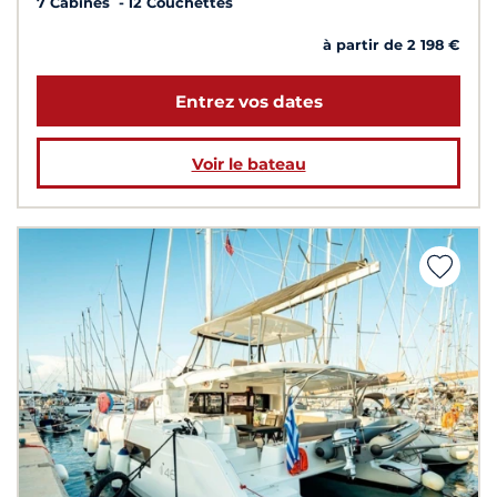
7 Cabines
12 Couchettes
à partir de 2 198 €
Entrez vos dates
Voir le bateau