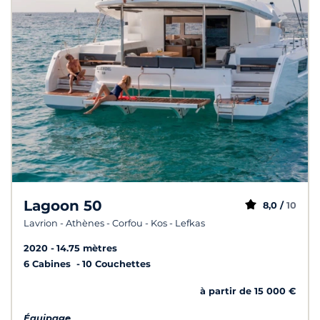
Lagoon 50
8,0 /
10
Lavrion - Athènes - Corfou - Kos - Lefkas
2020
14.75 mètres
6 Cabines
10 Couchettes
à partir de 15 000 €
Équipage