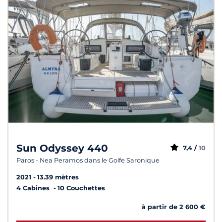
Sun Odyssey 440
7,4 /
10
Paros - Nea Peramos dans le Golfe Saronique
2021
13.39 mètres
4 Cabines
10 Couchettes
à partir de 2 600 €