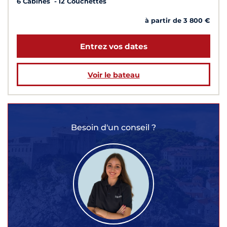
6 Cabines
12 Couchettes
à partir de 3 800 €
Entrez vos dates
Voir le bateau
Besoin d'un conseil ?