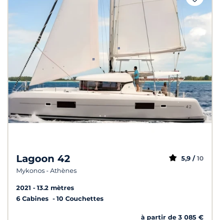
Lagoon 42
5,9 /
10
Mykonos - Athènes
2021
13.2 mètres
6 Cabines
10 Couchettes
à partir de 3 085 €