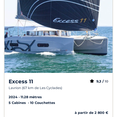
Excess 11
9,3 /
10
Lavrion (67 km de Les Cyclades)
2024
11.28 mètres
5 Cabines
10 Couchettes
à partir de 2 800 €