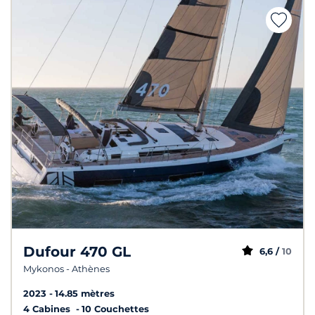
Dufour 470 GL
6,6 /
10
Mykonos - Athènes
2023
14.85 mètres
4 Cabines
10 Couchettes