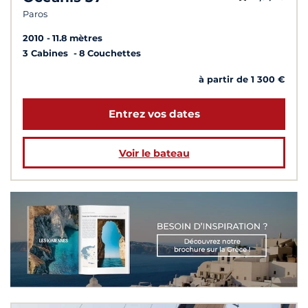
Paros
2010
11.8 mètres
3 Cabines
8 Couchettes
à partir de 1 300 €
Entrez vos dates
Voir le bateau