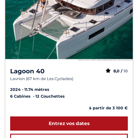
Lagoon 40
8,0 /
10
Lavrion (67 km de Les Cyclades)
2024
11.74 mètres
6 Cabines
12 Couchettes
à partir de 3 100 €
Entrez vos dates