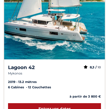
Lagoon 42
8,3 /
10
Mykonos
2019
13.2 mètres
6 Cabines
12 Couchettes
à partir de 3 800 €
Entrez vos dates