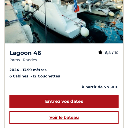
Lagoon 46
8,4 /
10
Paros - Rhodes
2024
13.99 mètres
6 Cabines
12 Couchettes
à partir de 5 750 €
Entrez vos dates
Voir le bateau