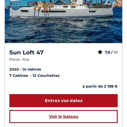
Sun Loft 47
7,8 /
10
Paros - Kos
2020
14 mètres
7 Cabines
12 Couchettes
à partir de 2 198 €
Entrez vos dates
Voir le bateau