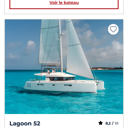
Voir le bateau
Lagoon 52
8,2 /
10