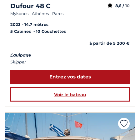
Dufour 48 C
8,6 /
10
Mykonos - Athènes - Paros
2023
14.7 mètres
5 Cabines
10 Couchettes
à partir de 5 200 €
Équipage
Skipper
Entrez vos dates
Voir le bateau