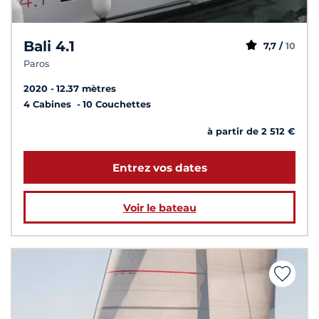
Bali 4.1
7,7 /
10
Paros
2020
12.37 mètres
4 Cabines
10 Couchettes
à partir de 2 512 €
Entrez vos dates
Voir le bateau