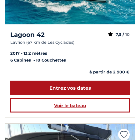
Lagoon 42
7,3 /
10
Lavrion (67 km de Les Cyclades)
2017
13.2 mètres
6 Cabines
10 Couchettes
à partir de 2 900 €
Entrez vos dates
Voir le bateau