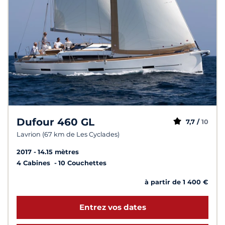
Dufour 460 GL
7,7 /
10
Lavrion (67 km de Les Cyclades)
2017
14.15 mètres
4 Cabines
10 Couchettes
à partir de 1 400 €
Entrez vos dates