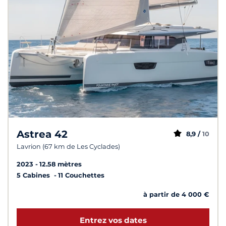
Astrea 42
8,9 /
10
Lavrion (67 km de Les Cyclades)
2023
12.58 mètres
5 Cabines
11 Couchettes
à partir de 4 000 €
Entrez vos dates