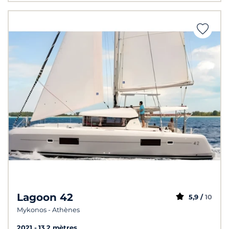
Lagoon 42
5,9 /
10
Mykonos - Athènes
2021
13.2 mètres