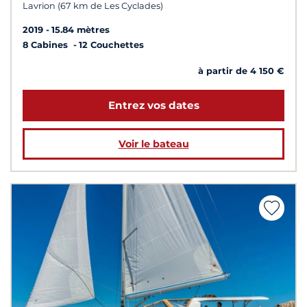
Lavrion (67 km de Les Cyclades)
2019
15.84 mètres
8 Cabines
12 Couchettes
à partir de 4 150 €
Entrez vos dates
Voir le bateau