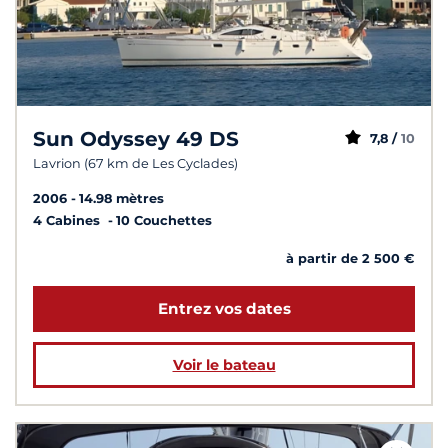
Sun Odyssey 49 DS
7,8 /
10
Lavrion (67 km de Les Cyclades)
2006
14.98 mètres
4 Cabines
10 Couchettes
à partir de 2 500 €
Entrez vos dates
Voir le bateau