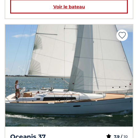
Voir le bateau
Oceanis 37
7,9 /
10