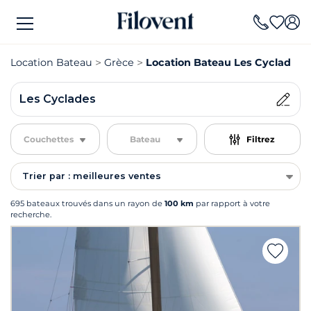
Location Bateau
Grèce
Location Bateau Les Cyclades
Les Cyclades
Couchettes
Bateau
Filtrez
Trier par : meilleures ventes
695 bateaux trouvés dans un rayon de
100 km
par rapport à votre
recherche.