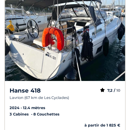
Hanse 418
7,2 /
10
Lavrion (67 km de Les Cyclades)
2024
12.4 mètres
3 Cabines
8 Couchettes
à partir de 1 825 €