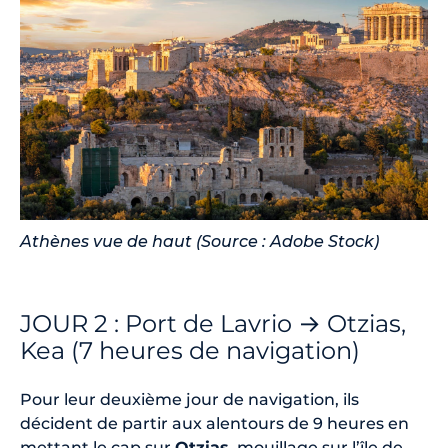
Athènes vue de haut (Source : Adobe Stock)
JOUR 2 : Port de Lavrio → Otzias,
Kea (7 heures de navigation)
Pour leur deuxième jour de navigation, ils
décident de partir aux alentours de 9 heures en
mettant le cap sur
Otzias
, mouillage sur l’île de