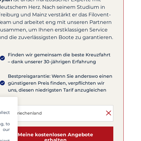
deutschem Herz. Nach seinem Studium in
reiburg und Mainz verstärkt er das Filovent-
Team und arbeitet eng mit unseren Partnern
zusammen, um Ihnen erstklassigen Service
und die zuverlässigsten Boote zu garantieren.
Finden wir gemeinsam die beste Kreuzfahrt
– dank unserer 30-jährigen Erfahrung
Bestpreisgarantie: Wenn Sie anderswo einen
günstigeren Preis finden, verpflichten wir
uns, diesen niedrigsten Tarif anzugleichen
llect
g, to
y our
Meine kostenlosen Angebote
erhalten
eject