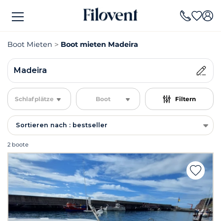
Boot Mieten
Boot mieten Madeira
Madeira
Schlafplätze
Boot
Filtern
Sortieren nach : bestseller
2 boote