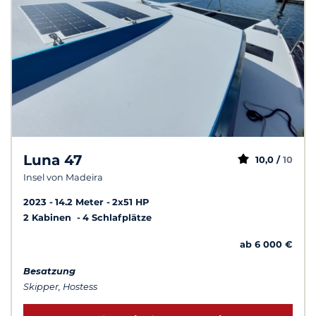
Luna 47
10,0 /
10
Insel von Madeira
2023
14.2 Meter
2x51 HP
2 Kabinen
4 Schlafplätze
ab 6 000 €
Besatzung
Skipper, Hostess