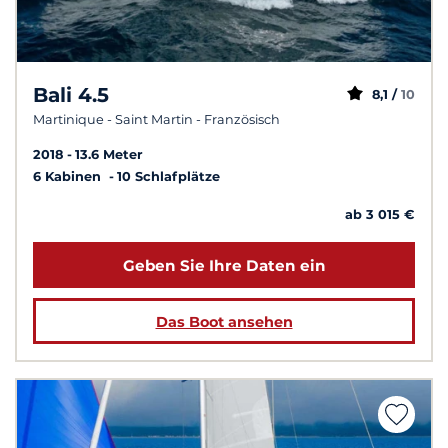
Bali 4.5
8,1 /
10
Martinique - Saint Martin - Französisch
2018
13.6 Meter
6 Kabinen
10 Schlafplätze
ab 3 015 €
Geben Sie Ihre Daten ein
Das Boot ansehen