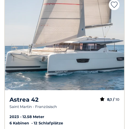
Astrea 42
8,1 /
10
Saint Martin - Französisch
2023
12.58 Meter
6 Kabinen
12 Schlafplätze