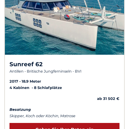
Sunreef 62
Antillen - Britische Jungferninseln - BVI
2017
18.9 Meter
4 Kabinen
8 Schlafplätze
ab 31 502 €
Besatzung
Skipper, Koch oder Köchin, Matrose