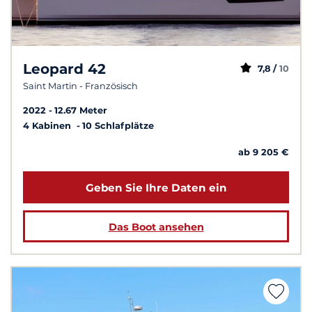
Leopard 42
7,8 /
10
Saint Martin - Französisch
2022
12.67 Meter
4 Kabinen
10 Schlafplätze
ab 9 205 €
Geben Sie Ihre Daten ein
Das Boot ansehen