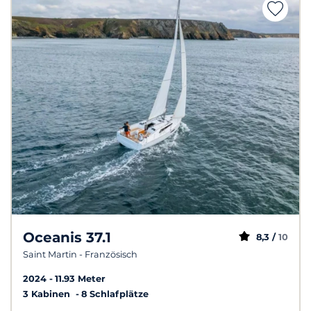
Oceanis 37.1
8,3 /
10
Saint Martin - Französisch
2024
11.93 Meter
3 Kabinen
8 Schlafplätze