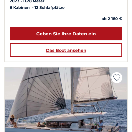
2023
11.28 Meter
6 Kabinen
12 Schlafplätze
ab 2 180 €
Geben Sie Ihre Daten ein
Das Boot ansehen