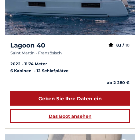
Lagoon 40
8,1 /
10
Saint Martin - Französisch
2022
11.74 Meter
6 Kabinen
12 Schlafplätze
ab 2 280 €
Geben Sie Ihre Daten ein
Das Boot ansehen