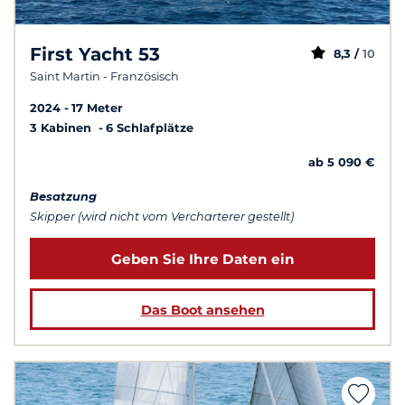
First Yacht 53
8,3 /
10
Saint Martin - Französisch
2024
17 Meter
3 Kabinen
6 Schlafplätze
ab 5 090 €
Besatzung
Skipper (wird nicht vom Vercharterer gestellt)
Geben Sie Ihre Daten ein
Das Boot ansehen