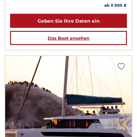
ab 3 005 €
Geben Sie Ihre Daten ein
Das Boot ansehen