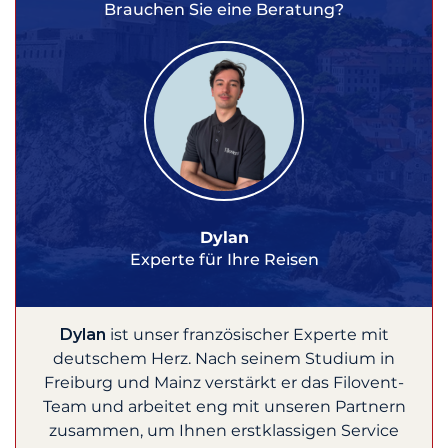
Brauchen Sie eine Beratung?
Dylan
Experte für Ihre Reisen
Dylan
ist unser französischer Experte mit
deutschem Herz. Nach seinem Studium in
Freiburg und Mainz verstärkt er das Filovent-
Team und arbeitet eng mit unseren Partnern
zusammen, um Ihnen erstklassigen Service