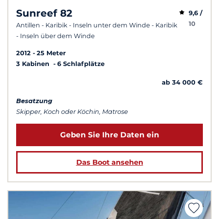
Sunreef 82
9,6 /
10
Antillen - Karibik - Inseln unter dem Winde - Karibik
- Inseln über dem Winde
2012
25 Meter
3 Kabinen
6 Schlafplätze
ab 34 000 €
Besatzung
Skipper, Koch oder Köchin, Matrose
Geben Sie Ihre Daten ein
Das Boot ansehen