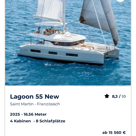
Lagoon 55 New
8,3 /
10
Saint Martin - Französisch
2025
16.56 Meter
4 Kabinen
8 Schlafplätze
ab 15 560 €