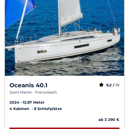
Oceanis 40.1
9,2 /
10
Saint Martin - Französisch
2024
12.87 Meter
4 Kabinen
8 Schlafplätze
ab 3 290 €