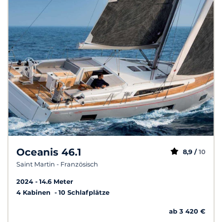
Oceanis 46.1
8,9 /
10
Saint Martin - Französisch
2024
14.6 Meter
4 Kabinen
10 Schlafplätze
ab 3 420 €