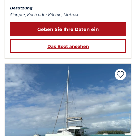
Besatzung
Skipper, Koch oder Köchin, Matrose
Geben Sie Ihre Daten ein
Das Boot ansehen