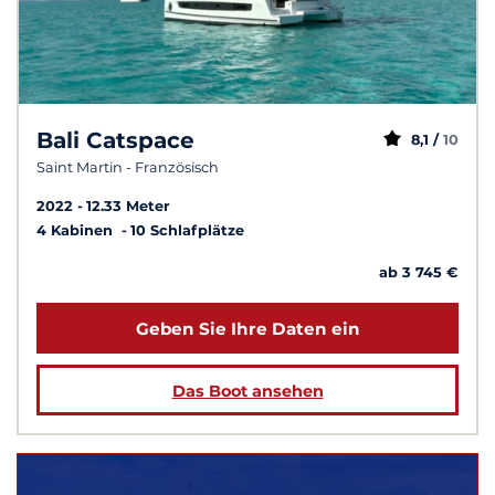
Bali Catspace
8,1 /
10
Saint Martin - Französisch
2022
12.33 Meter
4 Kabinen
10 Schlafplätze
ab 3 745 €
Geben Sie Ihre Daten ein
Das Boot ansehen