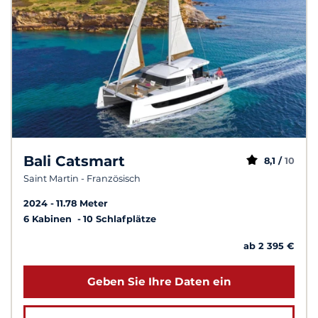
Bali Catsmart
8,1 /
10
Saint Martin - Französisch
2024
11.78 Meter
6 Kabinen
10 Schlafplätze
ab 2 395 €
Geben Sie Ihre Daten ein