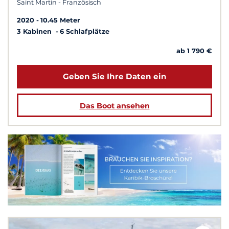
Saint Martin - Französisch
2020
10.45 Meter
3 Kabinen
6 Schlafplätze
ab 1 790 €
Geben Sie Ihre Daten ein
Das Boot ansehen