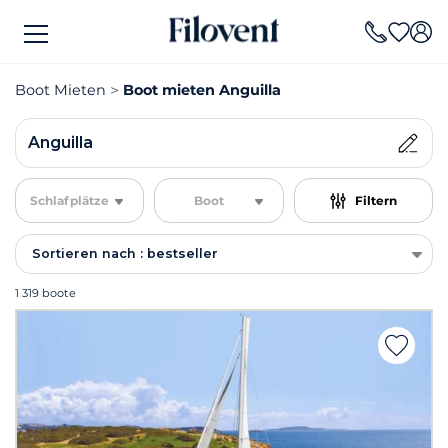
Boot Mieten
Boot mieten Anguilla
Anguilla
Schlafplätze
Boot
Filtern
Sortieren nach : bestseller
1 319 boote