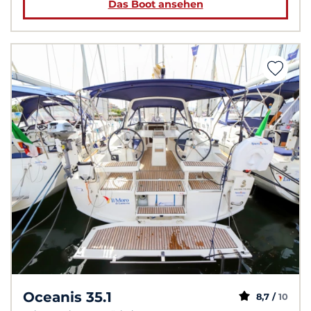
Das Boot ansehen
Oceanis 35.1
8,7 /
10