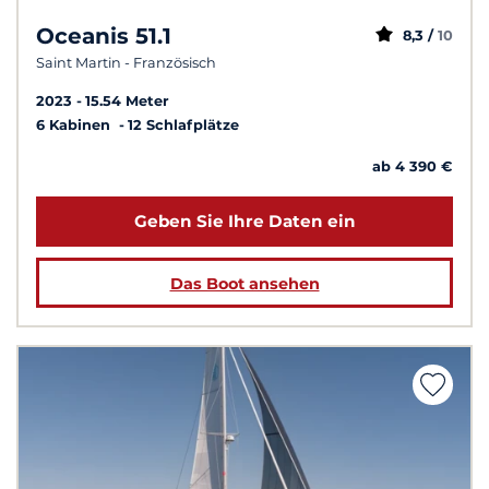
Oceanis 51.1
8,3 /
10
Saint Martin - Französisch
2023
15.54 Meter
6 Kabinen
12 Schlafplätze
ab 4 390 €
Geben Sie Ihre Daten ein
Das Boot ansehen