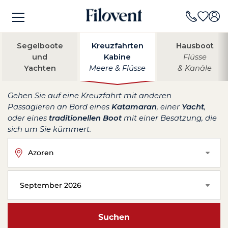
Segelboote
Kreuzfahrten
Hausboot
und
Kabine
Flüsse
Yachten
Meere & Flüsse
& Kanäle
Gehen Sie auf eine Kreuzfahrt mit anderen
Passagieren an Bord eines
Katamaran
, einer
Yacht
,
oder eines
traditionellen Boot
mit einer Besatzung, die
sich um Sie kümmert.
Azoren
September 2026
Suchen