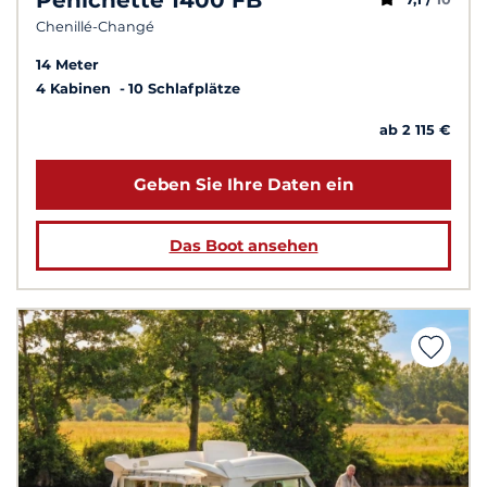
Chenillé-Changé
14 Meter
4 Kabinen
10 Schlafplätze
ab 2 115 €
Geben Sie Ihre Daten ein
Das Boot ansehen