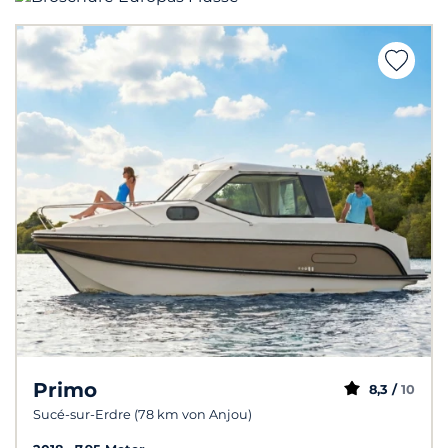
Primo
8,3 /
10
Sucé-sur-Erdre (78 km von Anjou)