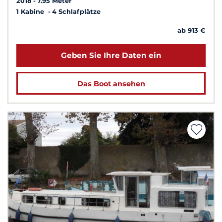
2018
7.95 Meter
1 Kabine
4 Schlafplätze
ab 913 €
Geben Sie Ihre Daten ein
Das Boot ansehen