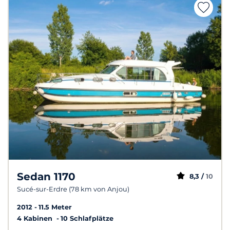
Sedan 1170
8,3 /
10
Sucé-sur-Erdre (78 km von Anjou)
2012
11.5 Meter
4 Kabinen
10 Schlafplätze