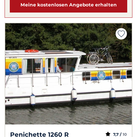
Meine kostenlosen Angebote erhalten
Penichette 1260 R
7,7 /
10