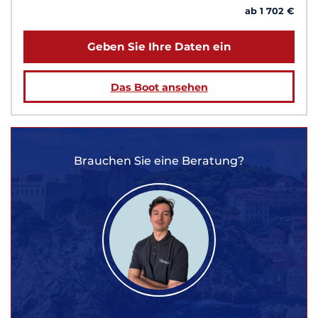
ab 1 702 €
Geben Sie Ihre Daten ein
Das Boot ansehen
Brauchen Sie eine Beratung?