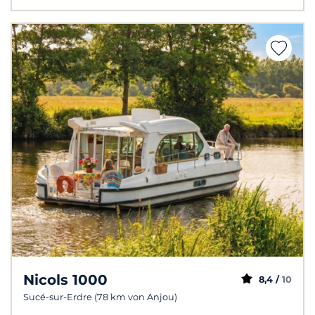
Nicols 1000
8,4 /
10
Sucé-sur-Erdre (78 km von Anjou)