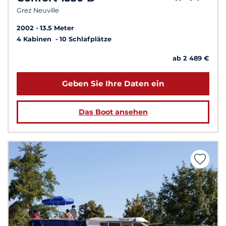
Grez Neuville
2002
13.5 Meter
4 Kabinen
10 Schlafplätze
ab 2 489 €
Geben Sie Ihre Daten ein
Das Boot ansehen