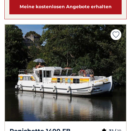
Meine kostenlosen Angebote erhalten
Penichette 1400 FB
7,1 /
10