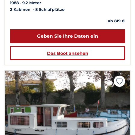
1988
9.2 Meter
2 Kabinen
8 Schlafplätze
ab 819 €
Geben Sie Ihre Daten ein
Das Boot ansehen