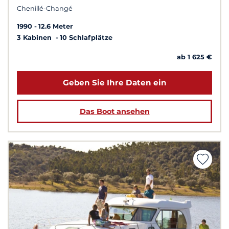
Chenillé-Changé
1990
12.6 Meter
3 Kabinen
10 Schlafplätze
ab 1 625 €
Geben Sie Ihre Daten ein
Das Boot ansehen