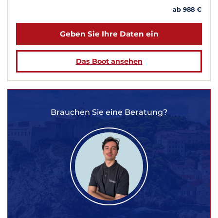
ab 988 €
Geben Sie Ihre Daten ein
Das Boot ansehen
Brauchen Sie eine Beratung?