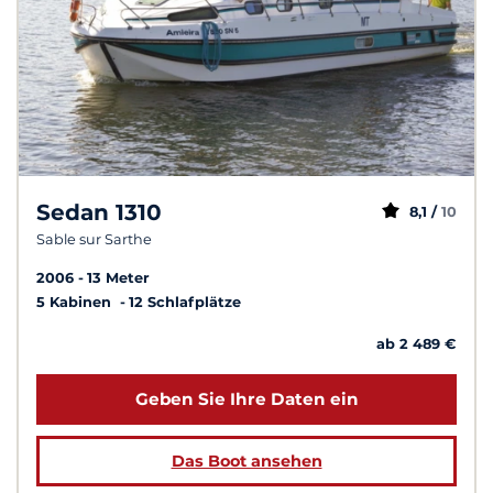
Sedan 1310
8,1 /
10
Sable sur Sarthe
2006
13 Meter
5 Kabinen
12 Schlafplätze
ab 2 489 €
Geben Sie Ihre Daten ein
Das Boot ansehen