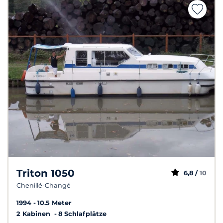
Triton 1050
6,8 /
10
Chenillé-Changé
1994
10.5 Meter
2 Kabinen
8 Schlafplätze