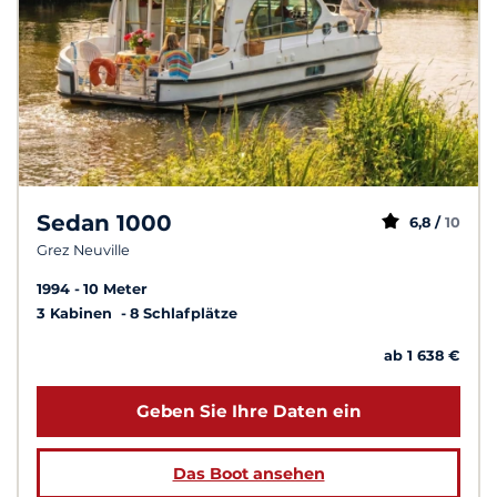
Sedan 1000
6,8 /
10
Grez Neuville
1994
10 Meter
3 Kabinen
8 Schlafplätze
ab 1 638 €
Geben Sie Ihre Daten ein
Das Boot ansehen