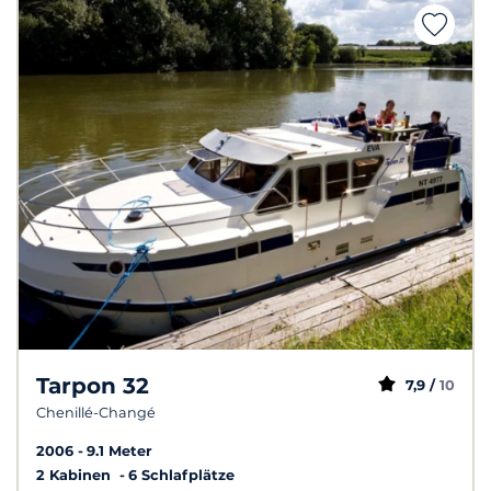
Tarpon 32
7,9 /
10
Chenillé-Changé
2006
9.1 Meter
2 Kabinen
6 Schlafplätze