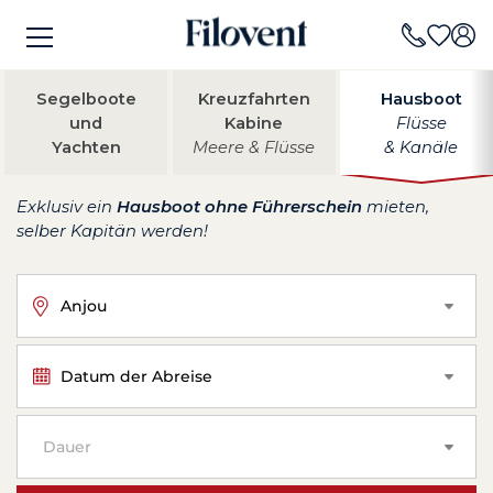
Segelboote
Kreuzfahrten
Hausboot
und
Kabine
Flüsse
Yachten
Meere & Flüsse
& Kanäle
Exklusiv ein
Hausboot ohne Führerschein
mieten,
selber Kapitän werden!
Anjou
Datum der Abreise
Dauer