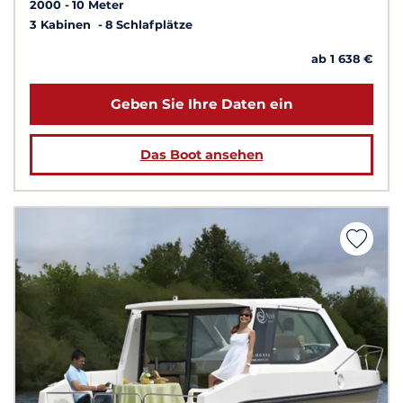
2000
10 Meter
3 Kabinen
8 Schlafplätze
ab 1 638 €
Geben Sie Ihre Daten ein
Das Boot ansehen