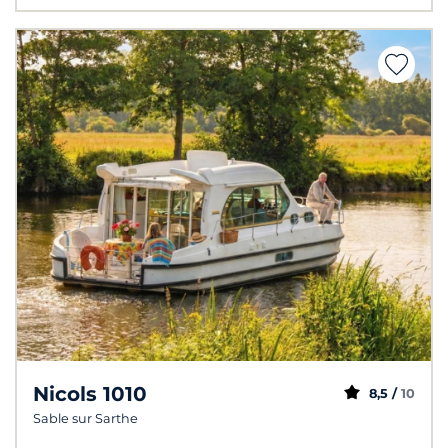
Nicols 1010
8,5 /
10
Sable sur Sarthe