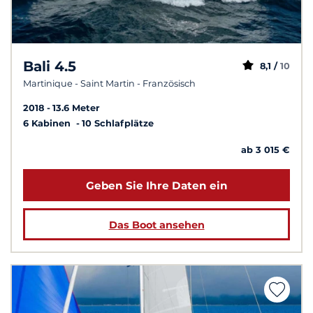
Bali 4.5
8,1 /
10
Martinique - Saint Martin - Französisch
2018
13.6 Meter
6 Kabinen
10 Schlafplätze
ab 3 015 €
Geben Sie Ihre Daten ein
Das Boot ansehen