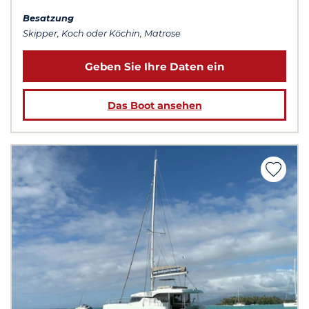
Besatzung
Skipper, Koch oder Köchin, Matrose
Geben Sie Ihre Daten ein
Das Boot ansehen