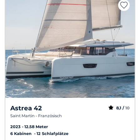
Astrea 42
8,1 /
10
Saint Martin - Französisch
2023
12.58 Meter
6 Kabinen
12 Schlafplätze