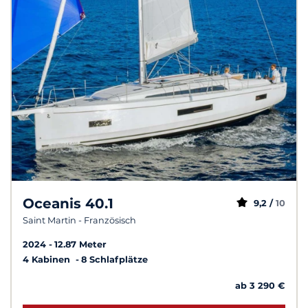
Oceanis 40.1
9,2 /
10
Saint Martin - Französisch
2024
12.87 Meter
4 Kabinen
8 Schlafplätze
ab 3 290 €