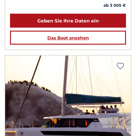
ab 3 005 €
Geben Sie Ihre Daten ein
Das Boot ansehen