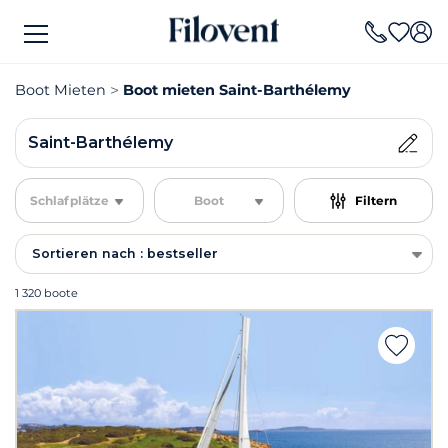
Boot Mieten
Boot mieten Saint-Barthélemy
Saint-Barthélemy
Schlafplätze
Boot
Filtern
Sortieren nach : bestseller
1 320 boote