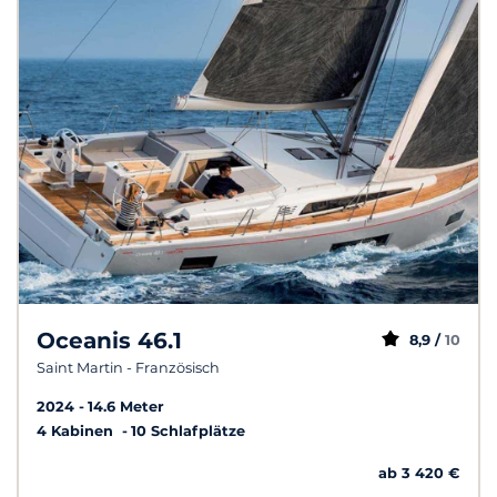
Oceanis 46.1
8,9 /
10
Saint Martin - Französisch
2024
14.6 Meter
4 Kabinen
10 Schlafplätze
ab 3 420 €