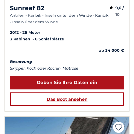
Sunreef 82
9,6 /
10
Antillen - Karibik - Inseln unter dem Winde - Karibik
- Inseln über dem Winde
2012
25 Meter
3 Kabinen
6 Schlafplätze
ab 34 000 €
Besatzung
Skipper, Koch oder Köchin, Matrose
Geben Sie Ihre Daten ein
Das Boot ansehen