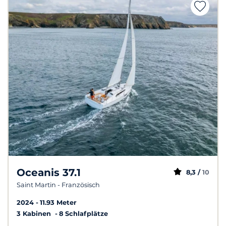
Oceanis 37.1
8,3 /
10
Saint Martin - Französisch
2024
11.93 Meter
3 Kabinen
8 Schlafplätze