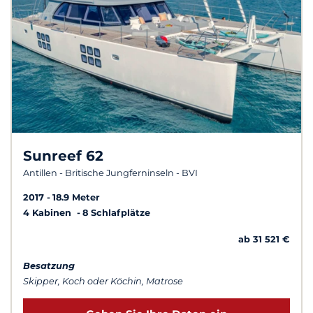
Sunreef 62
Antillen - Britische Jungferninseln - BVI
2017
18.9 Meter
4 Kabinen
8 Schlafplätze
ab 31 521 €
Besatzung
Skipper, Koch oder Köchin, Matrose