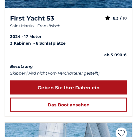
First Yacht 53
8,3 /
10
Saint Martin - Französisch
2024
17 Meter
3 Kabinen
6 Schlafplätze
ab 5 090 €
Besatzung
Skipper (wird nicht vom Vercharterer gestellt)
Geben Sie Ihre Daten ein
Das Boot ansehen