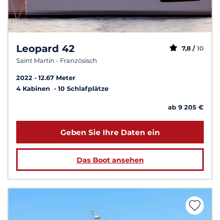
Leopard 42
7,8 /
10
Saint Martin - Französisch
2022
12.67 Meter
4 Kabinen
10 Schlafplätze
ab 9 205 €
Geben Sie Ihre Daten ein
Das Boot ansehen