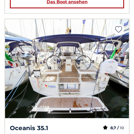
Das Boot ansehen
Oceanis 35.1
8,7 /
10