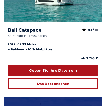
Bali Catspace
8,1 /
10
Saint Martin - Französisch
2022
12.33 Meter
4 Kabinen
10 Schlafplätze
ab 3 745 €
Geben Sie Ihre Daten ein
Das Boot ansehen