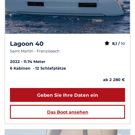
Lagoon 40
8,1 /
10
Saint Martin - Französisch
2022
11.74 Meter
6 Kabinen
12 Schlafplätze
ab 2 280 €
Geben Sie Ihre Daten ein
Das Boot ansehen