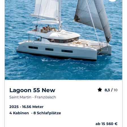
Lagoon 55 New
8,3 /
10
Saint Martin - Französisch
2025
16.56 Meter
4 Kabinen
8 Schlafplätze
ab 15 560 €