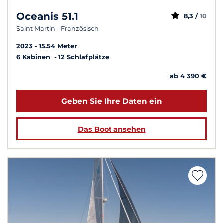
Oceanis 51.1
8,3 /
10
Saint Martin - Französisch
2023
15.54 Meter
6 Kabinen
12 Schlafplätze
ab 4 390 €
Geben Sie Ihre Daten ein
Das Boot ansehen