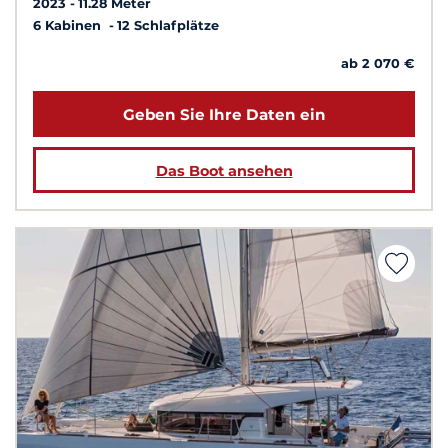
2023
11.28 Meter
6 Kabinen
12 Schlafplätze
ab 2 070 €
Geben Sie Ihre Daten ein
Das Boot ansehen