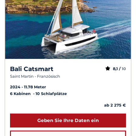
Bali Catsmart
8,1 /
10
Saint Martin - Französisch
2024
11.78 Meter
6 Kabinen
10 Schlafplätze
ab 2 275 €
Geben Sie Ihre Daten ein