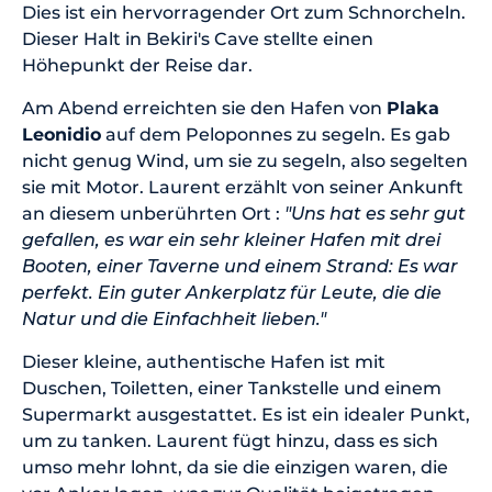
Dies ist ein hervorragender Ort zum Schnorcheln.
Dieser Halt in Bekiri's Cave stellte einen
Höhepunkt der Reise dar.
Am Abend erreichten sie den Hafen von
Plaka
Leonidio
auf dem Peloponnes zu segeln. Es gab
nicht genug Wind, um sie zu segeln, also segelten
sie mit Motor. Laurent erzählt von seiner Ankunft
an diesem unberührten Ort :
"Uns hat es sehr gut
gefallen, es war ein sehr kleiner Hafen mit drei
Booten, einer Taverne und einem Strand: Es war
perfekt. Ein guter Ankerplatz für Leute, die die
Natur und die Einfachheit lieben."
Dieser kleine, authentische Hafen ist mit
Duschen, Toiletten, einer Tankstelle und einem
Supermarkt ausgestattet. Es ist ein idealer Punkt,
um zu tanken. Laurent fügt hinzu, dass es sich
umso mehr lohnt, da sie die einzigen waren, die