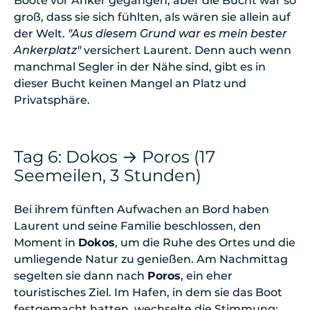
Boote vor Anker gegangen, aber die Bucht war so
groß, dass sie sich fühlten, als wären sie allein auf
der Welt.
"Aus diesem Grund war es mein bester
Ankerplatz"
versichert Laurent. Denn auch wenn
manchmal Segler in der Nähe sind, gibt es in
dieser Bucht keinen Mangel an Platz und
Privatsphäre.
Tag 6: Dokos → Poros (17
Seemeilen, 3 Stunden)
Bei ihrem fünften Aufwachen an Bord haben
Laurent und seine Familie beschlossen, den
Moment in
Dokos
, um die Ruhe des Ortes und die
umliegende Natur zu genießen. Am Nachmittag
segelten sie dann nach
Poros
, ein eher
touristisches Ziel. Im Hafen, in dem sie das Boot
festgemacht hatten, wechselte die Stimmung: