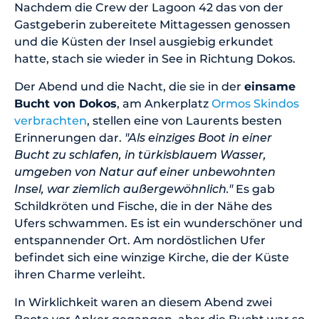
Nachdem die Crew der Lagoon 42 das von der
Gastgeberin zubereitete Mittagessen genossen
und die Küsten der Insel ausgiebig erkundet
hatte, stach sie wieder in See in Richtung Dokos.
Der Abend und die Nacht, die sie in der
einsame
Bucht von Dokos
, am Ankerplatz
Ormos Skindos
verbrachten
, stellen eine von Laurents besten
Erinnerungen dar.
"Als einziges Boot in einer
Bucht zu schlafen, in türkisblauem Wasser,
umgeben von Natur auf einer unbewohnten
Insel, war ziemlich außergewöhnlich."
Es gab
Schildkröten und Fische, die in der Nähe des
Ufers schwammen. Es ist ein wunderschöner und
entspannender Ort. Am nordöstlichen Ufer
befindet sich eine winzige Kirche, die der Küste
ihren Charme verleiht.
In Wirklichkeit waren an diesem Abend zwei