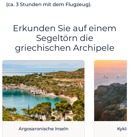
(ca. 3 Stunden mit dem Flugzeug).
Erkunden Sie auf einem
Segeltörn die
griechischen Archipele
Argosaronische Inseln
Kykladen