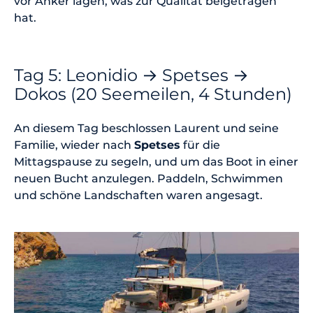
vor Anker lagen, was zur Qualität beigetragen
hat.
Tag 5: Leonidio → Spetses →
Dokos (20 Seemeilen, 4 Stunden)
An diesem Tag beschlossen Laurent und seine
Familie, wieder nach
Spetses
für die
Mittagspause zu segeln, und um das Boot in einer
neuen Bucht anzulegen. Paddeln, Schwimmen
und schöne Landschaften waren angesagt.