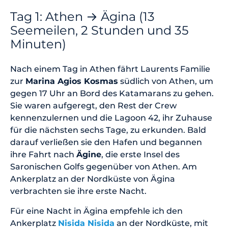
Tag 1: Athen → Ägina (13
Seemeilen, 2 Stunden und 35
Minuten)
Nach einem Tag in Athen fährt Laurents Familie
zur
Marina Agios Kosmas
südlich von Athen, um
gegen 17 Uhr an Bord des Katamarans zu gehen.
Sie waren aufgeregt, den Rest der Crew
kennenzulernen und die Lagoon 42, ihr Zuhause
für die nächsten sechs Tage, zu erkunden. Bald
darauf verließen sie den Hafen und begannen
ihre Fahrt nach
Ägine
, die erste Insel des
Saronischen Golfs gegenüber von Athen. Am
Ankerplatz an der Nordküste von Ägina
verbrachten sie ihre erste Nacht.
Für eine Nacht in Ägina empfehle ich den
Ankerplatz
Nisida Nisida
an der Nordküste, mit