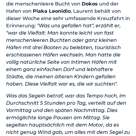
die menschenleere Bucht von
Dokos
und der
Hafen von
Plaka Leonidio
, Laurent behält von
dieser Woche eine sehr umfassende Kreuzfahrt in
Erinnerung:
"Was uns gefallen hat", erzählt er,
"war die Vielfalt: Man konnte leicht von fast
menschenleeren Buchten oder ganz kleinen
Häfen mit drei Booten zu belebten, touristisch
erschlossenen Häfen wechseln. Man hatte die
völlig natürliche Seite von intimen Häfen mit
einem ganz einfachen Dorf und lebhaftere
Städte, die meinen älteren Kindern gefallen
haben. Diese Vielfalt war es, die wir suchten".
Was das Segeln betraf, war das Tempo hoch, im
Durchschnitt 5 Stunden pro Tag, verteilt auf den
Vormittag und den späten Nachmittag. Dies
ermöglichte lange Pausen am Mittag. Sie
segelten hauptsächlich mit dem Motor, da es
nicht genug Wind gab, um alles mit dem Segel zu