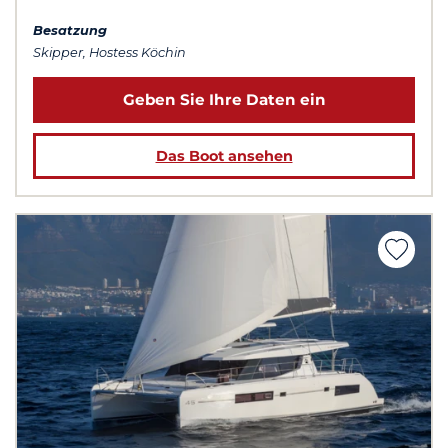
Besatzung
Skipper, Hostess Köchin
Geben Sie Ihre Daten ein
Das Boot ansehen