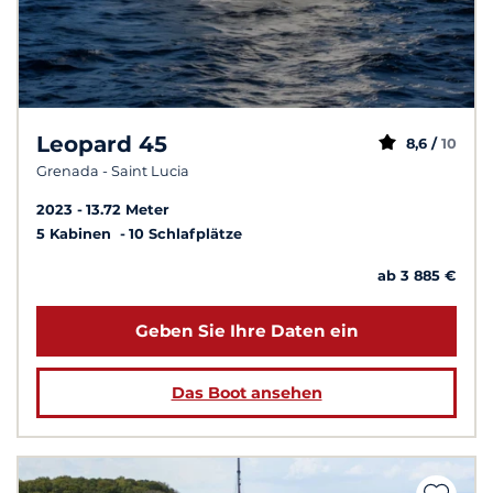
Leopard 45
8,6 /
10
Grenada - Saint Lucia
2023
13.72 Meter
5 Kabinen
10 Schlafplätze
ab 3 885 €
Geben Sie Ihre Daten ein
Das Boot ansehen