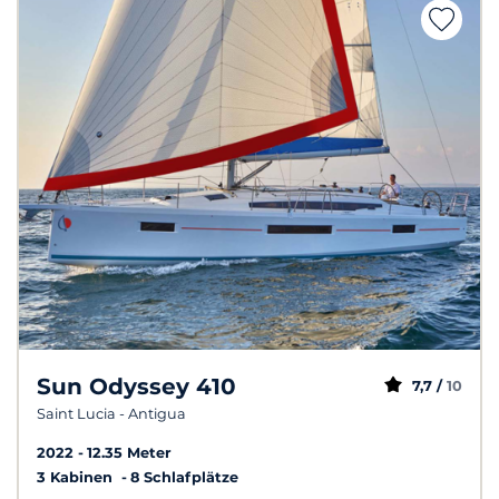
Sun Odyssey 410
7,7 /
10
Saint Lucia - Antigua
2022
12.35 Meter
3 Kabinen
8 Schlafplätze