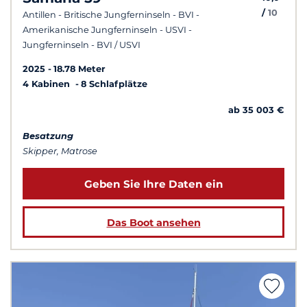
/
10
Antillen - Britische Jungferninseln - BVI -
Amerikanische Jungferninseln - USVI -
Jungferninseln - BVI / USVI
2025
18.78 Meter
4 Kabinen
8 Schlafplätze
ab 35 003 €
Besatzung
Skipper, Matrose
Geben Sie Ihre Daten ein
Das Boot ansehen