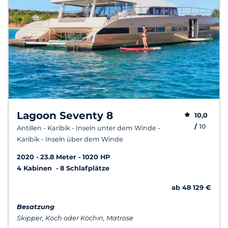
Lagoon Seventy 8
10,0
/
10
Antillen - Karibik - Inseln unter dem Winde -
Karibik - Inseln über dem Winde
2020
23.8 Meter
1020 HP
4 Kabinen
8 Schlafplätze
ab 48 129 €
Besatzung
Skipper, Koch oder Köchin, Matrose