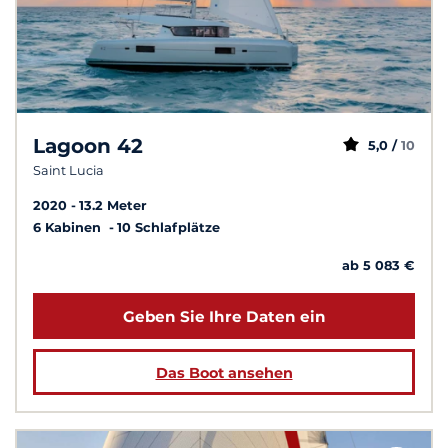
Lagoon 42
5,0 /
10
Saint Lucia
2020
13.2 Meter
6 Kabinen
10 Schlafplätze
ab 5 083 €
Geben Sie Ihre Daten ein
Das Boot ansehen