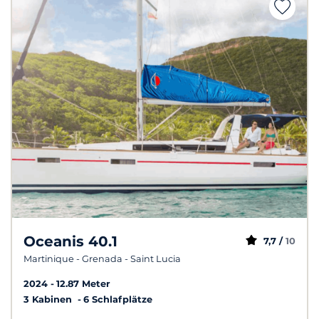
Oceanis 40.1
7,7 /
10
Martinique - Grenada - Saint Lucia
2024
12.87 Meter
3 Kabinen
6 Schlafplätze