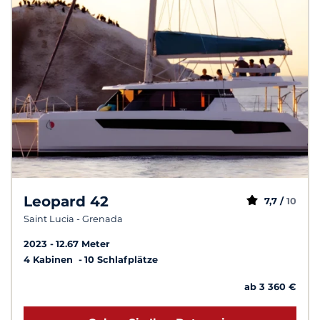
Leopard 42
7,7 /
10
Saint Lucia - Grenada
2023
12.67 Meter
4 Kabinen
10 Schlafplätze
ab 3 360 €