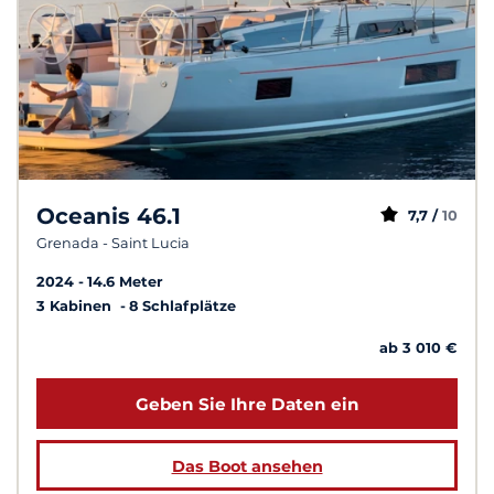
Oceanis 46.1
7,7 /
10
Grenada - Saint Lucia
2024
14.6 Meter
3 Kabinen
8 Schlafplätze
ab 3 010 €
Geben Sie Ihre Daten ein
Das Boot ansehen