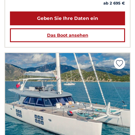
ab 2 695 €
Geben Sie Ihre Daten ein
Das Boot ansehen