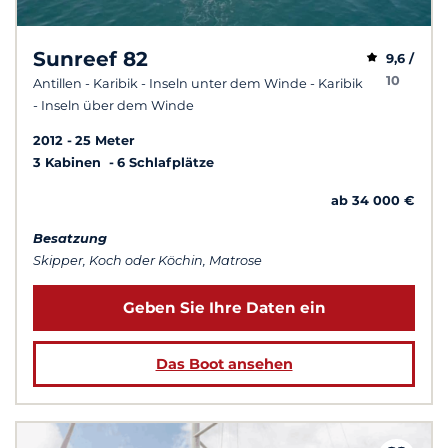
Sunreef 82
9,6 /
10
Antillen - Karibik - Inseln unter dem Winde - Karibik
- Inseln über dem Winde
2012
25 Meter
3 Kabinen
6 Schlafplätze
ab 34 000 €
Besatzung
Skipper, Koch oder Köchin, Matrose
Geben Sie Ihre Daten ein
Das Boot ansehen