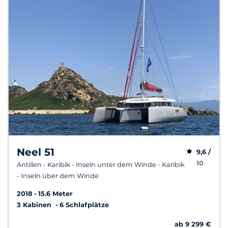
Neel 51
9,6 /
10
Antillen - Karibik - Inseln unter dem Winde - Karibik
- Inseln über dem Winde
2018
15.6 Meter
3 Kabinen
6 Schlafplätze
ab 9 299 €