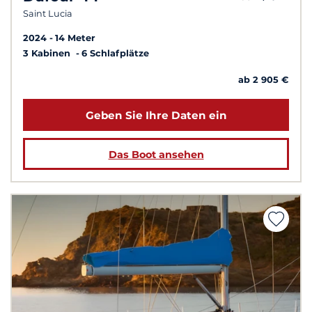
Saint Lucia
2024
14 Meter
3 Kabinen
6 Schlafplätze
ab 2 905 €
Geben Sie Ihre Daten ein
Das Boot ansehen