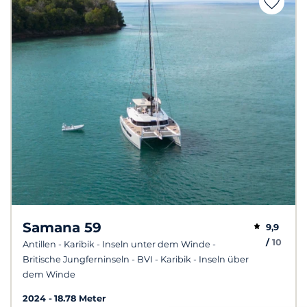
Samana 59
9,9
/
10
Antillen - Karibik - Inseln unter dem Winde -
Britische Jungferninseln - BVI - Karibik - Inseln über
dem Winde
2024
18.78 Meter