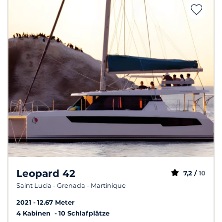
Leopard 42
7,2 /
10
Saint Lucia - Grenada - Martinique
2021
12.67 Meter
4 Kabinen
10 Schlafplätze