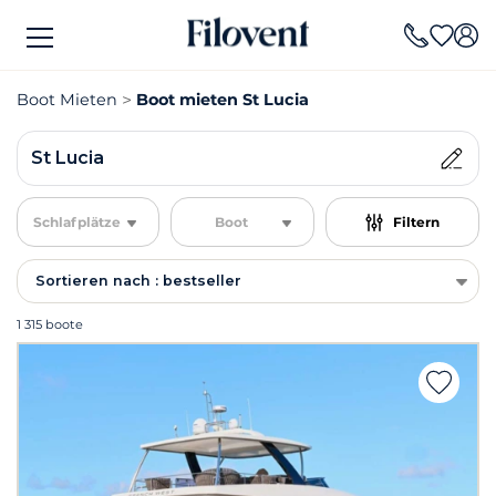
Boot Mieten
Boot mieten St Lucia
St Lucia
Schlafplätze
Boot
Filtern
Sortieren nach : bestseller
1 315 boote