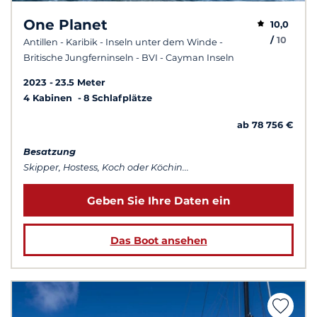
One Planet
10,0
/
10
Antillen - Karibik - Inseln unter dem Winde -
Britische Jungferninseln - BVI - Cayman Inseln
2023
23.5 Meter
4 Kabinen
8 Schlafplätze
ab 78 756 €
Besatzung
Skipper, Hostess, Koch oder Köchin...
Geben Sie Ihre Daten ein
Das Boot ansehen