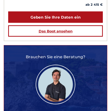
ab 2 415 €
Geben Sie Ihre Daten ein
Das Boot ansehen
Brauchen Sie eine Beratung?