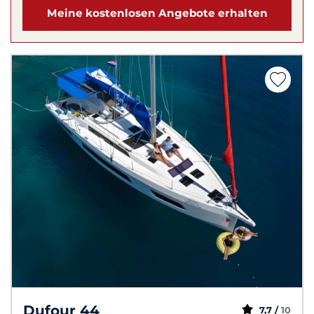
Meine kostenlosen Angebote erhalten
Dufour 44
7,7 /
10