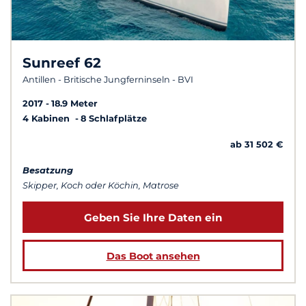
Sunreef 62
Antillen - Britische Jungferninseln - BVI
2017
18.9 Meter
4 Kabinen
8 Schlafplätze
ab 31 502 €
Besatzung
Skipper, Koch oder Köchin, Matrose
Geben Sie Ihre Daten ein
Das Boot ansehen