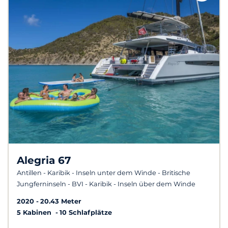
Alegria 67
Antillen - Karibik - Inseln unter dem Winde - Britische
Jungferninseln - BVI - Karibik - Inseln über dem Winde
2020
20.43 Meter
5 Kabinen
10 Schlafplätze