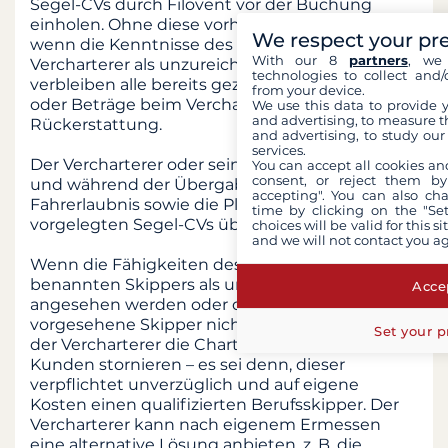
Segel-CVs durch Filovent vor der Buchung
einholen. Ohne diese vorherige Validierung und
We respect your pr
wenn die Kenntnisse des Kunden vom
With our 8
partners
, we 
Vercharterer als unzureichend erachtet werden,
technologies to collect and/
verbleiben alle bereits gezahlten Anzahlungen
from your device.
oder Beträge beim Vercharterer, ohne
We use this data to provide 
and advertising, to measure t
Rückerstattung.
and advertising, to study ou
services.
Der Vercharterer oder sein Vertreter kann vor
You can accept all cookies an
consent, or reject them by
und während der Übergabe die erforderliche
accepting". You can also ch
Fahrerlaubnis sowie die Plausibilität des
time by clicking on the "Set
vorgelegten Segel-CVs überprüfen.
choices will be valid for this 
and we will not contact you a
Wenn die Fähigkeiten des Kunden oder des
benannten Skippers als unzureichend
Accep
angesehen werden oder der ursprünglich
vorgesehene Skipper nicht verfügbar ist, kann
Set your p
der Vercharterer die Charter auf Kosten des
Kunden stornieren – es sei denn, dieser
verpflichtet unverzüglich und auf eigene
Kosten einen qualifizierten Berufsskipper. Der
Vercharterer kann nach eigenem Ermessen
eine alternative Lösung anbieten, z. B. die