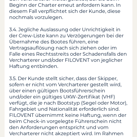
Beginn der Charter erneut anfordern kann. In
diesem Fall verpflichtet sich der Kunde, diese
nochmals vorzulegen.
3.4. Jegliche Auslassung oder Unrichtigkeit in
der Crew-Liste kann zu Verzögerungen bei der
Übernahme des Bootes führen, eine
Vertragsauflösung nach sich ziehen oder im
Falle eines Rechtsstreits oder Schadensfalls den
Vercharterer und/oder FILOVENT von jeglicher
Haftung entbinden.
3.5. Der Kunde stellt sicher, dass der Skipper,
sofern er nicht vom Vercharterer gestellt wird,
über einen gültigen Bootsführerschein
und/oder ein gültiges UKW-Zertifikat (VHF)
verfügt, die je nach Bootstyp (Segel oder Motor),
Fahrgebiet und Nationalität erforderlich sind.
FILOVENT übernimmt keine Haftung, wenn der
beim Check-in vorgelegte Führerschein nicht
den Anforderungen entspricht und vom
Vercharterer nicht akzeptiert wird. Im Rahmen