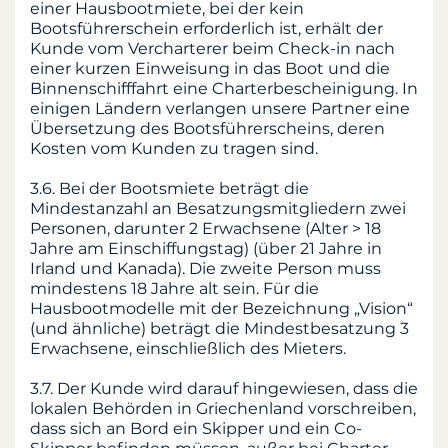
einer Hausbootmiete, bei der kein
Bootsführerschein erforderlich ist, erhält der
Kunde vom Vercharterer beim Check-in nach
einer kurzen Einweisung in das Boot und die
Binnenschifffahrt eine Charterbescheinigung. In
einigen Ländern verlangen unsere Partner eine
Übersetzung des Bootsführerscheins, deren
Kosten vom Kunden zu tragen sind.
3.6. Bei der Bootsmiete beträgt die
Mindestanzahl an Besatzungsmitgliedern zwei
Personen, darunter 2 Erwachsene (Alter > 18
Jahre am Einschiffungstag) (über 21 Jahre in
Irland und Kanada). Die zweite Person muss
mindestens 18 Jahre alt sein. Für die
Hausbootmodelle mit der Bezeichnung „Vision“
(und ähnliche) beträgt die Mindestbesatzung 3
Erwachsene, einschließlich des Mieters.
3.7. Der Kunde wird darauf hingewiesen, dass die
lokalen Behörden in Griechenland vorschreiben,
dass sich an Bord ein Skipper und ein Co-