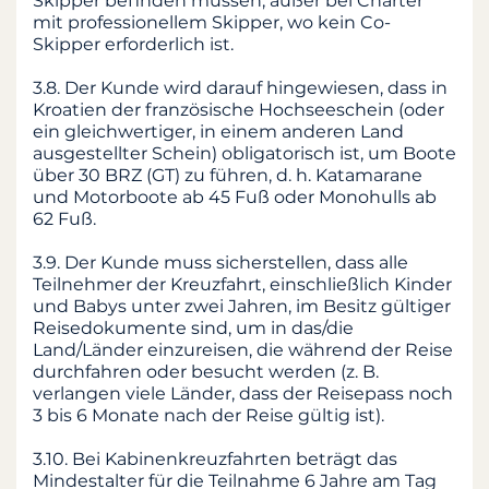
Skipper befinden müssen, außer bei Charter
mit professionellem Skipper, wo kein Co-
Skipper erforderlich ist.
3.8. Der Kunde wird darauf hingewiesen, dass in
Kroatien der französische Hochseeschein (oder
ein gleichwertiger, in einem anderen Land
ausgestellter Schein) obligatorisch ist, um Boote
über 30 BRZ (GT) zu führen, d. h. Katamarane
und Motorboote ab 45 Fuß oder Monohulls ab
62 Fuß.
3.9. Der Kunde muss sicherstellen, dass alle
Teilnehmer der Kreuzfahrt, einschließlich Kinder
und Babys unter zwei Jahren, im Besitz gültiger
Reisedokumente sind, um in das/die
Land/Länder einzureisen, die während der Reise
durchfahren oder besucht werden (z. B.
verlangen viele Länder, dass der Reisepass noch
3 bis 6 Monate nach der Reise gültig ist).
3.10. Bei Kabinenkreuzfahrten beträgt das
Mindestalter für die Teilnahme 6 Jahre am Tag