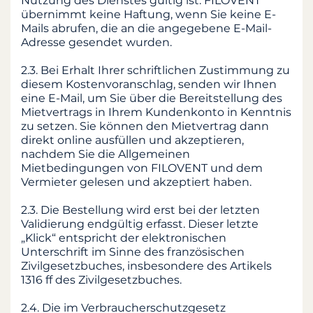
Nutzung des Dienstes gültig ist. FILOVENT
übernimmt keine Haftung, wenn Sie keine E-
Mails abrufen, die an die angegebene E-Mail-
Adresse gesendet wurden.
2.3. Bei Erhalt Ihrer schriftlichen Zustimmung zu
diesem Kostenvoranschlag, senden wir Ihnen
eine E-Mail, um Sie über die Bereitstellung des
Mietvertrags in Ihrem Kundenkonto in Kenntnis
zu setzen. Sie können den Mietvertrag dann
direkt online ausfüllen und akzeptieren,
nachdem Sie die Allgemeinen
Mietbedingungen von FILOVENT und dem
Vermieter gelesen und akzeptiert haben.
2.3. Die Bestellung wird erst bei der letzten
Validierung endgültig erfasst. Dieser letzte
„Klick“ entspricht der elektronischen
Unterschrift im Sinne des französischen
Zivilgesetzbuches, insbesondere des Artikels
1316 ff des Zivilgesetzbuches.
2.4. Die im Verbraucherschutzgesetz