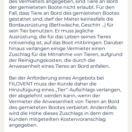
des Vermieters angegeben, sind Tiere an Bord
der gemieteten Boote nicht erlaubt. Für den
Fall, dass Tiere an Bord des gemieteten Bootes
gestattet sind, darf der Mieter keinesfalls die
Bordausrüstung (Bettwäsche, Geschirr ...) für
sein Tier benutzen. Er muss jegliche
Ausrüstung, die für das Leben seines Tieres
notwendig ist, auf das Boot mitbringen. Darüber
hinaus verlangen einige Vermieter einen
Zuschlag für die Mitnahme von Tieren, aufgrund
der Reinigungskosten, die durch die
Anwesenheit eines Tieres an Bord anfallen.
Bei der Anforderung eines Angebots bei
FILOVENT muss der Kunde daher die
Hinzufügung eines „Tier“-Aufschlags verlangen,
der abgelehnt werden kann, wenn der
Vermieter die Anwesenheit von Tieren an Bord
des gemieteten Bootes verbietet. Andernfalls
wird die Höhe dieses Zuschlags in dem dem
Kunden mitgeteilten Kostenvoranschlag
angegeben.