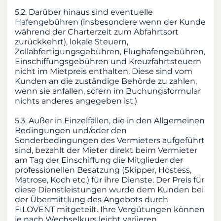
5.2. Darüber hinaus sind eventuelle
Hafengebühren (insbesondere wenn der Kunde
während der Charterzeit zum Abfahrtsort
zurückkehrt), lokale Steuern,
Zollabfertigungsgebühren, Flughafengebühren,
Einschiffungsgebühren und Kreuzfahrtsteuern
nicht im Mietpreis enthalten. Diese sind vom
Kunden an die zuständige Behörde zu zahlen,
wenn sie anfallen, sofern im Buchungsformular
nichts anderes angegeben ist.)
5.3. Außer in Einzelfällen, die in den Allgemeinen
Bedingungen und/oder den
Sonderbedingungen des Vermieters aufgeführt
sind, bezahlt der Mieter direkt beim Vermieter
am Tag der Einschiffung die Mitglieder der
professionellen Besatzung (Skipper, Hostess,
Matrose, Koch etc.) für ihre Dienste. Der Preis für
diese Dienstleistungen wurde dem Kunden bei
der Übermittlung des Angebots durch
FILOVENT mitgeteilt. Ihre Vergütungen können
je nach Wechselkurs leicht variieren.