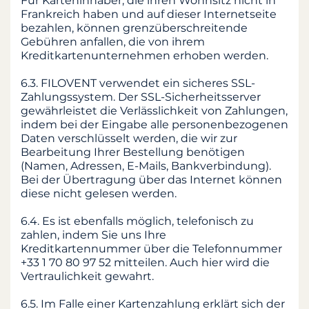
Für Karteninhaber, die ihren Wohnsitz nicht in
Frankreich haben und auf dieser Internetseite
bezahlen, können grenzüberschreitende
Gebühren anfallen, die von ihrem
Kreditkartenunternehmen erhoben werden.
6.3. FILOVENT verwendet ein sicheres SSL-
Zahlungssystem. Der SSL-Sicherheitsserver
gewährleistet die Verlässlichkeit von Zahlungen,
indem bei der Eingabe alle personenbezogenen
Daten verschlüsselt werden, die wir zur
Bearbeitung Ihrer Bestellung benötigen
(Namen, Adressen, E-Mails, Bankverbindung).
Bei der Übertragung über das Internet können
diese nicht gelesen werden.
6.4. Es ist ebenfalls möglich, telefonisch zu
zahlen, indem Sie uns Ihre
Kreditkartennummer über die Telefonnummer
+33 1 70 80 97 52 mitteilen. Auch hier wird die
Vertraulichkeit gewahrt.
6.5. Im Falle einer Kartenzahlung erklärt sich der