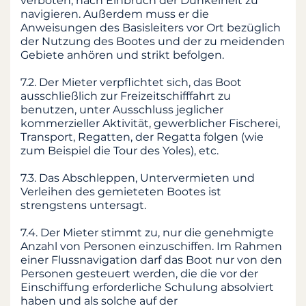
verboten, nach Einbruch der Dunkelheit zu
navigieren. Außerdem muss er die
Anweisungen des Basisleiters vor Ort bezüglich
der Nutzung des Bootes und der zu meidenden
Gebiete anhören und strikt befolgen.
7.2. Der Mieter verpflichtet sich, das Boot
ausschließlich zur Freizeitschifffahrt zu
benutzen, unter Ausschluss jeglicher
kommerzieller Aktivität, gewerblicher Fischerei,
Transport, Regatten, der Regatta folgen (wie
zum Beispiel die Tour des Yoles), etc.
7.3. Das Abschleppen, Untervermieten und
Verleihen des gemieteten Bootes ist
strengstens untersagt.
7.4. Der Mieter stimmt zu, nur die genehmigte
Anzahl von Personen einzuschiffen. Im Rahmen
einer Flussnavigation darf das Boot nur von den
Personen gesteuert werden, die die vor der
Einschiffung erforderliche Schulung absolviert
haben und als solche auf der