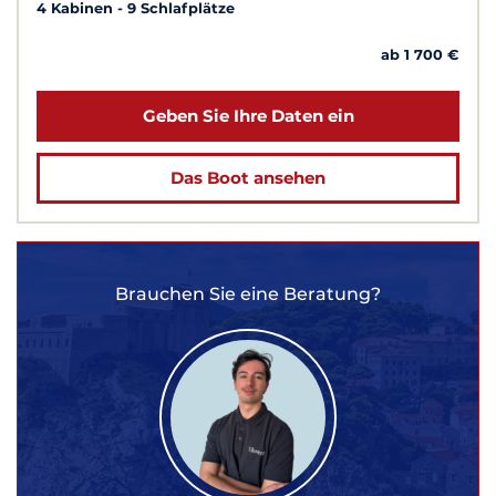
4 Kabinen
9 Schlafplätze
ab 1 700 €
Geben Sie Ihre Daten ein
Das Boot ansehen
Brauchen Sie eine Beratung?