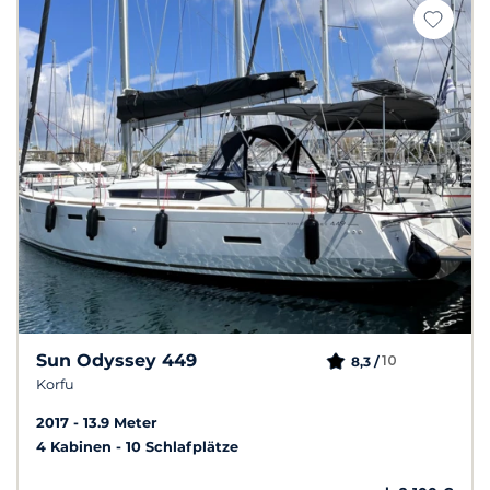
Sun Odyssey 449
10
8,3 /
Korfu
2017
13.9 Meter
4 Kabinen
10 Schlafplätze