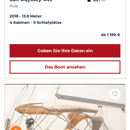
Pula
2018
13.9 Meter
4 Kabinen
9 Schlafplätze
ab 1 190 €
Geben Sie Ihre Daten ein
Das Boot ansehen