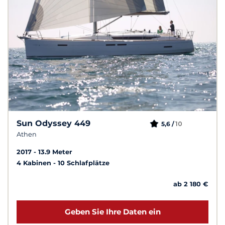
Sun Odyssey 449
10
5,6 /
Athen
2017
13.9 Meter
4 Kabinen
10 Schlafplätze
ab 2 180 €
Geben Sie Ihre Daten ein