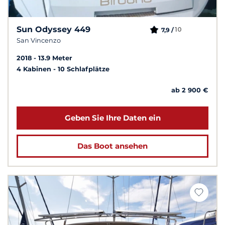
Sun Odyssey 449
10
7,9 /
San Vincenzo
2018
13.9 Meter
4 Kabinen
10 Schlafplätze
ab 2 900 €
Geben Sie Ihre Daten ein
Das Boot ansehen