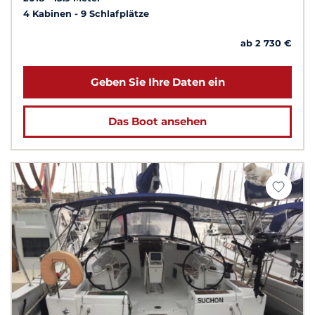
4 Kabinen
9 Schlafplätze
ab 2 730 €
Geben Sie Ihre Daten ein
Das Boot ansehen