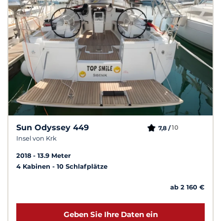
Sun Odyssey 449
10
7,8 /
Insel von Krk
2018
13.9 Meter
4 Kabinen
10 Schlafplätze
ab 2 160 €
Geben Sie Ihre Daten ein