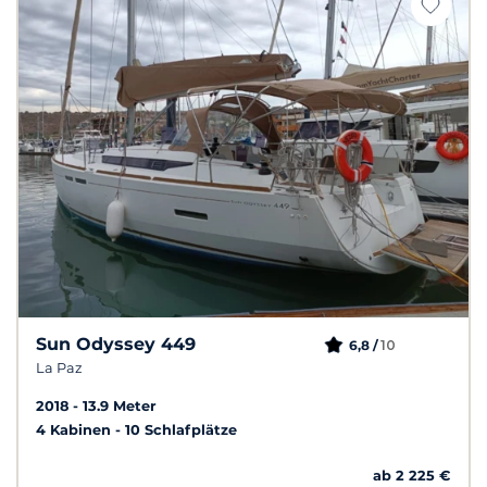
Sun Odyssey 449
10
6,8 /
La Paz
2018
13.9 Meter
4 Kabinen
10 Schlafplätze
ab 2 225 €