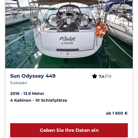
Sun Odyssey 449
10
7,4 /
Sukosan
2016
13.9 Meter
4 Kabinen
10 Schlafplätze
ab 1 600 €
Geben Sie Ihre Daten ein