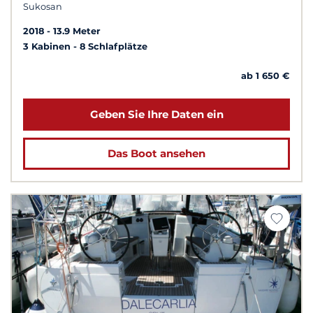
Sukosan
2018
13.9 Meter
3 Kabinen
8 Schlafplätze
ab 1 650 €
Geben Sie Ihre Daten ein
Das Boot ansehen