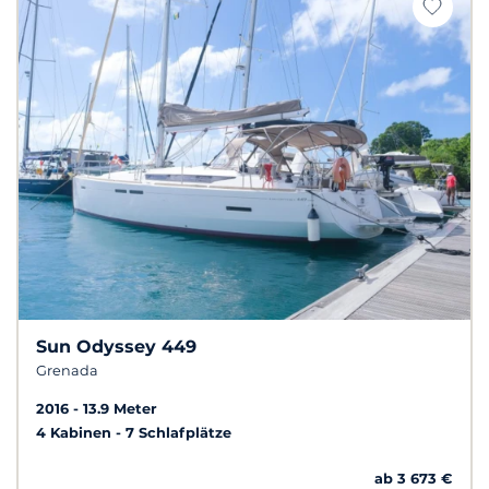
Sun Odyssey 449
Grenada
2016
13.9 Meter
4 Kabinen
7 Schlafplätze
ab 3 673 €