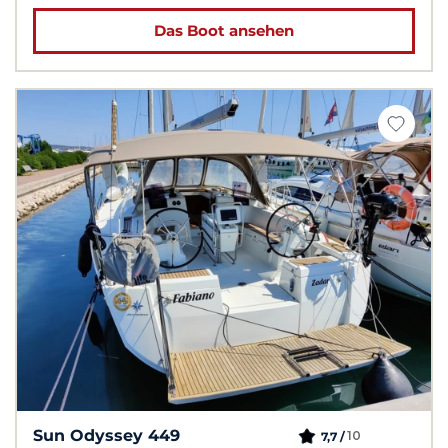
Das Boot ansehen
Sun Odyssey 449
10
7,7 /