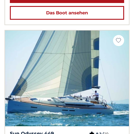
Das Boot ansehen
Sun Odyssey 449
10
8,2 /