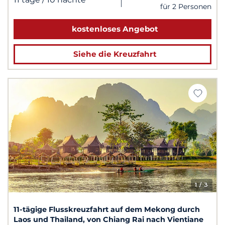
|
für 2 Personen
kostenloses Angebot
Siehe die Kreuzfahrt
1
/ 3
11-tägige Flusskreuzfahrt auf dem Mekong durch
Laos und Thailand, von Chiang Rai nach Vientiane