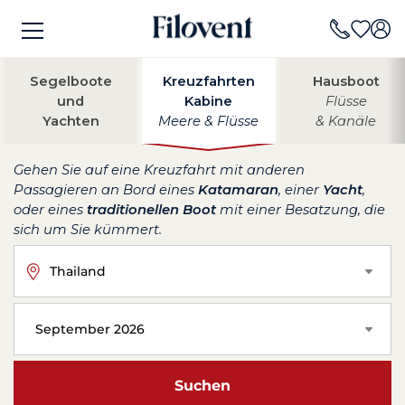
Segelboote
Kreuzfahrten
Hausboot
und
Kabine
Flüsse
Yachten
Meere & Flüsse
& Kanäle
Gehen Sie auf eine Kreuzfahrt mit anderen
Passagieren an Bord eines
Katamaran
, einer
Yacht
,
oder eines
traditionellen Boot
mit einer Besatzung, die
sich um Sie kümmert.
Thailand
September 2026
Suchen