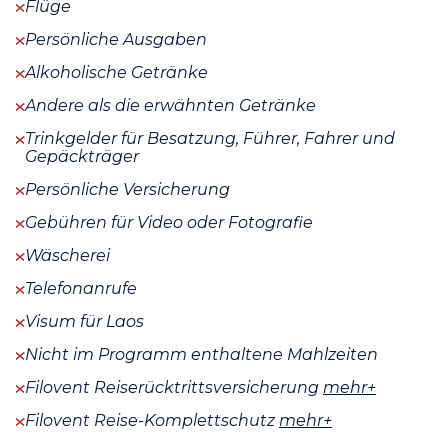
Flüge
Persönliche Ausgaben
Alkoholische Getränke
Andere als die erwähnten Getränke
Trinkgelder für Besatzung, Führer, Fahrer und
Gepäckträger
Persönliche Versicherung
Gebühren für Video oder Fotografie
Wäscherei
Telefonanrufe
Visum für Laos
Nicht im Programm enthaltene Mahlzeiten
Filovent Reiserücktrittsversicherung
mehr+
Filovent Reise-Komplettschutz
mehr+