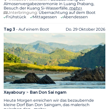
Almosenvergabezeremonie in Luang Prabang,
Besuch der Kuang Si-Wasserfälle,
mehr+
Unterbringung:
Übernachtung auf dem Boot
Frühstück
Mittagessen
Abendessen
Tag 3
- Auf einem Boot
Do. 29 Oktober 2026
Xayaboury
Ban Don Sai ngam
Heute Morgen erreichen wir das bezaubernde
kleine Dorf Ban Don Saingam, das malerisch