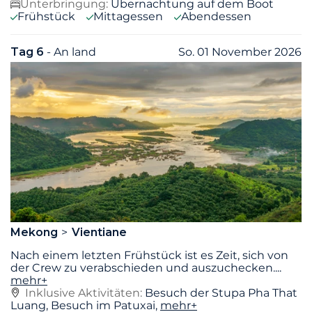
Unterbringung:
Übernachtung auf dem Boot
Frühstück
Mittagessen
Abendessen
Tag 6
- An land
So. 01 November 2026
Mekong
Vientiane
Nach einem letzten Frühstück ist es Zeit, sich von
der Crew zu verabschieden und auszuchecken.
...
mehr+
Inklusive Aktivitäten:
Besuch der Stupa Pha That
Luang, Besuch im Patuxai,
mehr+