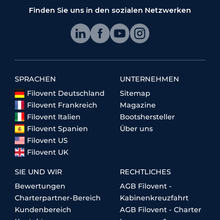
Finden Sie uns in den sozialen Netzwerken
SPRACHEN
UNTERNEHMEN
Filovent Deutschland
Sitemap
Filovent Frankreich
Magazine
Filovent Italien
Bootshersteller
Filovent Spanien
Über uns
Filovent US
Filovent UK
SIE UND WIR
RECHTLICHES
Bewertungen
AGB Filovent -
Charterpartner-Bereich
Kabinenkreuzfahrt
Kundenbereich
AGB Filovent - Charter