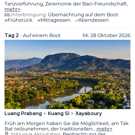
Tanzvorführung, Zeremonie der Baci-Freundschaft,
mehr+
Unterbringung:
Übernachtung auf dem Boot
Frühstück
Mittagessen
Abendessen
Tag 2
- Auf einem Boot
Mi. 28 Oktober 2026
Luang Prabang
Kuang Si
Xayaboury
Früh am Morgen haben Sie die Möglichkeit, am Tak
Bat teilzunehmen, der traditionellen
...
mehr+
Inklusive Aktivitäten:
Beobachtung der