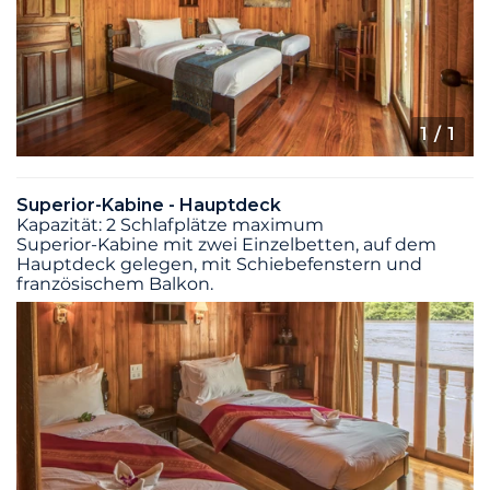
1
/ 1
Superior-Kabine - Hauptdeck
Kapazität: 2 Schlafplätze maximum
Superior-Kabine mit zwei Einzelbetten, auf dem
Hauptdeck gelegen, mit Schiebefenstern und
französischem Balkon.