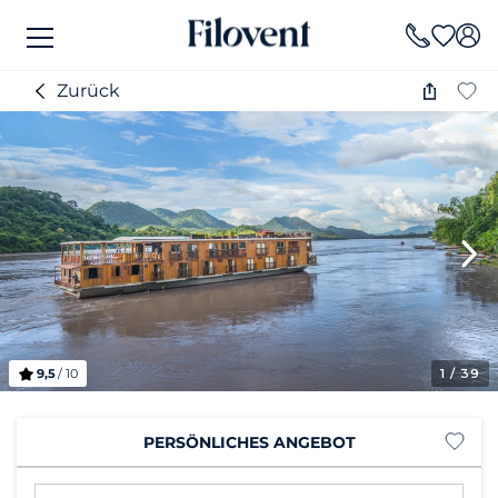
Zurück
9,5
/ 10
1
/ 39
PERSÖNLICHES ANGEBOT