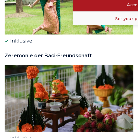
Accep
Set your p
Inklusive
Zeremonie der Baci-Freundschaft