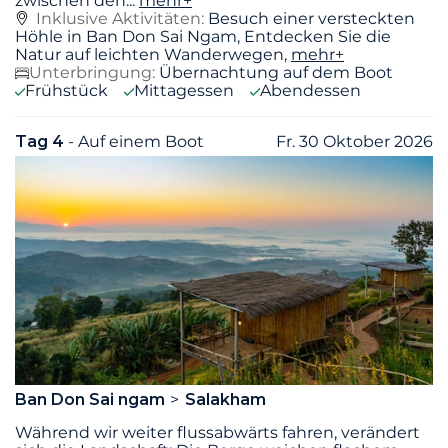
zwischen den
...
mehr+
Inklusive Aktivitäten:
Besuch einer versteckten
Höhle in Ban Don Sai Ngam, Entdecken Sie die
Natur auf leichten Wanderwegen,
mehr+
Unterbringung:
Übernachtung auf dem Boot
Frühstück
Mittagessen
Abendessen
Tag 4
- Auf einem Boot
Fr. 30 Oktober 2026
Ban Don Sai ngam
Salakham
Während wir weiter flussabwärts fahren, verändert