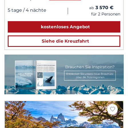
3 570 €
ab
|
5 tage
/ 4 nächte
für 2 Personen
kostenloses Angebot
Siehe die Kreuzfahrt