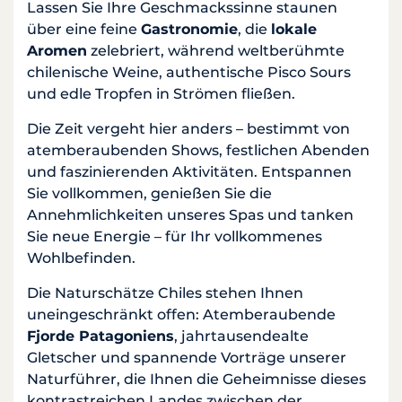
Lassen Sie Ihre Geschmackssinne staunen
über eine feine
Gastronomie
, die
lokale
Aromen
zelebriert, während weltberühmte
chilenische Weine, authentische Pisco Sours
und edle Tropfen in Strömen fließen.
Die Zeit vergeht hier anders – bestimmt von
atemberaubenden Shows, festlichen Abenden
und faszinierenden Aktivitäten. Entspannen
Sie vollkommen, genießen Sie die
Annehmlichkeiten unseres Spas und tanken
Sie neue Energie – für Ihr vollkommenes
Wohlbefinden.
Die Naturschätze Chiles stehen Ihnen
uneingeschränkt offen: Atemberaubende
Fjorde Patagoniens
, jahrtausendealte
Gletscher und spannende Vorträge unserer
Naturführer, die Ihnen die Geheimnisse dieses
kontrastreichen Landes zwischen der