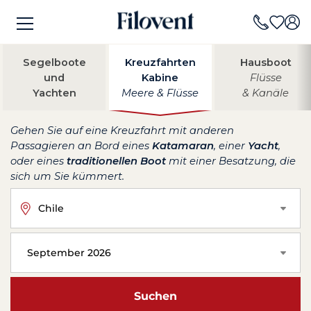
Segelboote
Kreuzfahrten
Hausboot
und
Kabine
Flüsse
Yachten
Meere & Flüsse
& Kanäle
Gehen Sie auf eine Kreuzfahrt mit anderen
Passagieren an Bord eines
Katamaran
, einer
Yacht
,
oder eines
traditionellen Boot
mit einer Besatzung, die
sich um Sie kümmert.
Chile
September 2026
Suchen