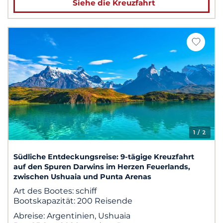
Siehe die Kreuzfahrt
1
/ 2
Südliche Entdeckungsreise: 9-tägige Kreuzfahrt
auf den Spuren Darwins im Herzen Feuerlands,
zwischen Ushuaia und Punta Arenas
Art des Bootes:
schiff
Bootskapazität:
200 Reisende
Abreise:
Argentinien, Ushuaia