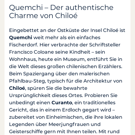
Quemchi – Der authentische
Charme von Chiloé
Eingebettet an der Ostküste der Insel Chiloé ist
Quemchi
weit mehr als ein einfaches
Fischerdorf. Hier verbrachte der Schriftsteller
Francisco Coloane seine Kindheit – sein
Wohnhaus, heute ein Museum, entführt Sie in
die Welt dieses großen chilenischen Erzählers.
Beim Spaziergang über den malerischen
Pfahlbau-Steg, typisch für die Architektur von
Chiloé
, spüren Sie die bewahrte
Ursprünglichkeit dieses Ortes. Probieren Sie
unbedingt einen
Curanto
, ein traditionelles
Gericht, das in einem Erdloch gegart wird –
zubereitet von Einheimischen, die ihre lokalen
Legenden über Meerjungfrauen und
Geisterschiffe gern mit Ihnen teilen. Mit rund