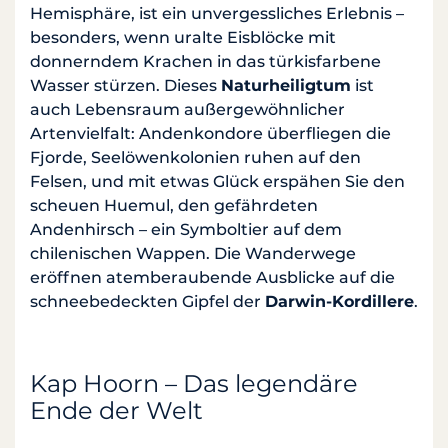
Hemisphäre, ist ein unvergessliches Erlebnis –
besonders, wenn uralte Eisblöcke mit
donnerndem Krachen in das türkisfarbene
Wasser stürzen. Dieses
Naturheiligtum
ist
auch Lebensraum außergewöhnlicher
Artenvielfalt: Andenkondore überfliegen die
Fjorde, Seelöwenkolonien ruhen auf den
Felsen, und mit etwas Glück erspähen Sie den
scheuen Huemul, den gefährdeten
Andenhirsch – ein Symboltier auf dem
chilenischen Wappen. Die Wanderwege
eröffnen atemberaubende Ausblicke auf die
schneebedeckten Gipfel der
Darwin-Kordillere
.
Kap Hoorn – Das legendäre
Ende der Welt