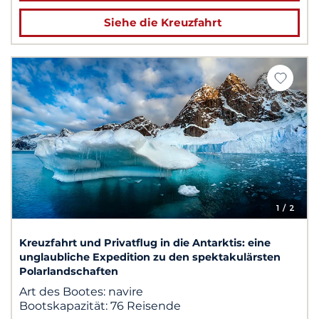
Siehe die Kreuzfahrt
1
/ 2
Kreuzfahrt und Privatflug in die Antarktis: eine
unglaubliche Expedition zu den spektakulärsten
Polarlandschaften
Art des Bootes:
navire
Bootskapazität:
76 Reisende