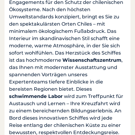
Engagements für den Schutz der chilenischen
Ökosysteme. Nach den höchsten
Umweltstandards konzipiert, bringt es Sie zu
den spektakulärsten Orten Chiles – mit
minimalem ökologischem Fußabdruck. Das
Interieur im skandinavischen Stil schafft eine
moderne, warme Atmosphäre, in der Sie sich
sofort wohlfühlen. Das Herzstück des Schiffes
ist das hochmoderne
Wissenschaftszentrum
,
das Ihnen mit modernster Ausstattung und
spannenden Vorträgen unseres
Expertenteams tiefere Einblicke in die
bereisten Regionen bietet. Dieses
schwimmende Labor
wird zum Treffpunkt für
Austausch und Lernen – Ihre Kreuzfahrt wird
zu einem bereichernden Bildungserlebnis. An
Bord dieses innovativen Schiffes wird jede
Reise entlang der chilenischen Küste zu einer
bewussten, respektvollen Entdeckungsreise.