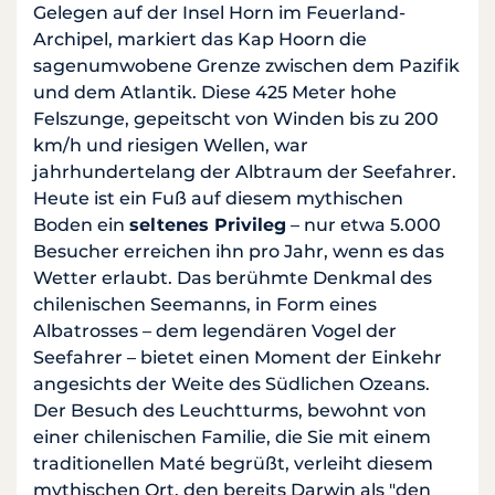
Gelegen auf der Insel Horn im Feuerland-
Archipel, markiert das Kap Hoorn die
sagenumwobene Grenze zwischen dem Pazifik
und dem Atlantik. Diese 425 Meter hohe
Felszunge, gepeitscht von Winden bis zu 200
km/h und riesigen Wellen, war
jahrhundertelang der Albtraum der Seefahrer.
Heute ist ein Fuß auf diesem mythischen
Boden ein
seltenes Privileg
– nur etwa 5.000
Besucher erreichen ihn pro Jahr, wenn es das
Wetter erlaubt. Das berühmte Denkmal des
chilenischen Seemanns, in Form eines
Albatrosses – dem legendären Vogel der
Seefahrer – bietet einen Moment der Einkehr
angesichts der Weite des Südlichen Ozeans.
Der Besuch des Leuchtturms, bewohnt von
einer chilenischen Familie, die Sie mit einem
traditionellen Maté begrüßt, verleiht diesem
mythischen Ort, den bereits Darwin als "den