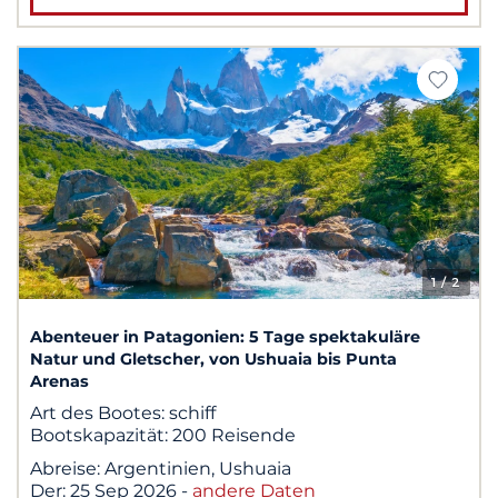
1
/ 2
Abenteuer in Patagonien: 5 Tage spektakuläre
Natur und Gletscher, von Ushuaia bis Punta
Arenas
Art des Bootes:
schiff
Bootskapazität:
200 Reisende
Abreise:
Argentinien, Ushuaia
Der:
25 Sep 2026
-
andere Daten