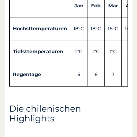
Jan
Feb
Mär
Apr
Höchsttemperaturen
18°C
18°C
16°C
14°C
Tiefsttemperaturen
1°C
1°C
1°C
-1°C
Regentage
5
6
7
10
Die chilenischen
Highlights