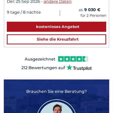
Der:
25 Sep 2026
-
andere Daten
9 030 €
ab
|
9 tage
/ 8 nächte
für 2 Personen
kostenloses Angebot
Siehe die Kreuzfahrt
Ausgezeichnet
212 Bewertungen auf
Brauchen Sie eine Beratung?