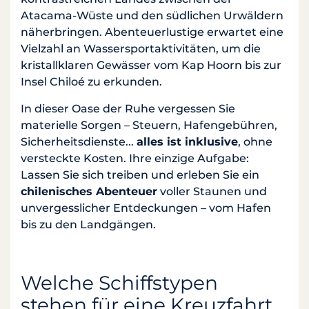
Atacama-Wüste und den südlichen Urwäldern
näherbringen. Abenteuerlustige erwartet eine
Vielzahl an Wassersportaktivitäten, um die
kristallklaren Gewässer vom Kap Hoorn bis zur
Insel Chiloé zu erkunden.
In dieser Oase der Ruhe vergessen Sie
materielle Sorgen – Steuern, Hafengebühren,
Sicherheitsdienste...
alles ist inklusive
, ohne
versteckte Kosten. Ihre einzige Aufgabe:
Lassen Sie sich treiben und erleben Sie ein
chilenisches Abenteuer
voller Staunen und
unvergesslicher Entdeckungen – vom Hafen
bis zu den Landgängen.
Welche Schiffstypen
stehen für eine Kreuzfahrt