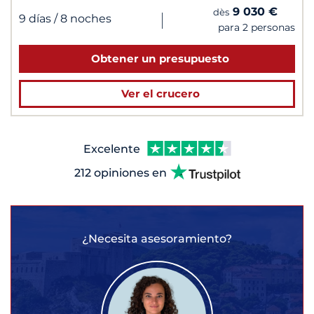
9 030 €
dès
|
9 días
/ 8 noches
para 2 personas
Obtener un presupuesto
Ver el crucero
Excelente
212 opiniones en
¿Necesita asesoramiento?