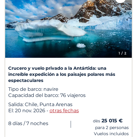
1
/ 2
Crucero y vuelo privado a la Antártida: una
increíble expedición a los paisajes polares más
espectaculares
Tipo de barco:
navire
Capacidad del barco:
76 viajeros
Salida:
Chile, Punta Arenas
El:
20 nov. 2026
-
otras fechas
25 015 €
dès
|
8 días
/ 7 noches
para 2 personas
Vuelos incluidos