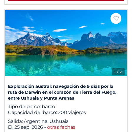
1
/ 2
Exploración austral: navegación de 9 días por la
ruta de Darwin en el corazón de Tierra del Fuego,
entre Ushuaia y Punta Arenas
Tipo de barco:
barco
Capacidad del barco:
200 viajeros
Salida:
Argentina, Ushuaia
El:
25 sep. 2026
-
otras fechas