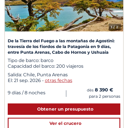
1
/ 2
De la Tierra del Fuego a las montañas de Agostini:
travesía de los fiordos de la Patagonia en 9 días,
entre Punta Arenas, Cabo de Hornos y Ushuaia
Tipo de barco:
barco
Capacidad del barco:
200 viajeros
Salida:
Chile, Punta Arenas
El:
21 sep. 2026
-
otras fechas
8 390 €
dès
|
9 días
/ 8 noches
para 2 personas
Obtener un presupuesto
Ver el crucero