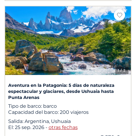
1
/ 2
Aventura en la Patagonia: 5 días de naturaleza
espectacular y glaciares, desde Ushuaia hasta
Punta Arenas
Tipo de barco:
barco
Capacidad del barco:
200 viajeros
Salida:
Argentina, Ushuaia
El:
25 sep. 2026
-
otras fechas