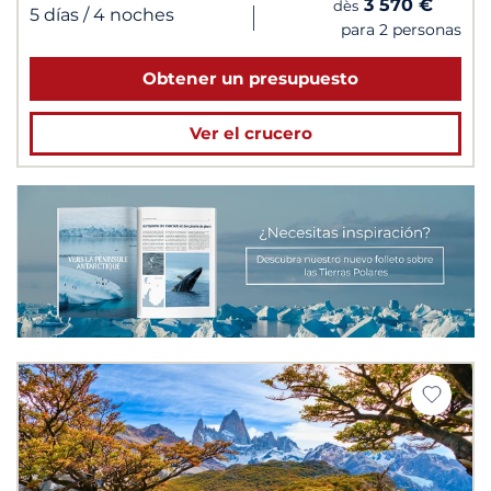
3 570 €
dès
|
5 días
/ 4 noches
para 2 personas
Obtener un presupuesto
Ver el crucero