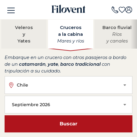
Veleros
Cruceros
Barco fluvial
y
a la cabina
Ríos
Yates
Mares y ríos
y canales
Embarque en un crucero con otros pasajeros a bordo
de un
catamarán
,
yate
,
barco tradicional
con
tripulación a su cuidado.
Chile
Septiembre 2026
Buscar