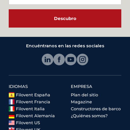
Descubro
Encuéntranos en las redes sociales
IDIOMAS
EMPRESA
Filovent España
Plan del sitio
Filovent Francia
Magazine
Filovent Italia
Constructores de barco
Filovent Alemania
¿Quiénes somos?
Filovent US
Filovent UK