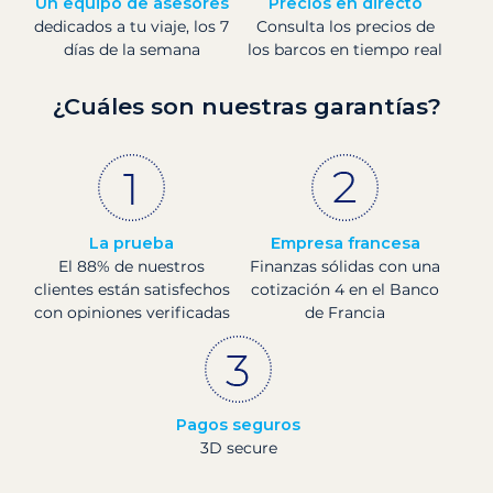
Un equipo de asesores
Precios en directo
dedicados a tu viaje, los 7
Consulta los precios de
días de la semana
los barcos en tiempo real
¿Cuáles son nuestras garantías?
La prueba
Empresa francesa
El 88% de nuestros
Finanzas sólidas con una
clientes están satisfechos
cotización 4 en el Banco
con opiniones verificadas
de Francia
Pagos seguros
3D secure