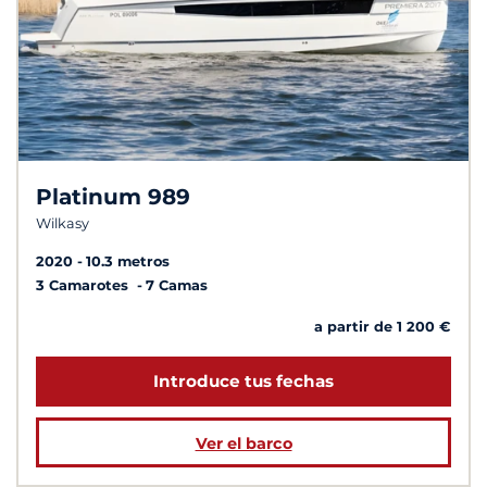
Platinum 989
Wilkasy
2020
10.3 metros
3 Camarotes
7 Camas
a partir de 1 200 €
Introduce tus fechas
Ver el barco