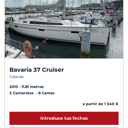
Bavaria 37 Cruiser
Gdansk
2015
11.81 metros
3 Camarotes
8 Camas
a partir de 1 540 €
Introduce tus fechas