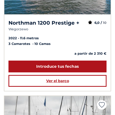
Northman 1200 Prestige +
6,0 /
10
Wegorzewo
2022
11.6 metros
3 Camarotes
10 Camas
a partir de 2 310 €
Introduce tus fechas
Ver el barco