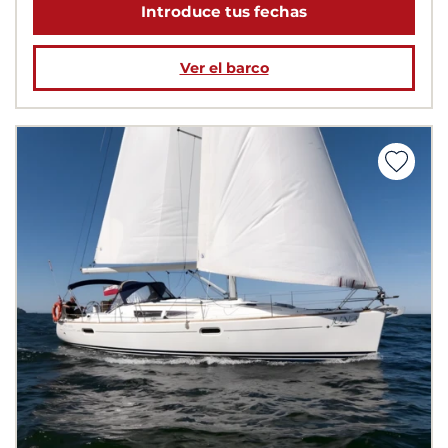
Introduce tus fechas
Ver el barco