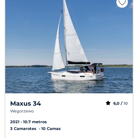
Maxus 34
6,0 /
10
Wegorzewo
2021
10.7 metros
3 Camarotes
10 Camas