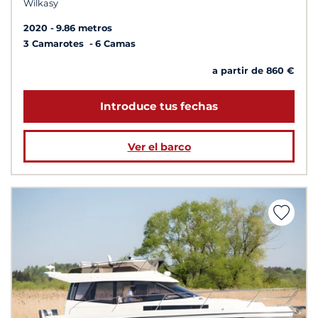
Wilkasy
2020
9.86 metros
3 Camarotes
6 Camas
a partir de 860 €
Introduce tus fechas
Ver el barco