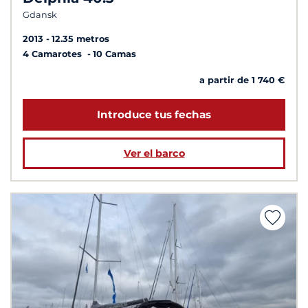
Gdansk
2013
12.35 metros
4 Camarotes
10 Camas
a partir de 1 740 €
Introduce tus fechas
Ver el barco