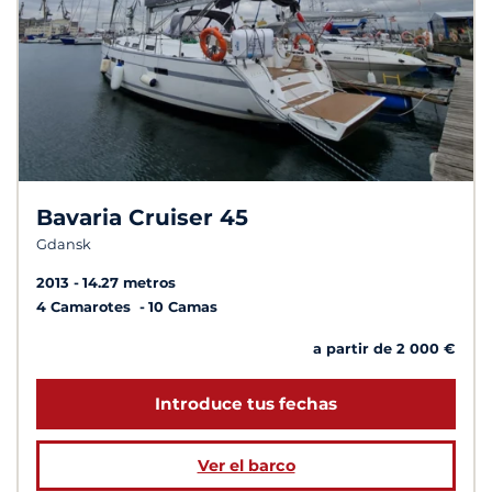
Bavaria Cruiser 45
Gdansk
2013
14.27 metros
4 Camarotes
10 Camas
a partir de 2 000 €
Introduce tus fechas
Ver el barco