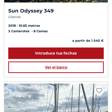
Sun Odyssey 349
Gdansk
2018
10.65 metros
3 Camarotes
8 Camas
a partir de 1 540 €
Introduce tus fechas
Ver el barco