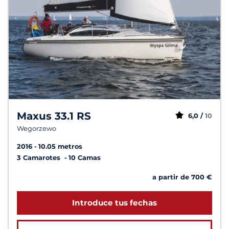
Maxus 33.1 RS
6,0 /
10
Wegorzewo
2016
10.05 metros
3 Camarotes
10 Camas
a partir de 700 €
Introduce tus fechas