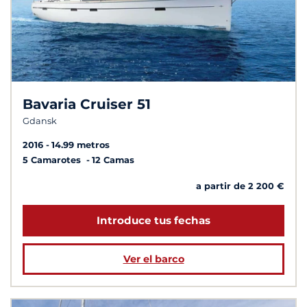
Bavaria Cruiser 51
Gdansk
2016
14.99 metros
5 Camarotes
12 Camas
a partir de 2 200 €
Introduce tus fechas
Ver el barco