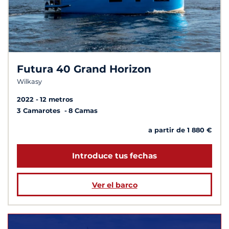
Futura 40 Grand Horizon
Wilkasy
2022
12 metros
3 Camarotes
8 Camas
a partir de 1 880 €
Introduce tus fechas
Ver el barco