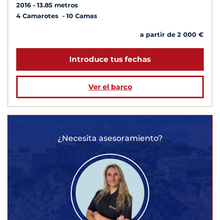
2016
13.85 metros
4 Camarotes
10 Camas
a partir de 2 000 €
Introduce tus fechas
Ver el barco
¿Necesita asesoramiento?