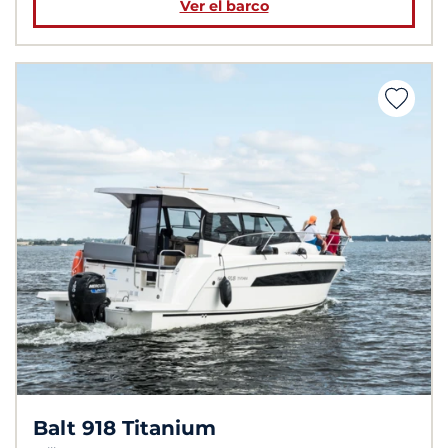
Ver el barco
Balt 918 Titanium