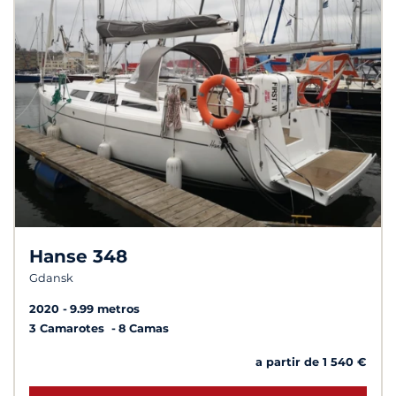
Hanse 348
Gdansk
2020
9.99 metros
3 Camarotes
8 Camas
a partir de 1 540 €