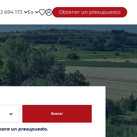
12 694 173
Es
Obtener un presupuesto
Buscar
para un presupuesto.