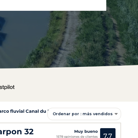
arco fluvial Canal du Midi
Ordenar por : más vendidos
arpon 32
Muy bueno
7,7
1578 opiniones de clientes