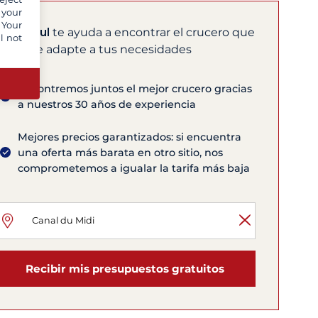
 your
 Your
Jean Paul
te ayuda a encontrar el crucero que
l not
mejor se adapte a tus necesidades
Encontremos juntos el mejor crucero gracias
a nuestros 30 años de experiencia
Mejores precios garantizados: si encuentra
una oferta más barata en otro sitio, nos
comprometemos a igualar la tarifa más baja
Recibir mis presupuestos gratuitos