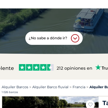
¿No sabe a dónde ir?
lente
212 opiniones en
Alquiler Barcos
Alquiler Barco fluvial
Francia
Alquiler B
1 026 barcos
T