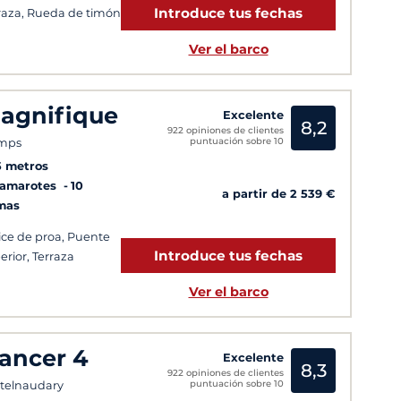
Introduce tus fechas
raza, Rueda de timón
Ver el barco
agnifique
Excelente
8,2
922 opiniones de clientes
puntuación sobre 10
mps
5 metros
Camarotes
10
a partir de 2 539 €
mas
ice de proa, Puente
Introduce tus fechas
erior, Terraza
Ver el barco
ancer 4
Excelente
8,3
922 opiniones de clientes
puntuación sobre 10
telnaudary