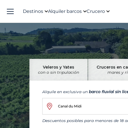
Destinos
Alquiler barcos
Crucero
Veleros y Yates
Cruceros en c
con o sin tripulación
mares y r
Alquile en exclusiva un
barco fluvial sin li
Canal du Midi
Descuentos posibles para menores de 18 añ