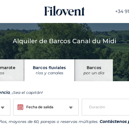
+34 9
Alquiler de Barcos Canal du Midi
amarote
Barcos fluviales
Barcos
íos
ríos y canales
por un día
cencia
, ¡Sea el capitán!
Fecha de salida
Duración
os, mayores de 60, parejas o reservas múltiples.
Contáctenos 