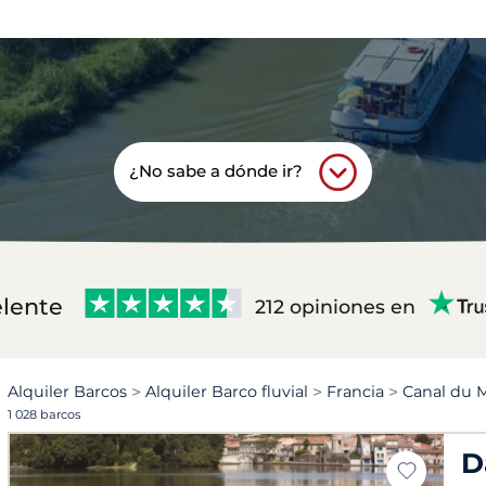
¿No sabe a dónde ir?
lente
212 opiniones en
Alquiler Barcos
Alquiler Barco fluvial
Francia
Canal du M
1 028 barcos
D