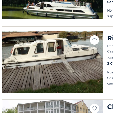
Ca
Hél
sup
R
Por
Cas
198
2 
Rue
Cal
ca
C