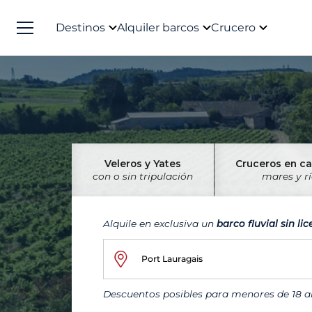
Destinos
Alquiler barcos
Crucero
Veleros y Yates
Cruceros en c
con o sin tripulación
mares y r
Alquile en exclusiva un
barco fluvial sin li
Port Lauragais
Descuentos posibles para menores de 18 añ