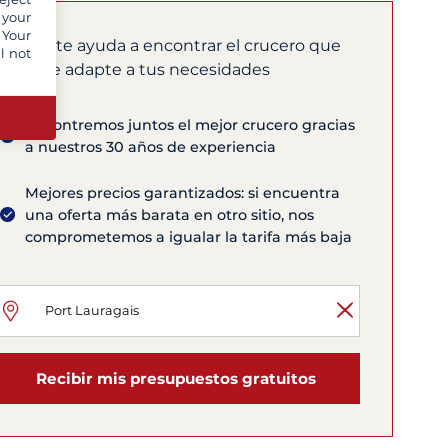
 your
 Your
Pauline
te ayuda a encontrar el crucero que
l not
mejor se adapte a tus necesidades
Encontremos juntos el mejor crucero gracias
a nuestros 30 años de experiencia
Mejores precios garantizados: si encuentra
una oferta más barata en otro sitio, nos
comprometemos a igualar la tarifa más baja
Recibir mis presupuestos gratuitos