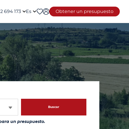
12 694 173
Es
Obtener un presupuesto
Buscar
para un presupuesto.