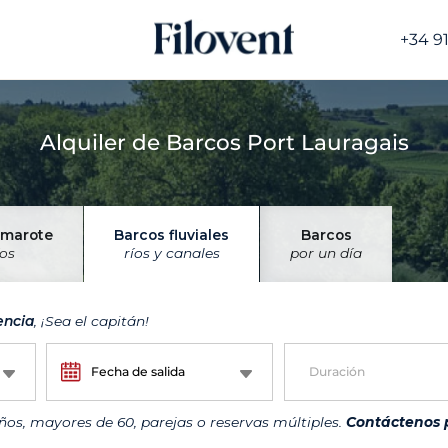
+34 9
Alquiler de Barcos Port Lauragais
amarote
Barcos fluviales
Barcos
íos
ríos y canales
por un día
cencia
, ¡Sea el capitán!
Fecha de salida
Duración
os, mayores de 60, parejas o reservas múltiples.
Contáctenos 