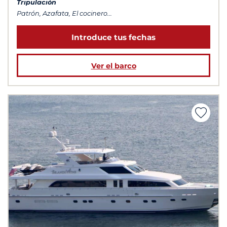
Tripulación
Patrón, Azafata, El cocinero...
Introduce tus fechas
Ver el barco