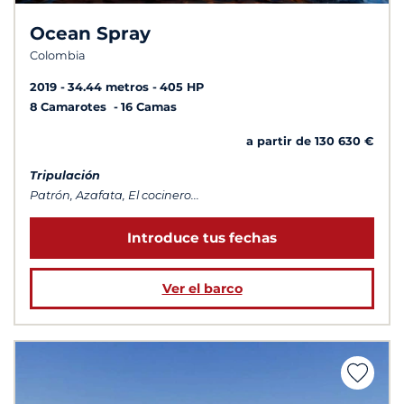
Ocean Spray
Colombia
2019
34.44 metros
405 HP
8 Camarotes
16 Camas
a partir de 130 630 €
Tripulación
Patrón, Azafata, El cocinero...
Introduce tus fechas
Ver el barco