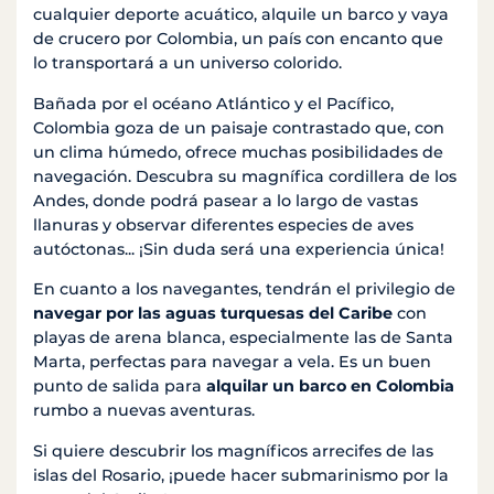
cualquier deporte acuático, alquile un barco y vaya
de crucero por Colombia, un país con encanto que
lo transportará a un universo colorido.
Bañada por el océano Atlántico y el Pacífico,
Colombia goza de un paisaje contrastado que, con
un clima húmedo, ofrece muchas posibilidades de
navegación. Descubra su magnífica cordillera de los
Andes, donde podrá pasear a lo largo de vastas
llanuras y observar diferentes especies de aves
autóctonas... ¡Sin duda será una experiencia única!
En cuanto a los navegantes, tendrán el privilegio de
navegar por las aguas turquesas del Caribe
con
playas de arena blanca, especialmente las de Santa
Marta, perfectas para navegar a vela. Es un buen
punto de salida para
alquilar un barco en Colombia
rumbo a nuevas aventuras.
Si quiere descubrir los magníficos arrecifes de las
islas del Rosario, ¡puede hacer submarinismo por la