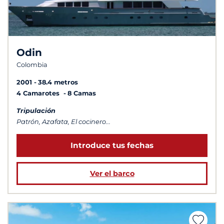
Odin
Colombia
2001
38.4 metros
4 Camarotes
8 Camas
Tripulación
Patrón, Azafata, El cocinero...
Introduce tus fechas
Ver el barco