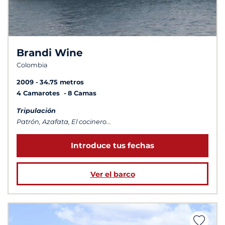
Brandi Wine
Colombia
2009
34.75 metros
4 Camarotes
8 Camas
Tripulación
Patrón, Azafata, El cocinero...
Introduce tus fechas
Ver el barco