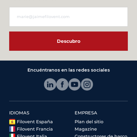
Descubro
Encuéntranos en las redes sociales
IDIOMAS
EMPRESA
Filovent España
Plan del sitio
Filovent Francia
Magazine
Filovent Italia
Constructores de barco