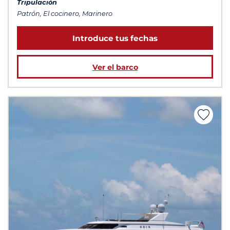
Tripulación
Patrón, El cocinero, Marinero
Introduce tus fechas
Ver el barco