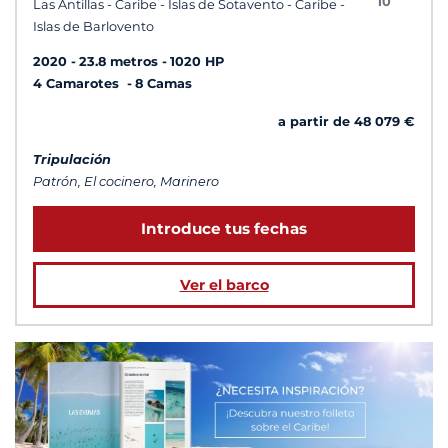
10
Las Antillas - Caribe - Islas de Sotavento - Caribe -
Islas de Barlovento
2020
23.8 metros
1020 HP
4 Camarotes
8 Camas
a partir de 48 079 €
Tripulación
Patrón, El cocinero, Marinero
Introduce tus fechas
Ver el barco