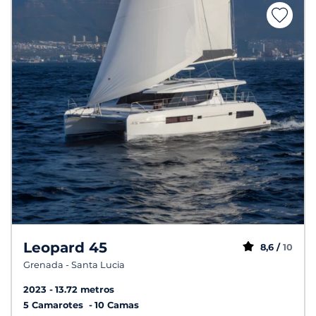
Leopard 45
8,6 /
10
Grenada - Santa Lucia
2023
13.72 metros
5 Camarotes
10 Camas