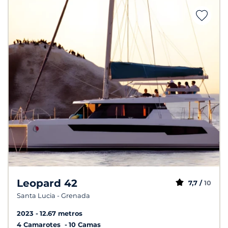
Leopard 42
7,7 /
10
Santa Lucia - Grenada
2023
12.67 metros
4 Camarotes
10 Camas