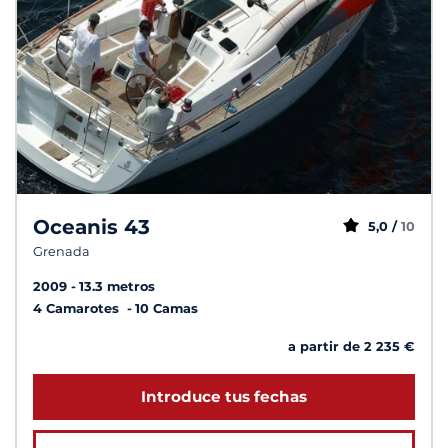
Oceanis 43
5,0 /
10
Grenada
2009
13.3 metros
4 Camarotes
10 Camas
a partir de 2 235 €
Introduce tus fechas