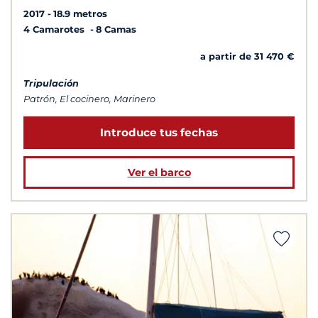
2017
18.9 metros
4 Camarotes
8 Camas
a partir de 31 470 €
Tripulación
Patrón, El cocinero, Marinero
Introduce tus fechas
Ver el barco