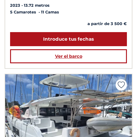
2023
13.72 metros
5 Camarotes
11 Camas
a partir de 3 500 €
Introduce tus fechas
Ver el barco