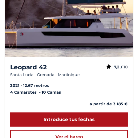
Leopard 42
7,2 /
10
Santa Lucia - Grenada - Martinique
2021
12.67 metros
4 Camarotes
10 Camas
a partir de 3 185 €
Introduce tus fechas
Ver el barco