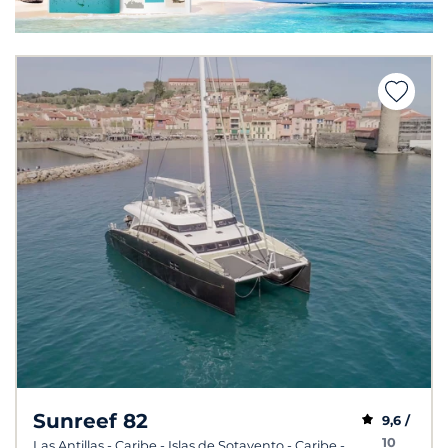
Sunreef 82
9,6 /
10
Las Antillas - Caribe - Islas de Sotavento - Caribe -