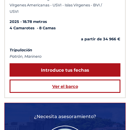
Vírgenes Americanas - USVI - Islas Vírgenes - BVI /
USVI
2025
18.78 metros
4 Camarotes
8 Camas
a partir de 34 966 €
Tripulación
Patrón, Marinero
Introduce tus fechas
Ver el barco
¿Necesita asesoramiento?