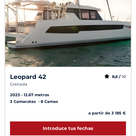
Leopard 42
8,6 /
10
Grenada
2023
12.67 metros
3 Camarotes
8 Camas
a partir de 3 185 €
Introduce tus fechas