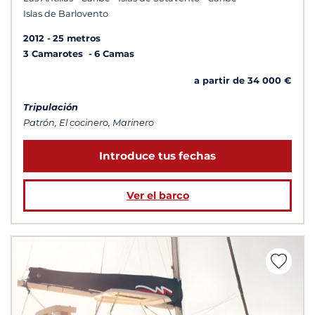
Islas de Barlovento
2012
25 metros
3 Camarotes
6 Camas
a partir de 34 000 €
Tripulación
Patrón, El cocinero, Marinero
Introduce tus fechas
Ver el barco