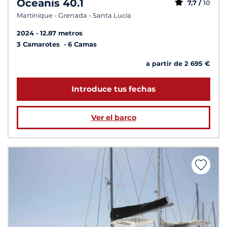
Oceanis 40.1
7,7 /
10
Martinique - Grenada - Santa Lucia
2024
12.87 metros
3 Camarotes
6 Camas
a partir de 2 695 €
Introduce tus fechas
Ver el barco