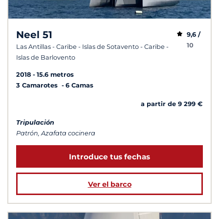
Neel 51
9,6 /
10
Las Antillas - Caribe - Islas de Sotavento - Caribe -
Islas de Barlovento
2018
15.6 metros
3 Camarotes
6 Camas
a partir de 9 299 €
Tripulación
Patrón, Azafata cocinera
Introduce tus fechas
Ver el barco