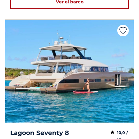
Ver el barco
Lagoon Seventy 8
10,0 /