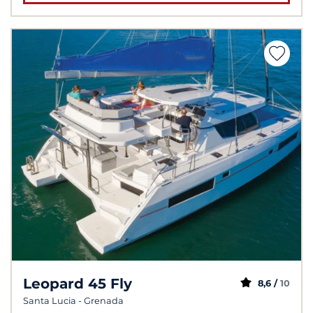
Leopard 45 Fly
8,6 /
10
Santa Lucia - Grenada