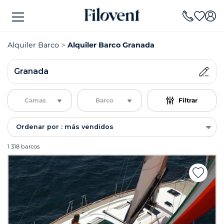
Alquiler Barco
Alquiler Barco Granada
Granada
Camas
Barco
Filtrar
Ordenar por : más vendidos
1 318 barcos