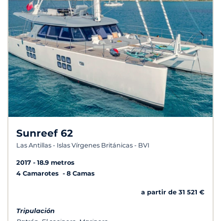
Sunreef 62
Las Antillas - Islas Vírgenes Británicas - BVI
2017
18.9 metros
4 Camarotes
8 Camas
a partir de 31 521 €
Tripulación