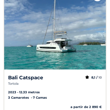
Bali Catspace
8,1 /
10
Tortola
2023
12.33 metros
3 Camarotes
7 Camas
a partir de 2 890 €