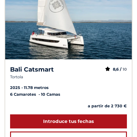
Bali Catsmart
8,6 /
10
Tortola
2025
11.78 metros
6 Camarotes
10 Camas
a partir de 2 730 €
Introduce tus fechas