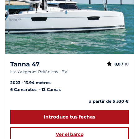
Tanna 47
8,8 /
10
Islas Vírgenes Británicas - BVI
2023
13.94 metros
6 Camarotes
12 Camas
a partir de 5 530 €
Introduce tus fechas
Ver el barco