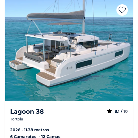
Lagoon 38
8,1 /
10
Tortola
2026
11.38 metros
6 Camarotes
12 Camas