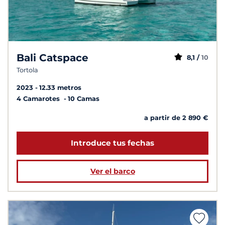
Bali Catspace
8,1 /
10
Tortola
2023
12.33 metros
4 Camarotes
10 Camas
a partir de 2 890 €
Introduce tus fechas
Ver el barco