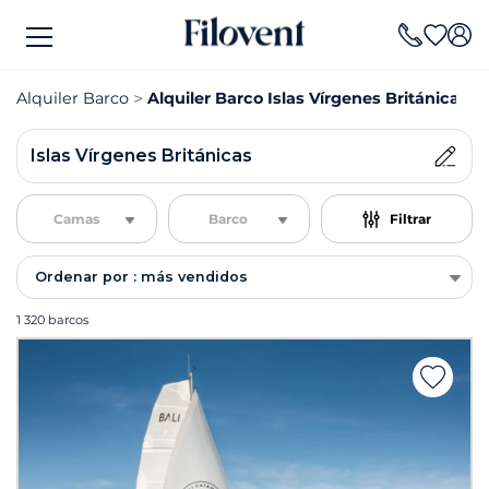
Alquiler Barco
Alquiler Barco Islas Vírgenes Británicas
Islas Vírgenes Británicas
Camas
Barco
Filtrar
Ordenar por : más vendidos
1 320 barcos