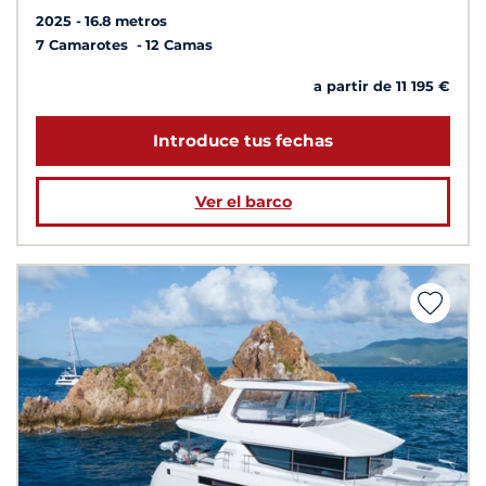
2025
16.8 metros
7 Camarotes
12 Camas
a partir de 11 195 €
Introduce tus fechas
Ver el barco