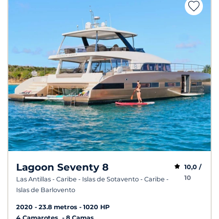
Lagoon Seventy 8
10,0 /
10
Las Antillas - Caribe - Islas de Sotavento - Caribe -
Islas de Barlovento
2020
23.8 metros
1020 HP
4 Camarotes
8 Camas