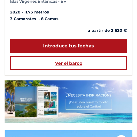
Islas Vírgenes Británicas - BVI
2020
11.73 metros
3 Camarotes
8 Camas
a partir de 2 620 €
Introduce tus fechas
Ver el barco