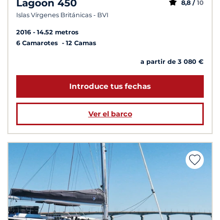
Lagoon 450
8,8 /
10
Islas Vírgenes Británicas - BVI
2016
14.52 metros
6 Camarotes
12 Camas
a partir de 3 080 €
Introduce tus fechas
Ver el barco