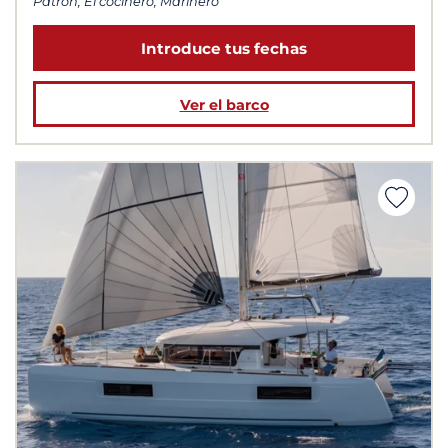
Patrón, El cocinero, Marinero
Introduce tus fechas
Ver el barco