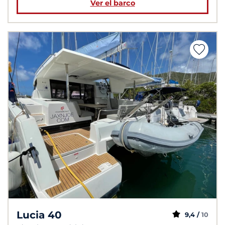
Ver el barco
Lucia 40
9,4 /
10