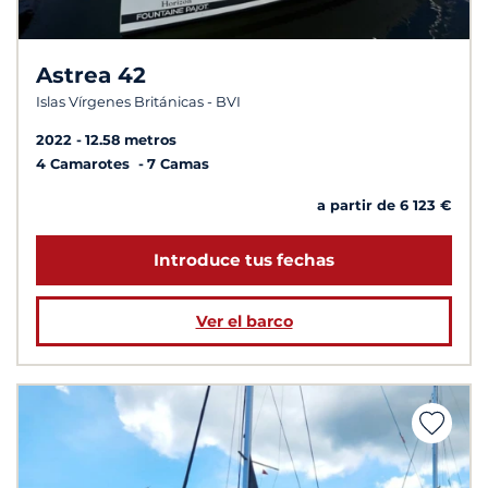
Astrea 42
Islas Vírgenes Británicas - BVI
2022
12.58 metros
4 Camarotes
7 Camas
a partir de 6 123 €
Introduce tus fechas
Ver el barco