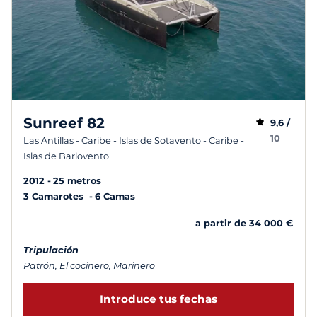
Sunreef 82
9,6 /
10
Las Antillas - Caribe - Islas de Sotavento - Caribe -
Islas de Barlovento
2012
25 metros
3 Camarotes
6 Camas
a partir de 34 000 €
Tripulación
Patrón, El cocinero, Marinero
Introduce tus fechas