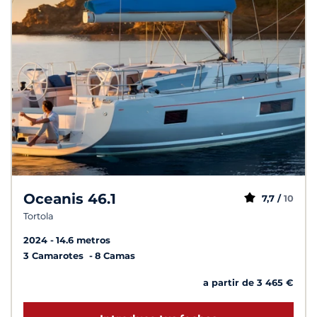
Oceanis 46.1
7,7 /
10
Tortola
2024
14.6 metros
3 Camarotes
8 Camas
a partir de 3 465 €