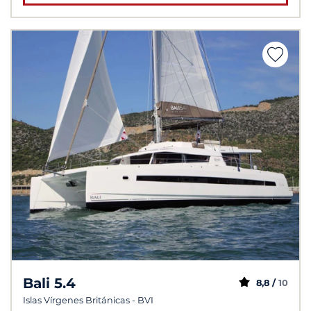
Bali 5.4
8,8 /
10
Islas Vírgenes Británicas - BVI