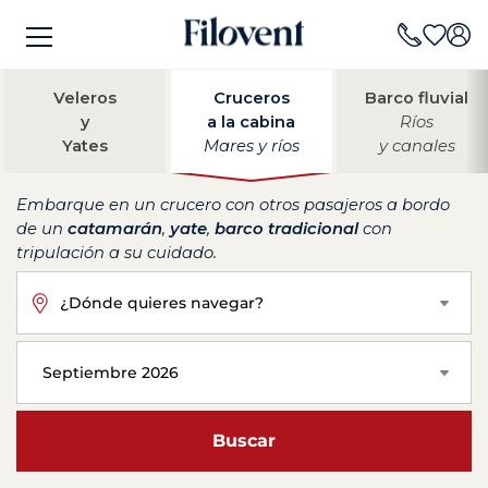
Veleros
Cruceros
Barco fluvial
y
a la cabina
Ríos
Yates
Mares y ríos
y canales
Embarque en un crucero con otros pasajeros a bordo
de un
catamarán
,
yate
,
barco tradicional
con
tripulación a su cuidado.
¿Dónde quieres navegar?
Septiembre 2026
Buscar