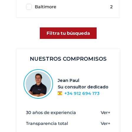
Baltimore
2
Filtra tu búsqueda
NUESTROS COMPROMISOS
Jean Paul
Su consultor dedicado
+34 912 694 173
30 años de experiencia
Ver+
Transparencia total
Ver+