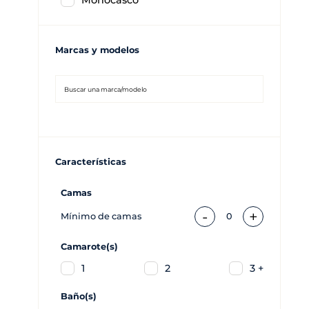
Monocasco
Marcas y modelos
Características
Camas
-
+
Mínimo de camas
0
Camarote(s)
1
2
3 +
Baño(s)