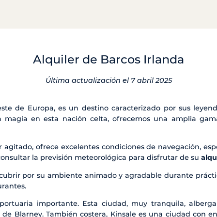
Alquiler de Barcos Irlanda
Última actualización el 7 abril 2025
este de Europa, es un destino caracterizado por sus leyenda
 magia en esta nación celta, ofrecemos una amplia ga
 agitado, ofrece excelentes condiciones de navegación, espec
sultar la previsión meteorológica para disfrutar de su
alqu
cubrir por su ambiente animado y agradable durante prácti
urantes.
d portuaria importante. Esta ciudad, muy tranquila, albe
lo de Blarney. También costera, Kinsale es una ciudad con 