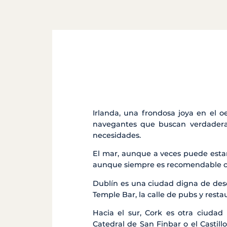
Irlanda, una frondosa joya en el o
navegantes que buscan verdadera
necesidades.
El mar, aunque a veces puede estar
aunque siempre es recomendable con
Dublín es una ciudad digna de des
Temple Bar, la calle de pubs y resta
Hacia el sur, Cork es otra ciuda
Catedral de San Finbar o el Castil