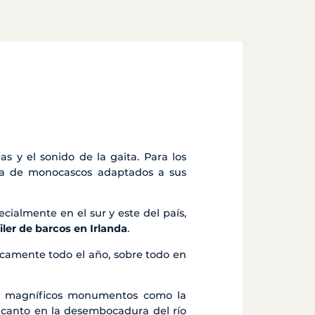
s y el sonido de la gaita. Para los
ma de monocascos adaptados a sus
ialmente en el sur y este del país,
iler de barcos en Irlanda
.
camente todo el año, sobre todo en
rga magníficos monumentos como la
encanto en la desembocadura del río