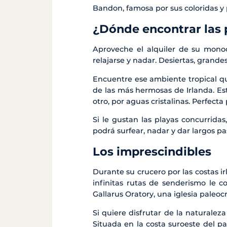
Bandon, famosa por sus coloridas y 
¿Dónde encontrar las 
Aproveche el alquiler de su monoc
relajarse y nadar. Desiertas, grandes
Encuentre ese ambiente tropical qu
de las más hermosas de Irlanda. Es
otro, por aguas cristalinas. Perfect
Si le gustan las playas concurrida
podrá surfear, nadar y dar largos pas
Los imprescindibles
Durante su crucero por las costas irl
infinitas rutas de senderismo le c
Gallarus Oratory, una iglesia paleocr
Si quiere disfrutar de la naturaleza
Situada en la costa suroeste del pa