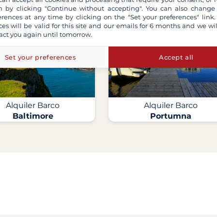
 by clicking "Continue without accepting". You can also change
erences at any time by clicking on the "Set your preferences" link.
ces will be valid for this site and our emails for 6 months and we wil
act you again until tomorrow.
Set your preferences
Accept all
Alquiler Barco
Alquiler Barco
Baltimore
Portumna