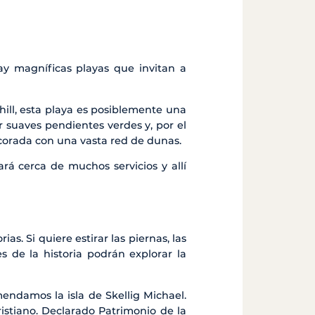
ay magníficas playas que invitan a
ill, esta playa es posiblemente una
 suaves pendientes verdes y, por el
decorada con una vasta red de dunas.
rá cerca de muchos servicios y allí
as. Si quiere estirar las piernas, las
s de la historia podrán explorar la
omendamos la isla de Skellig Michael.
ristiano. Declarado Patrimonio de la