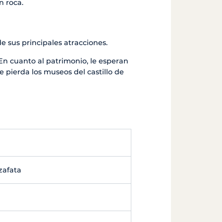
n roca.
 sus principales atracciones.
 En cuanto al patrimonio, le esperan
e pierda los museos del castillo de
zafata