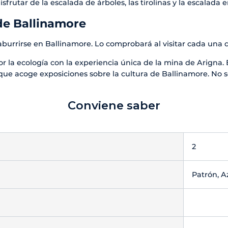
frutar de la escalada de árboles, las tirolinas y la escalada e
de Ballinamore
urrirse en Ballinamore. Lo comprobará al visitar cada una de
or la ecología con la experiencia única de la mina de Arigna.
que acoge exposiciones sobre la cultura de Ballinamore. No s
Conviene saber
2
Patrón, A