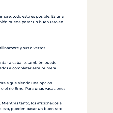
more, todo esto es posible. Es una
mbién puede pasar un buen rato en
allinamore y sus diversos
montar a caballo, también puede
tados a completar esta primera
more sigue siendo una opción
 o el río Erne. Para unas vacaciones
Mientras tanto, los aficionados a
uraleza, pueden pasar un buen rato