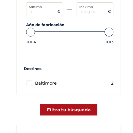
Mínimo
Máximo
€
€
Año de fabricación
2004
2013
Destinos
Baltimore
2
Filtra tu búsqueda