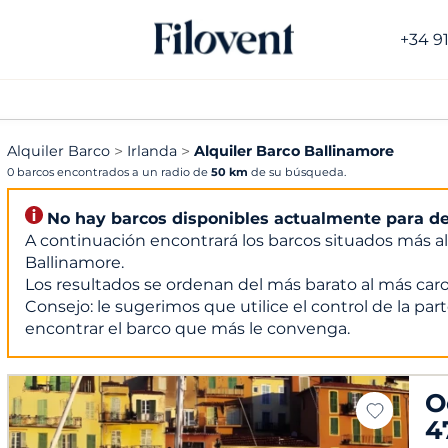
+34 9
Alquiler Barco
Irlanda
Alquiler Barco Ballinamore
0 barcos encontrados a un radio de
50 km
de su búsqueda.
No hay barcos disponibles actualmente para de
A continuación encontrará los barcos situados más al
Ballinamore.
Los resultados se ordenan del más barato al más caro
Consejo: le sugerimos que utilice el control de la parte
encontrar el barco que más le convenga.
O
4