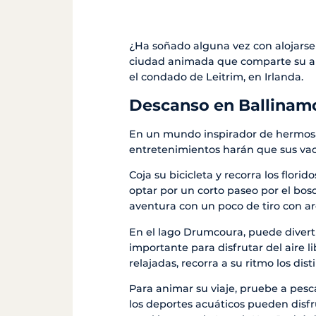
¿Ha soñado alguna vez con alojarse 
ciudad animada que comparte su ale
el condado de Leitrim, en Irlanda.
Descanso en Ballinam
En un mundo inspirador de hermosa n
entretenimientos harán que sus vac
Coja su bicicleta y recorra los flor
optar por un corto paseo por el bos
aventura con un poco de tiro con ar
En el lago Drumcoura, puede diverti
importante para disfrutar del aire l
relajadas, recorra a su ritmo los di
Para animar su viaje, pruebe a pesc
los deportes acuáticos pueden disfru