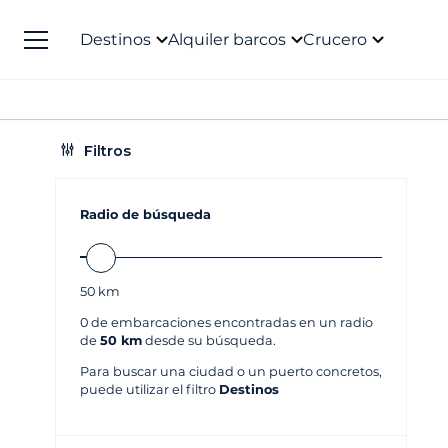
Destinos
Alquiler barcos
Crucero
Filtros
Radio de búsqueda
50
km
0
de embarcaciones encontradas en un radio
de
50 km
desde su búsqueda.
Para buscar una ciudad o un puerto concretos,
puede utilizar el filtro
Destinos