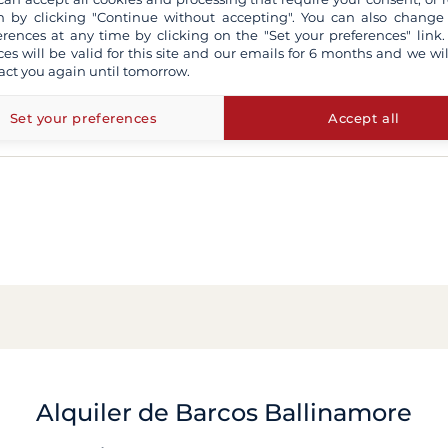
 by clicking "Continue without accepting". You can also change
erences at any time by clicking on the "Set your preferences" link.
ces will be valid for this site and our emails for 6 months and we wil
act you again until tomorrow.
Set your preferences
Accept all
Alquiler de Barcos Ballinamore