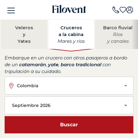
Veleros
Cruceros
Barco fluvial
y
a la cabina
Ríos
Yates
Mares y ríos
y canales
Embarque en un crucero con otros pasajeros a bordo
de un
catamarán
,
yate
,
barco tradicional
con
tripulación a su cuidado.
Colombia
Septiembre 2026
Buscar