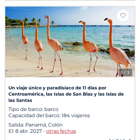
1
/ 3
Un viaje único y paradisíaco de 11 días por
Centroamérica, las Islas de San Blas y las Islas de
las Santas
Tipo de barco:
barco
Capacidad del barco:
184 viajeros
Salida:
Panamá, Colón
El:
8 abr. 2027
-
otras fechas