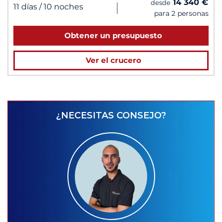
14 340 €
desde
|
11 días
/ 10 noches
para 2 personas
Obtener un presupuesto
Ver el crucero
¿NECESITAS CONSEJO?