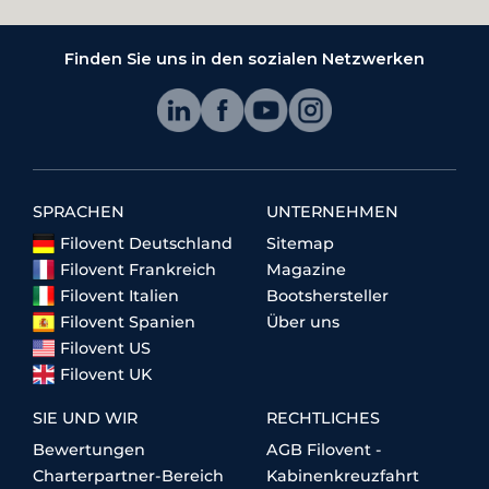
Finden Sie uns in den sozialen Netzwerken
SPRACHEN
UNTERNEHMEN
Filovent Deutschland
Sitemap
Filovent Frankreich
Magazine
Filovent Italien
Bootshersteller
Filovent Spanien
Über uns
Filovent US
Filovent UK
SIE UND WIR
RECHTLICHES
Bewertungen
AGB Filovent -
Charterpartner-Bereich
Kabinenkreuzfahrt