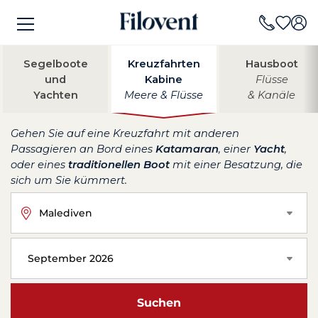
Segelboote
Kreuzfahrten
Hausboot
und
Kabine
Flüsse
Yachten
Meere & Flüsse
& Kanäle
Gehen Sie auf eine Kreuzfahrt mit anderen
Passagieren an Bord eines
Katamaran
, einer
Yacht
,
oder eines
traditionellen Boot
mit einer Besatzung, die
sich um Sie kümmert.
Malediven
September 2026
Suchen