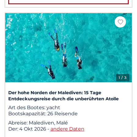
1
/ 3
Der hohe Norden der Malediven: 15 Tage
Entdeckungsreise durch die unberührten Atolle
Art des Bootes:
yacht
Bootskapazität:
26 Reisende
Abreise:
Malediven, Malé
Der:
4 Okt 2026
-
andere Daten