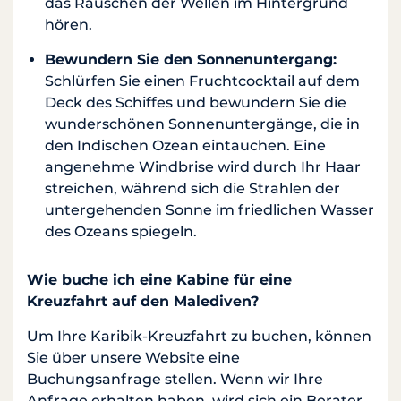
das Rauschen der Wellen im Hintergrund
hören.
Bewundern Sie den Sonnenuntergang:
Schlürfen Sie einen Fruchtcocktail auf dem
Deck des Schiffes und bewundern Sie die
wunderschönen Sonnenuntergänge, die in
den Indischen Ozean eintauchen. Eine
angenehme Windbrise wird durch Ihr Haar
streichen, während sich die Strahlen der
untergehenden Sonne im friedlichen Wasser
des Ozeans spiegeln.
Wie buche ich eine Kabine für eine
Kreuzfahrt auf den Malediven?
Um Ihre Karibik-Kreuzfahrt zu buchen, können
Sie über unsere Website eine
Buchungsanfrage stellen. Wenn wir Ihre
Anfrage erhalten haben, wird sich ein Berater