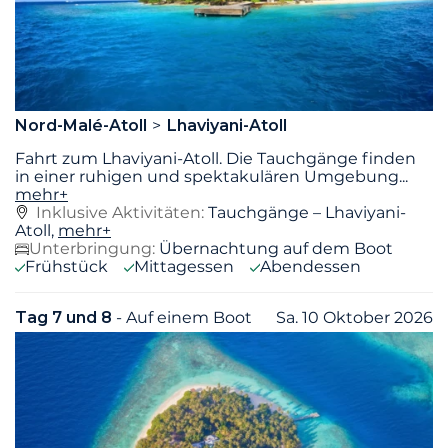
Nord-Malé-Atoll
Lhaviyani-Atoll
Fahrt zum Lhaviyani-Atoll. Die Tauchgänge finden
in einer ruhigen und spektakulären Umgebung
...
mehr+
Inklusive Aktivitäten:
Tauchgänge – Lhaviyani-
Atoll,
mehr+
Unterbringung:
Übernachtung auf dem Boot
Frühstück
Mittagessen
Abendessen
Tag 7 und 8
- Auf einem Boot
Sa. 10 Oktober 2026