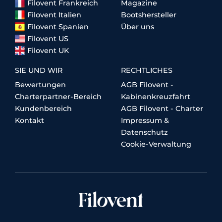
Filovent Frankreich
Magazine
Filovent Italien
Bootshersteller
Filovent Spanien
Über uns
Filovent US
Filovent UK
SIE UND WIR
RECHTLICHES
Bewertungen
AGB Filovent -
Charterpartner-Bereich
Kabinenkreuzfahrt
Kundenbereich
AGB Filovent - Charter
Kontakt
Impressum &
Datenschutz
Cookie-Verwaltung