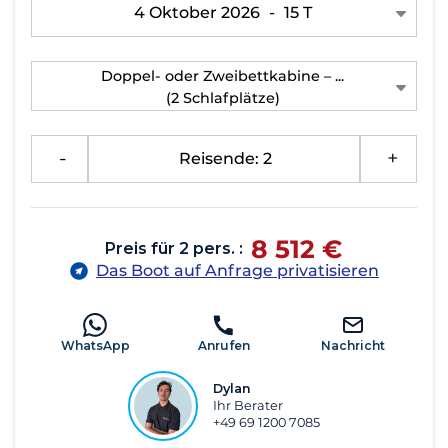
4 Oktober 2026
-
15 T
Doppel- oder Zweibettkabine – ...
(2 Schlafplätze)
-
Reisende: 2
+
8 512 €
Preis für 2 pers. :
Das Boot auf Anfrage privatisieren
WhatsApp
Anrufen
Nachricht
Dylan
Ihr Berater
+49 69 1200 7085