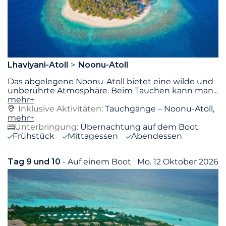
Lhaviyani-Atoll
Noonu-Atoll
Das abgelegene Noonu-Atoll bietet eine wilde und
unberührte Atmosphäre. Beim Tauchen kann man
...
mehr+
Inklusive Aktivitäten:
Tauchgänge – Noonu-Atoll,
mehr+
Unterbringung:
Übernachtung auf dem Boot
Frühstück
Mittagessen
Abendessen
Tag 9 und 10
- Auf einem Boot
Mo. 12 Oktober 2026