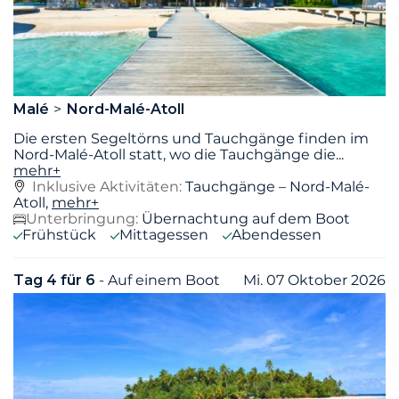
Malé
Nord-Malé-Atoll
Die ersten Segeltörns und Tauchgänge finden im
Nord-Malé-Atoll statt, wo die Tauchgänge die
...
mehr+
Inklusive Aktivitäten:
Tauchgänge – Nord-Malé-
Atoll,
mehr+
Unterbringung:
Übernachtung auf dem Boot
Frühstück
Mittagessen
Abendessen
Tag 4 für 6
- Auf einem Boot
Mi. 07 Oktober 2026