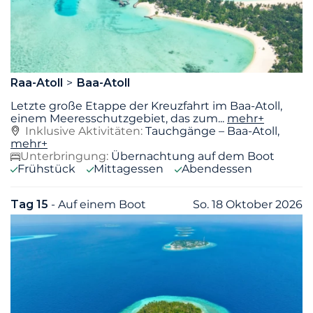
Raa-Atoll
Baa-Atoll
Letzte große Etappe der Kreuzfahrt im Baa-Atoll,
einem Meeresschutzgebiet, das zum
...
mehr+
Inklusive Aktivitäten:
Tauchgänge – Baa-Atoll,
mehr+
Unterbringung:
Übernachtung auf dem Boot
Frühstück
Mittagessen
Abendessen
Tag 15
- Auf einem Boot
So. 18 Oktober 2026