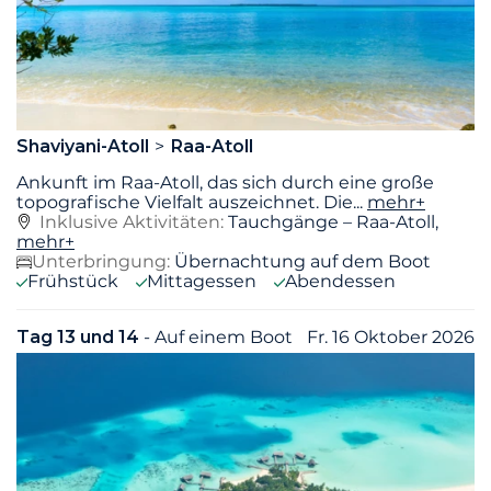
Shaviyani-Atoll
Raa-Atoll
Ankunft im Raa-Atoll, das sich durch eine große
topografische Vielfalt auszeichnet. Die
...
mehr+
Inklusive Aktivitäten:
Tauchgänge – Raa-Atoll,
mehr+
Unterbringung:
Übernachtung auf dem Boot
Frühstück
Mittagessen
Abendessen
Tag 13 und 14
- Auf einem Boot
Fr. 16 Oktober 2026