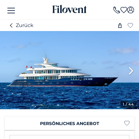
Zurück
1
/ 44
PERSÖNLICHES ANGEBOT