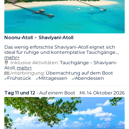
Noonu-Atoll
Shaviyani-Atoll
Das wenig erforschte Shaviyani-Atoll eignet sich
ideal für ruhige und kontemplative Tauchgänge.
...
mehr+
Inklusive Aktivitäten:
Tauchgänge – Shaviyani-
Atoll,
mehr+
Unterbringung:
Übernachtung auf dem Boot
Frühstück
Mittagessen
Abendessen
Tag 11 und 12
- Auf einem Boot
Mi. 14 Oktober 2026