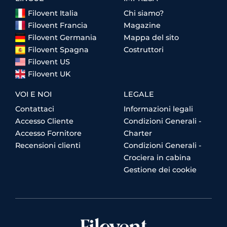
Filovent Italia
Chi siamo?
Filovent Francia
Magazine
Filovent Germania
Mappa del sito
Filovent Spagna
Costruttori
Filovent US
Filovent UK
VOI E NOI
LEGALE
Contattaci
Informazioni legali
Accesso Cliente
Condizioni Generali -
Accesso Fornitore
Charter
Recensioni clienti
Condizioni Generali -
Crociera in cabina
Gestione dei cookie