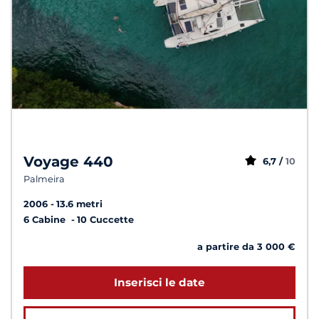
Voyage 440
6,7 /
10
Palmeira
2006
13.6 metri
6 Cabine
10 Cuccette
a partire da 3 000 €
Inserisci le date