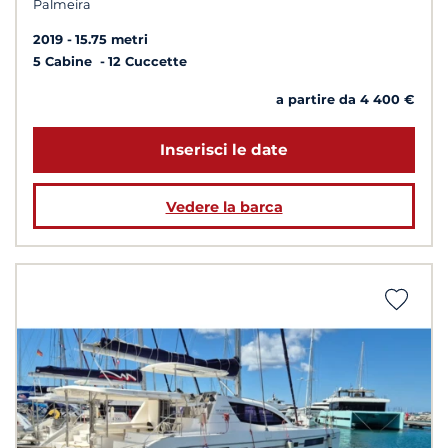
Palmeira
2019
15.75 metri
5 Cabine
12 Cuccette
a partire da 4 400 €
Inserisci le date
Vedere la barca