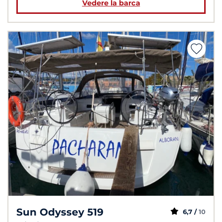
Vedere la barca
Sun Odyssey 519
6,7 /
10