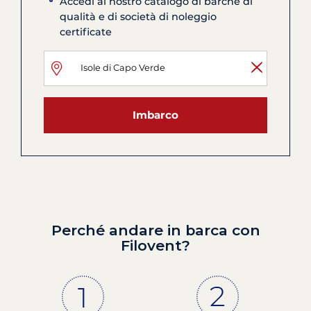
Accedi al nostro catalogo di barche di
qualità e di società di noleggio
certificate
Imbarco
Perché andare in barca con
Filovent?