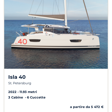
Isla 40
St. Petersburg
2022
11.93 metri
3 Cabine
6 Cuccette
a partire da 5 472 €