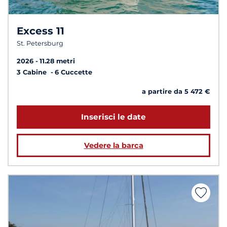
Excess 11
St. Petersburg
2026
11.28 metri
3 Cabine
6 Cuccette
a partire da 5 472 €
Inserisci le date
Vedere la barca