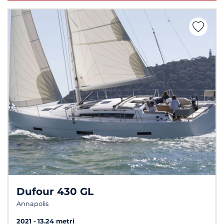
Dufour 430 GL
Annapolis
2021
13.24 metri