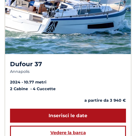
Dufour 37
Annapolis
2024
10.77 metri
2 Cabine
4 Cuccette
a partire da 3 940 €
Inserisci le date
Vedere la barca