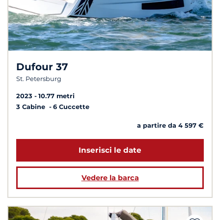
Dufour 37
St. Petersburg
2023
10.77 metri
3 Cabine
6 Cuccette
a partire da 4 597 €
Inserisci le date
Vedere la barca