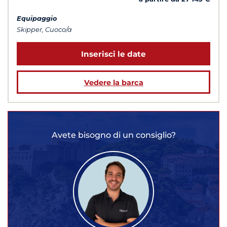
Equipaggio
Skipper, Cuoco/a
Inserisci le date
Vedere la barca
Avete bisogno di un consiglio?