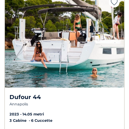
Dufour 44
Annapolis
2023
14.05 metri
3 Cabine
6 Cuccette