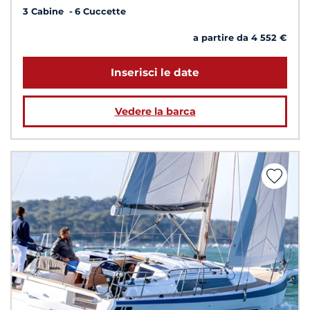
3 Cabine
6 Cuccette
a partire da 4 552 €
Inserisci le date
Vedere la barca