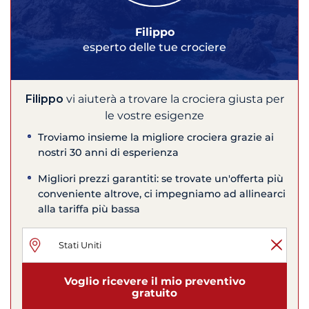
Filippo
esperto delle tue crociere
Filippo
vi aiuterà a trovare la crociera giusta per
le vostre esigenze
Troviamo insieme la migliore crociera grazie ai
nostri 30 anni di esperienza
Migliori prezzi garantiti: se trovate un'offerta più
conveniente altrove, ci impegniamo ad allinearci
alla tariffa più bassa
Voglio ricevere il mio preventivo
gratuito