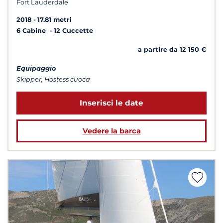
Fort Lauderdale
2018
17.81 metri
6 Cabine
12 Cuccette
a partire da 12 150 €
Equipaggio
Skipper, Hostess cuoca
Inserisci le date
Vedere la barca