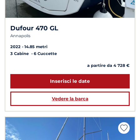
Dufour 470 GL
Annapolis
2022
14.85 metri
3 Cabine
6 Cuccette
a partire da 4 728 €
Inserisci le date
Vedere la barca