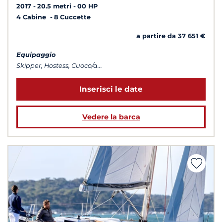
2017
20.5 metri
00 HP
4 Cabine
8 Cuccette
a partire da 37 651 €
Equipaggio
Skipper, Hostess, Cuoco/a...
Inserisci le date
Vedere la barca