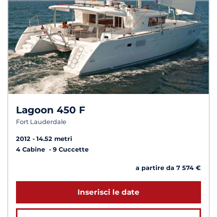
Lagoon 450 F
Fort Lauderdale
2012
14.52 metri
4 Cabine
9 Cuccette
a partire da 7 574 €
Inserisci le date