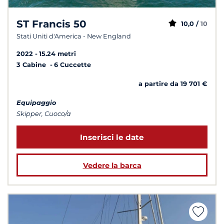
ST Francis 50
10,0 /
10
Stati Uniti d'America - New England
2022
15.24 metri
3 Cabine
6 Cuccette
a partire da 19 701 €
Equipaggio
Skipper, Cuoco/a
Inserisci le date
Vedere la barca