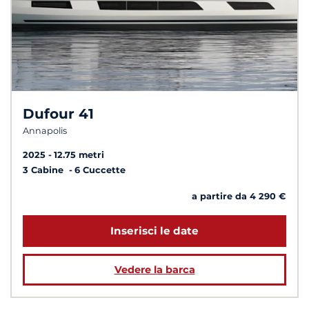
Dufour 41
Annapolis
2025
12.75 metri
3 Cabine
6 Cuccette
a partire da 4 290 €
Inserisci le date
Vedere la barca