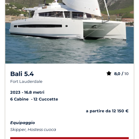
Bali 5.4
8,0 /
10
Fort Lauderdale
2023
16.8 metri
6 Cabine
12 Cuccette
a partire da 12 150 €
Equipaggio
Skipper, Hostess cuoca