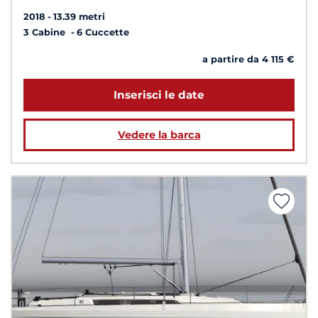
2018
13.39 metri
3 Cabine
6 Cuccette
a partire da 4 115 €
Inserisci le date
Vedere la barca