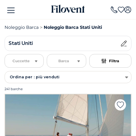
Noleggio Barca
Noleggio Barca Stati Uniti
Stati Uniti
Cuccette
Barca
Filtra
Ordina per : più venduti
241 barche