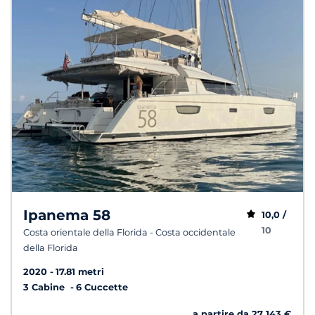
Ipanema 58
10,0 /
10
Costa orientale della Florida - Costa occidentale
della Florida
2020
17.81 metri
3 Cabine
6 Cuccette
a partire da 27 143 €